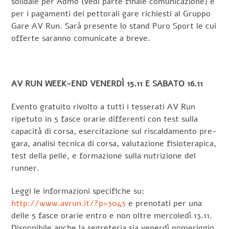
solidale per Admo (vedi parte finale comunicazione) e
per i pagamenti dei pettorali gare richiesti al Gruppo
Gare AV Run. Sarà presente lo stand Puro Sport le cui
offerte saranno comunicate a breve.
AV RUN WEEK-END VENERDÌ 15.11 E SABATO 16.11
Evento gratuito rivolto a tutti i tesserati AV Run
ripetuto in 5 fasce orarie differenti con test sulla
capacità di corsa, esercitazione sul riscaldamento pre-
gara, analisi tecnica di corsa, valutazione fisioterapica,
test della pelle, e formazione sulla nutrizione del
runner.
Leggi le informazioni specifiche su:
http://www.avrun.it/?p=3043
e prenotati per una
delle 5 fasce orarie entro e non oltre mercoledì 13.11.
Disponibile anche la segreteria sia venerdì pomeriggio