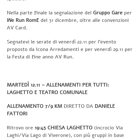
Nella parte finale la segnalazione del
Gruppo Gare
per
We Run RomE
del 31 dicembre, oltre alle convenzioni
AV Card.
Segnatevi le serate di venerdì 22.11 per l’evento
proposto da Icona Arredamenti e per venerdì 29.11 per
la Festa di fine anno AV Run.
MARTEDÌ 12.11 – ALLENAMENTI PER TUTTI:
LAGHETTO E TEATRO COMUNALE
ALLENAMENTO 7/9 KM
DIRETTO DA
DANIELE
FATTORI
Ritrovo ore
19:45 CHIESA LAGHETTO
(incrocio Via
Laghi/Via Lago di Viverone), con più gruppi in base