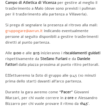
Campo di Atletica di Vicenza
per gestire al meglio il
trasferimento a Malo (dove sono previsti i pullman
per il trasferimento alla partenza a Villaverla).
Si prega di segnalare la presenza al ritrovo alla mail:
gruppogare@avrun.it
indicando eventualmente
persone al seguito disponibili a gestire trasferimenti
diretti al punto partenza.
Alle
9:00
e alle
9:15
inizieranno i
riscaldamenti guidati
rispettivamente da
Stefano Furlani
e da
Daniele
Fattori
dalla piazza prossima al punto ritiro pettorali.
Effettueremo la foto di gruppo alle 9:45 (10 minuti
prima dello start) davanti all’arco partenza.
Durante la gara avremo come “
Pacer
” Giovanni
Marzari, per chi vuole correre in
2 ore
e Alessandro
Bizzarro per chi vuole provare il ritmo da
1h45
’.