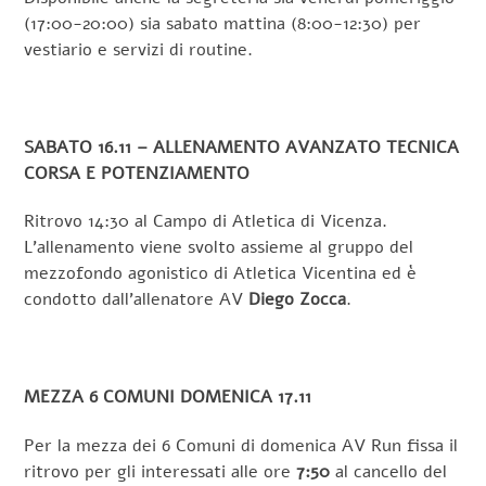
(17:00-20:00) sia sabato mattina (8:00-12:30) per
vestiario e servizi di routine.
SABATO 16.11 – ALLENAMENTO AVANZATO TECNICA
CORSA E POTENZIAMENTO
Ritrovo 14:30 al Campo di Atletica di Vicenza.
L’allenamento viene svolto assieme al gruppo del
mezzofondo agonistico di Atletica Vicentina ed è
condotto dall’allenatore AV
Diego Zocca
.
MEZZA 6 COMUNI DOMENICA 17.11
Per la mezza dei 6 Comuni di domenica AV Run fissa il
ritrovo per gli interessati alle ore
7:50
al cancello del