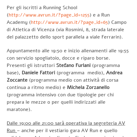
Per gli iscritti a Running School
(
http://www.avrun.it/?page_id=1255
) e a Run
Academy (
http://www.avrun.it/?page_id=65
) Campo
di Atletica di Vicenza (via Rosmini, 8, strada laterale
del palazzetto dello sport parallela a viale Ferrarin).
Appuntamento alle 19:50 e inizio allenamenti alle 19:55
con servizio spogliatoio, docce e riparo borse.
Presenti gli istruttori
Stefano Furlani
(programma
base),
Daniele Fattori
(programma medio),
Andrea
Zoccante
(programma medio con attività di corsa
continua a ritmo medio) e
Michela Zorzanello
(programma intensivo con due tipologie per chi
prepara le mezze o per quelli indirizzati alle
maratone).
Dalle 19:00 alle 21:00 sarà operativa la segreteria AV
Run
– anche per il vestiario gara AV Run e quello