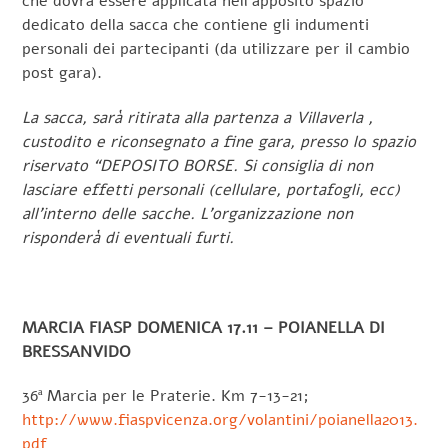
che dovrà essere applicata nell’apposito spazio
dedicato della sacca che contiene gli indumenti
personali dei partecipanti (da utilizzare per il cambio
post gara).
La sacca, sarà ritirata alla partenza a Villaverla ,
custodito e riconsegnato a fine gara, presso lo spazio
riservato “DEPOSITO BORSE. Si consiglia di non
lasciare effetti personali (cellulare, portafogli, ecc)
all’interno delle sacche. L’organizzazione non
risponderà di eventuali furti.
MARCIA FIASP DOMENICA 17.11 –
POIANELLA DI
BRESSANVIDO
36ª Marcia per le Praterie. Km 7-13-21;
http://www.fiaspvicenza.org/volantini/poianella2013.
pdf