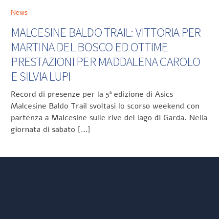
News
MALCESINE BALDO TRAIL: VITTORIA PER
MARTINA DEL BOSCO ED OTTIME
PRESTAZIONI PER MADDALENA CAROLO
E SILVIA LUPI
Record di presenze per la 5ª edizione di Asics
Malcesine Baldo Trail svoltasi lo scorso weekend con
partenza a Malcesine sulle rive del lago di Garda. Nella
giornata di sabato […]