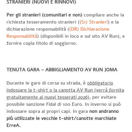
STRANIERI (NUOVI E RINNOVI)
Per gli stranieri (comunitari e non)
compilare anche la
richiesta tesseramento stranieri (
(S1) Stranieri
) e la
dichiarazione responsabilità (
(DR) Dichiarazione
Responsabilità
) (disponibili in loco e sul sito AV Run), e
fornire copia titolo di soggiorno.
TENUTA GARA – ABBIGLIAMENTO AV RUN JOMA
Durante le gare di corsa su strada, è
obbligatorio
indossare la t-shirt o la canotta AV Run (verrà fornita
gratuitamente ai nuovi tesserati 2026)
, per evitare
possibile sanzione Fidal di 100 Euro. In inverno si può
indossare sopra ai propri capi. In gara
n
on andranno
più utilizzate le vecchie t-shirt/canotte marchiate
ErreA.