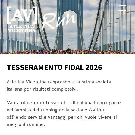
Skip
Men
to
content
TESSERAMENTO FIDAL 2026
Atletica Vicentina rappresenta la prima società
italiana per risultati complessivi.
Vanta oltre 1000 tesserati – di cui una buona parte
nell’ambito del running nella sezione AV Run -
offrendo servizi e vantaggi per chi vuole vivere al
meglio il running.