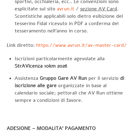
sportivi, occhialeria, ecc.. Le convenzioni sono
esplicitate sul sito
avrun.it
/
sezione AV Card
.
Scontistiche applicabili solo dietro esibizione del
tesserino Fidal ricevuto in PDF a conferma del
tesseramento nell’anno in corso.
Link diretto:
https://www.avrun.it/av-master-card/
Iscrizioni particolarmente agevolate alla
StrAVicenza 10km 2026
Assistenza
Gruppo Gare AV Run
per il servizio
di
iscrizione alle gare
organizzate in base al
calendario sociale; pettorali che AV Run ottiene
sempre a condizioni di favore.
ADESIONE – MODALITA’ PAGAMENTO