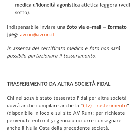
medica d’idoneità agonistica
atletica leggera (vedi
sotto).
Indispensabile inviare una
foto via e-mail – formato
jpeg
:
avrun@avrun.it
In assenza del certificato medico e foto non sarà
possibile perfezionare il tesseramento.
TRASFERIMENTO DA ALTRA SOCIETÀ FIDAL
Chi nel 2025 è stato tesserato Fidal per altra società
dovrà anche compilare anche la “
(T2) Trasferimento
”
(disponibile in loco e sul sito AV Run); per richieste
pervenute entro il 31 gennaio occorre consegnare
anche il Nulla Osta della precedente società.