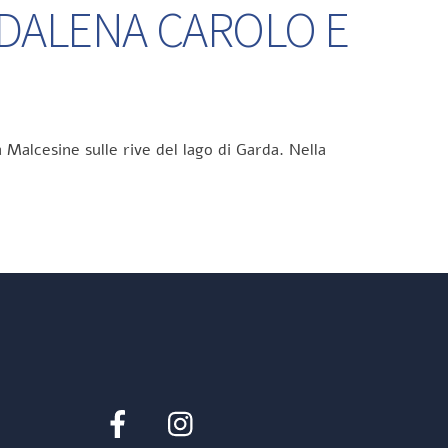
DDALENA CAROLO E
 Malcesine sulle rive del lago di Garda. Nella
Facebook
Instagram