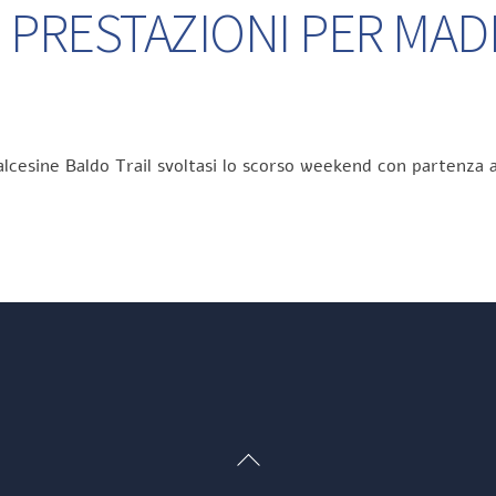
 PRESTAZIONI PER MA
lcesine Baldo Trail svoltasi lo scorso weekend con partenza a
Back
To