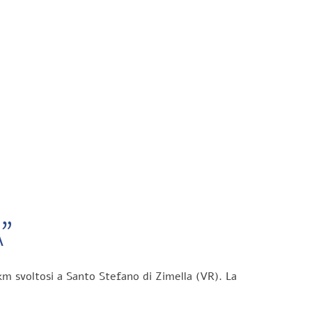
”
km svoltosi a Santo Stefano di Zimella (VR). La