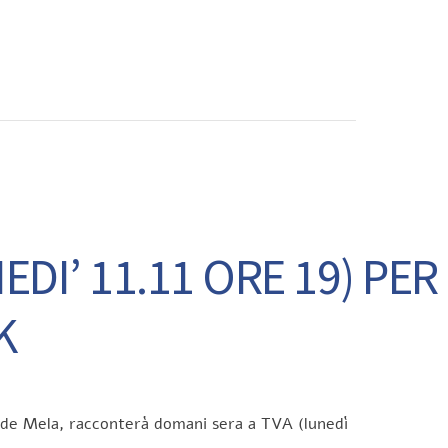
CONTATTI
DI’ 11.11 ORE 19) PER
K
ande Mela, racconterà domani sera a TVA (lunedì