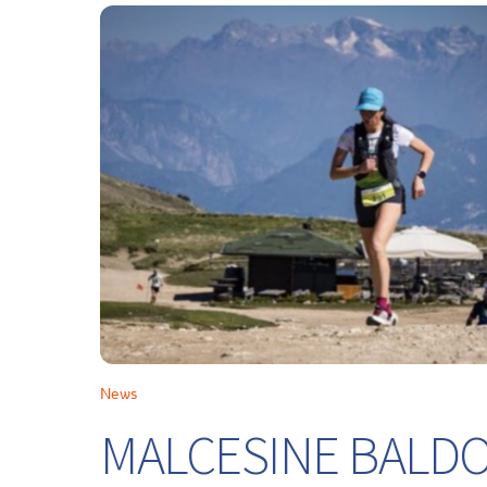
News
MALCESINE BALDO 