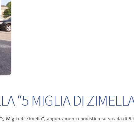
A “5 MIGLIA DI ZIMELLA
 “5 Miglia di Zimella”, appuntamento podistico su strada di 8 