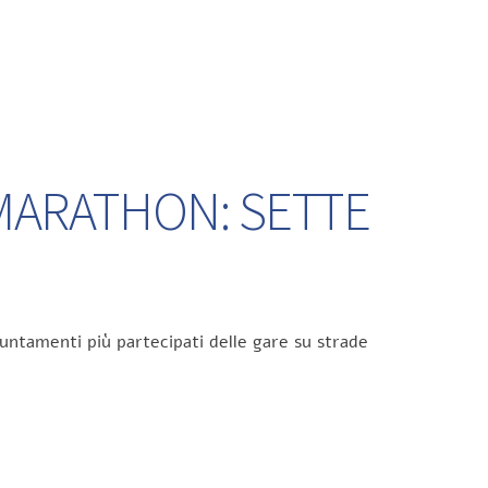
 MARATHON: SETTE
untamenti più partecipati delle gare su strade