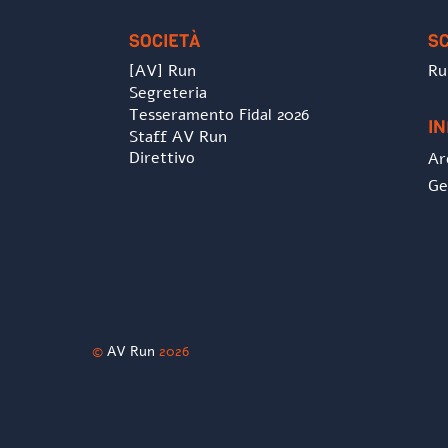
SOCIETÀ
S
[AV] Run
Ru
Segreteria
Tesseramento Fidal 2026
I
Staff AV Run
Direttivo
Ar
Ge
©
AV Run
2026