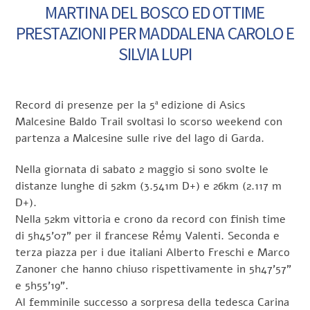
MARTINA DEL BOSCO ED OTTIME
PRESTAZIONI PER MADDALENA CAROLO E
SILVIA LUPI
Record di presenze per la 5ª edizione di Asics
Malcesine Baldo Trail svoltasi lo scorso weekend con
partenza a Malcesine sulle rive del lago di Garda.
Nella giornata di sabato 2 maggio si sono svolte le
distanze lunghe di 52km (3.541m D+) e 26km (2.117 m
D+).
Nella 52km vittoria e crono da record con finish time
di 5h45’07” per il francese Rémy Valenti. Seconda e
terza piazza per i due italiani Alberto Freschi e Marco
Zanoner che hanno chiuso rispettivamente in 5h47’57”
e 5h55’19”.
Al femminile successo a sorpresa della tedesca Carina