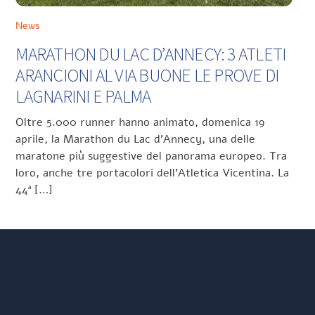
News
MARATHON DU LAC D’ANNECY: 3 ATLETI
ARANCIONI AL VIA BUONE LE PROVE DI
LAGNARINI E PALMA
Oltre 5.000 runner hanno animato, domenica 19
aprile, la Marathon du Lac d’Annecy, una delle
maratone più suggestive del panorama europeo. Tra
loro, anche tre portacolori dell’Atletica Vicentina. La
44ª […]