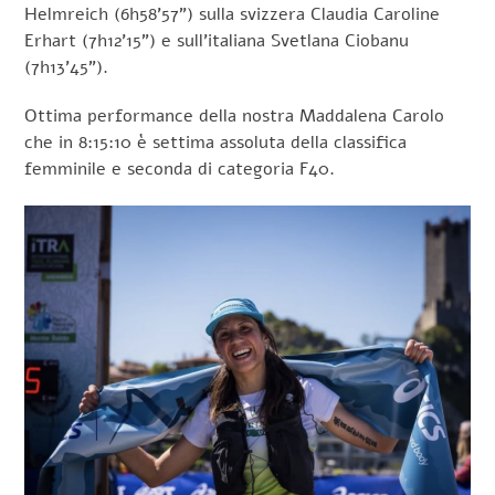
Helmreich (6h58’57”) sulla svizzera Claudia Caroline
Erhart (7h12’15”) e sull’italiana Svetlana Ciobanu
(7h13’45”).
Ottima performance della nostra Maddalena Carolo
che in 8:15:10 è settima assoluta della classifica
femminile e seconda di categoria F40.