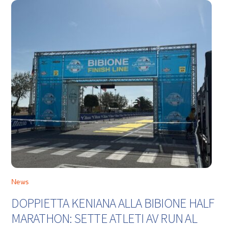
News
DOPPIETTA KENIANA ALLA BIBIONE HALF
MARATHON: SETTE ATLETI AV RUN AL