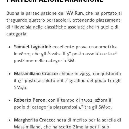
Buona la partecipazione dell’
AV Run
, che ha portato al
traguardo quattro portacolori, ottenendo piazzamenti
di rilievo sia nelle classifiche assolute che in quelle di
categoria:
Samuel Lagnarini:
eccellente prova cronometrica
in 28:10, che gli è valsa il 5° posto assoluto e la 2ª
posizione nella categoria SM.
Massimiliano Cracco:
chiude in 29:35, conquistando
il 13° posto assoluto e il 2° gradino del podio tra gli
SM40.
Roberto Peron:
con il tempo di 33:02, sfiora il
podio di categoria piazzandosi 4° tra gli SM60.
Margherita Cracco:
nota di merito per la sorella di
Massimiliano, che ha scelto Zimella per il suo