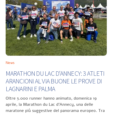
News
MARATHON DU LAC D’ANNECY: 3 ATLETI
ARANCIONI AL VIA BUONE LE PROVE DI
LAGNARINI E PALMA
Oltre 5.000 runner hanno animato, domenica 19
aprile, la Marathon du Lac d’Annecy, una delle
maratone più suggestive del panorama europeo. Tra