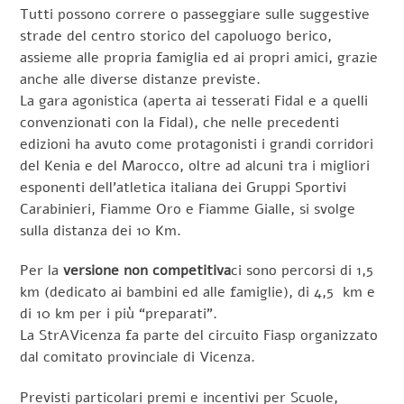
Tutti possono correre o passeggiare sulle suggestive
strade del centro storico del capoluogo berico,
assieme alle propria famiglia ed ai propri amici, grazie
anche alle diverse distanze previste.
La gara agonistica (aperta ai tesserati Fidal e a quelli
convenzionati con la Fidal), che nelle precedenti
edizioni ha avuto come protagonisti i grandi corridori
del Kenia e del Marocco, oltre ad alcuni tra i migliori
esponenti dell’atletica italiana dei Gruppi Sportivi
Carabinieri, Fiamme Oro e Fiamme Gialle, si svolge
sulla distanza dei 10 Km.
Per la
versione non competitiva
ci sono percorsi di 1,5
km (dedicato ai bambini ed alle famiglie), di 4,5 km e
di 10 km per i più “preparati”.
La StrAVicenza fa parte del circuito Fiasp organizzato
dal comitato provinciale di Vicenza.
Previsti particolari premi e incentivi per Scuole,