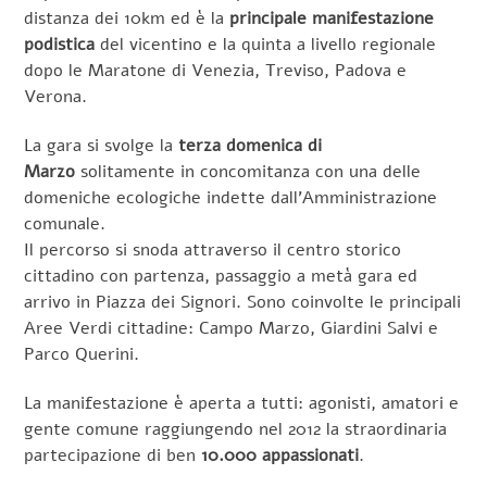
distanza dei 10km ed è la
principale manifestazione
podistica
del vicentino e la quinta a livello regionale
dopo le Maratone di Venezia, Treviso, Padova e
Verona.
La gara si svolge la
terza domenica di
Marzo
solitamente in concomitanza con una delle
domeniche ecologiche indette dall’Amministrazione
comunale.
Il percorso si snoda attraverso il centro storico
cittadino con partenza, passaggio a metà gara ed
arrivo in Piazza dei Signori. Sono coinvolte le principali
Aree Verdi cittadine: Campo Marzo, Giardini Salvi e
Parco Querini.
La manifestazione è aperta a tutti: agonisti, amatori e
gente comune raggiungendo nel 2012 la straordinaria
partecipazione di ben
10.000 appassionati
.