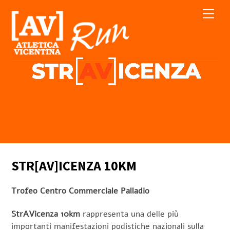
Skip
Men
to
content
STR[AV]ICENZA 10KM
Trofeo Centro Commerciale Palladio
StrAVicenza 10km
rappresenta una delle più
importanti manifestazioni podistiche nazionali sulla