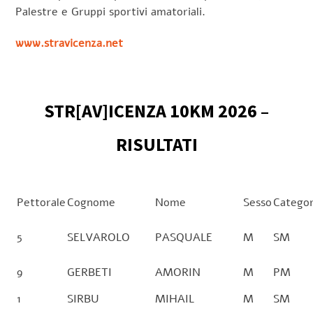
Palestre e Gruppi sportivi amatoriali.
www.stravicenza.net
STR[AV]ICENZA 10KM 2026 –
RISULTATI
Pettorale
Cognome
Nome
Sesso
Categor
5
SELVAROLO
PASQUALE
M
SM
9
GERBETI
AMORIN
M
PM
1
SIRBU
MIHAIL
M
SM