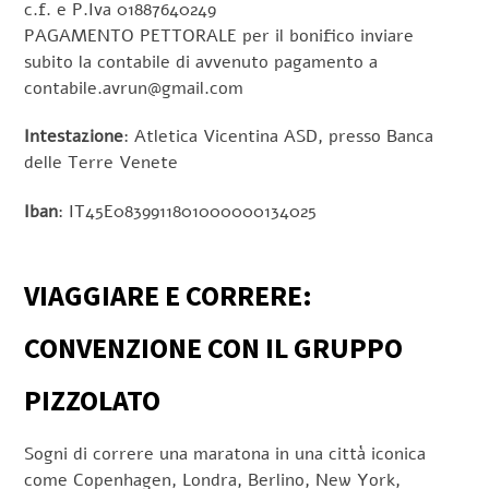
c.f. e P.Iva 01887640249
PAGAMENTO PETTORALE per il bonifico inviare
subito la contabile di avvenuto pagamento a
contabile.avrun@gmail.com
Intestazione
: Atletica Vicentina ASD, presso Banca
delle Terre Venete
Iban
: IT45E0839911801000000134025
VIAGGIARE E CORRERE:
CONVENZIONE CON IL GRUPPO
PIZZOLATO
Sogni di correre una maratona in una città iconica
come Copenhagen, Londra, Berlino, New York,