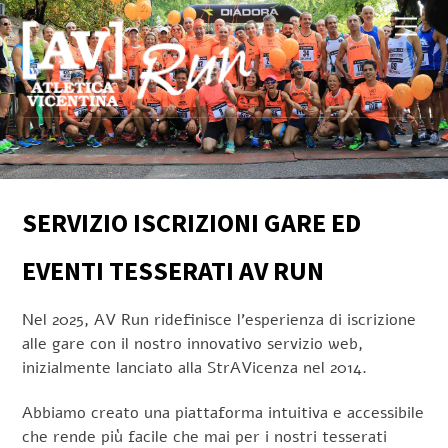
Skip
Men
to
content
SERVIZIO ISCRIZIONI GARE ED
EVENTI TESSERATI AV RUN
Nel 2025, AV Run ridefinisce l’esperienza di iscrizione
alle gare con il nostro innovativo servizio web,
inizialmente lanciato alla StrAVicenza nel 2014.
Abbiamo creato una piattaforma intuitiva e accessibile
che rende più facile che mai per i nostri tesserati