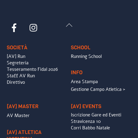
Back
Facebook
Instagram
To
Top
SOCIETÀ
SCHOOL
[AV] Run
Running School
Segreteria
Tesseramento Fidal 2026
INFO
Staff AV Run
Area Stampa
Direttivo
Gestione Campo Atletica >
[AV] MASTER
[AV] EVENTS
Iscrizione Gare ed Eventi
AV Master
Stravicenza 10
Corri Babbo Natale
[AV] ATLETICA