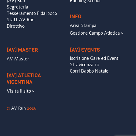
[AV] Run
Running School
Segreteria
Tesseramento Fidal 2026
INFO
Staff AV Run
Area Stampa
Direttivo
Gestione Campo Atletica >
[AV] MASTER
[AV] EVENTS
Iscrizione Gare ed Eventi
AV Master
Stravicenza 10
Corri Babbo Natale
[AV] ATLETICA
VICENTINA
Visita il sito >
©
AV Run
2026