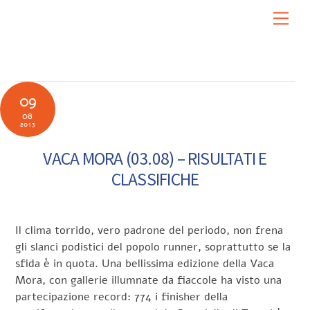
Skip
Men
to
content
09
08
2013
VACA MORA (03.08) – RISULTATI E
CLASSIFICHE
Il clima torrido, vero padrone del periodo, non frena
gli slanci podistici del popolo runner, soprattutto se la
sfida è in quota. Una bellissima edizione della Vaca
Mora, con gallerie illumnate da fiaccole ha visto una
partecipazione record: 774 i finisher della