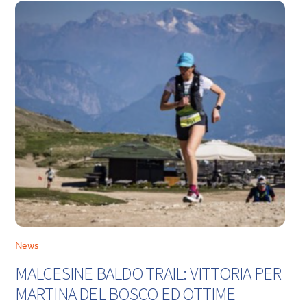
News
MALCESINE BALDO TRAIL: VITTORIA PER
MARTINA DEL BOSCO ED OTTIME