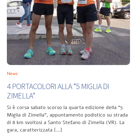
News
4 PORTACOLORI ALLA “5 MIGLIA DI
ZIMELLA”
Si è corsa sabato scorso la quarta edizione della “5
Miglia di Zimella”, appuntamento podistico su strada
di 8 km svoltosi a Santo Stefano di Zimella (VR). La
gara, caratterizzata […]