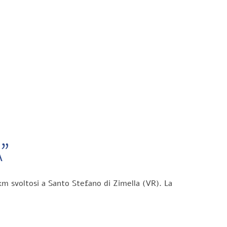
”
km svoltosi a Santo Stefano di Zimella (VR). La