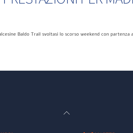
lcesine Baldo Trail svoltasi lo scorso weekend con partenza a
Back
To
Top