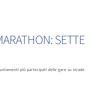
 MARATHON: SETTE
untamenti più partecipati delle gare su strade