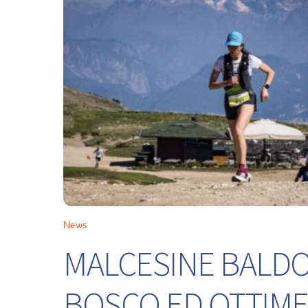
News
MALCESINE BALDO 
BOSCO ED OTTIME