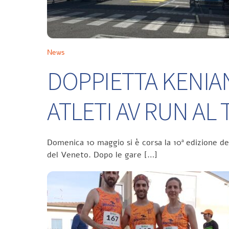
News
DOPPIETTA KENIA
ATLETI AV RUN A
Domenica 10 maggio si è corsa la 10ª edizione d
del Veneto. Dopo le gare […]