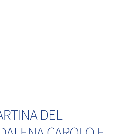
ARTINA DEL
DDALENA CAROLO E