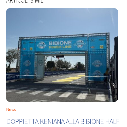
ARTICOLI SIMILI
News
DOPPIETTA KENIANA ALLA BIBIONE HALF