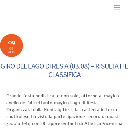
Skip
Men
to
content
09
08
2013
GIRO DEL LAGO DI RESIA (03.08) – RISULTATI E
CLASSIFICA
Grande festa podistica, e non solo, attorno al magico
anello dell’altrettanto magico Lago di Resia.
Organizzata dalla Runitaly First, la trasferta in terra
sudtirolese ha visto la partecipazione record di quasi
3200 atleti, con 18 rappresentanti di Atletica Vicentina