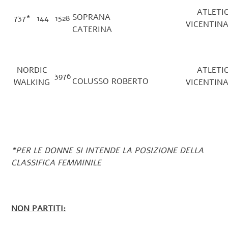
ATLETI
SOPRANA
737
*
144
1528
VICENT
CATERINA
NORDIC
ATLETI
3976
COLUSSO ROBERTO
WALKING
VICENT
*
PER LE DONNE SI INTENDE LA POSIZIONE DELLA
CLASSIFICA FEMMINILE
NON PARTITI: