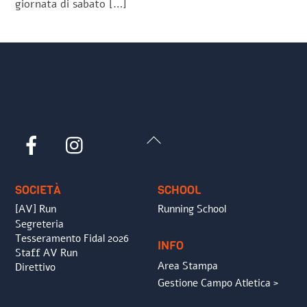
giornata di sabato […]
Back
Facebook
Instagram
To
Top
SOCIETÀ
SCHOOL
[AV] Run
Running School
Segreteria
Tesseramento Fidal 2026
INFO
Staff AV Run
Area Stampa
Direttivo
Gestione Campo Atletica >