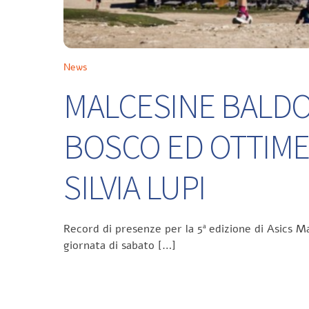
News
MALCESINE BALDO 
BOSCO ED OTTIME
SILVIA LUPI
Record di presenze per la 5ª edizione di Asics Ma
giornata di sabato […]