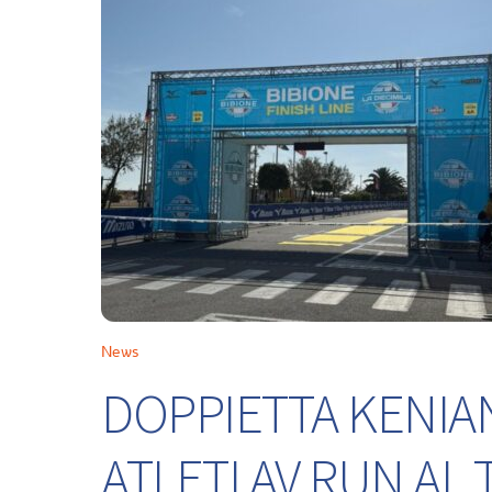
News
DOPPIETTA KENIA
ATLETI AV RUN A