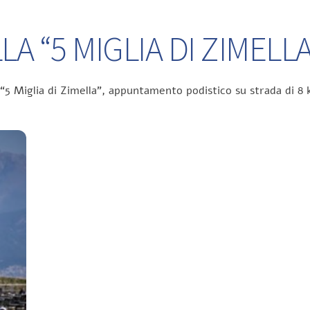
A “5 MIGLIA DI ZIMELLA
 “5 Miglia di Zimella”, appuntamento podistico su strada di 8 