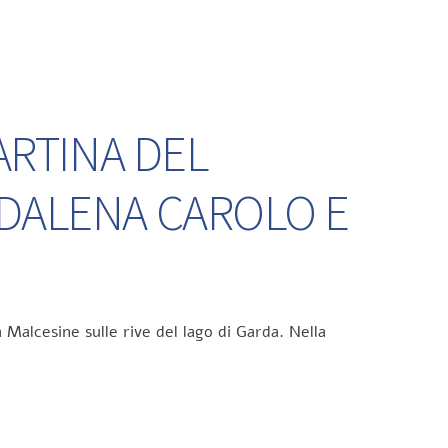
ARTINA DEL
DDALENA CAROLO E
 Malcesine sulle rive del lago di Garda. Nella