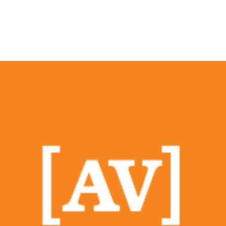
EWS
RUNNING
EVENTI
ISCRIZIONE GARE ED EVENTI