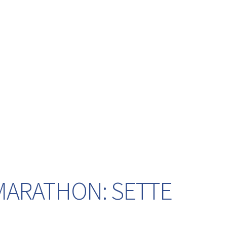
 MARATHON: SETTE