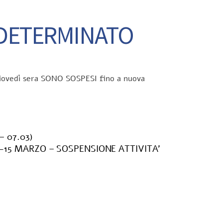
NDETERMINATO
el giovedì sera SONO SOSPESI fino a nuova
– 07.03)
-15 MARZO – SOSPENSIONE ATTIVITA’