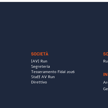
SOCIETÀ
S
[AV] Run
Ru
Segreteria
Tesseramento Fidal 2026
I
Staff AV Run
Direttivo
Ar
Ge