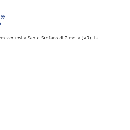
”
km svoltosi a Santo Stefano di Zimella (VR). La