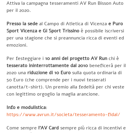
Attiva la campagna tesseramenti AV Run Bisson Auto
per il 2020.
Presso la sede
al Campo di Atletica di Vicenza
e Puro
Sport Vicenza e Gi Sport Trissino
è possibile iscriversi
per una stagione che si preannuncia ricca di eventi ed
emozioni.
Per festeggiare i
10 anni del progetto AV Run
chi è
tesserato ininterrottamente dal 2010
beneficerà per il
2020 una
riduzione di 10 Euro
sulla quota ordinaria di
50 Euro (che comprende per i nuovi tesserati
canotta/t-shirt). Un premio alla fedeltà per chi veste
con legittimo orgoglio la maglia arancione.
Info e modulistica
:
https://www.avrun.it/societa/tesseramento-fidal/
Come sempre
l’AV Card
sempre più ricca di incentivi e