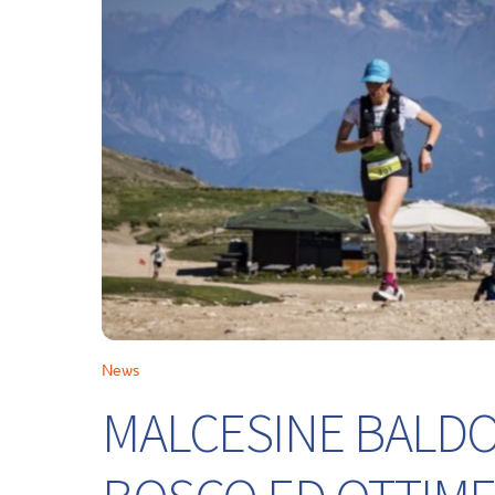
News
MALCESINE BALDO 