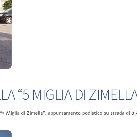
A “5 MIGLIA DI ZIMELLA
 “5 Miglia di Zimella”, appuntamento podistico su strada di 8 