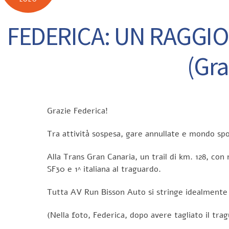
FEDERICA: UN RAGGI
(Gra
Grazie Federica!
Tra attività sospesa, gare annullate e mondo spo
Alla Trans Gran Canaria, un trail di km. 128, con 
SF30 e 1^ italiana al traguardo.
Tutta AV Run Bisson Auto si stringe idealmente a
(Nella foto, Federica, dopo avere tagliato il tra