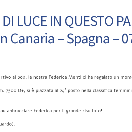
O DI LUCE IN QUESTO 
n Canaria – Spagna – 0
rtivo ai box, la nostra Federica Menti ci ha regalato un mom
m. 7500 D+, si è piazzata al 24° posto nella classifica femmini
d abbracciare Federica per il grande risultato!
guardo).