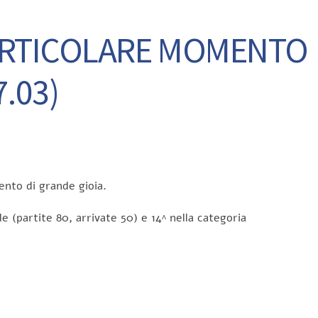
PARTICOLARE MOMENTO
7.03)
ento di grande gioia.
le (partite 80, arrivate 50) e 14^ nella categoria