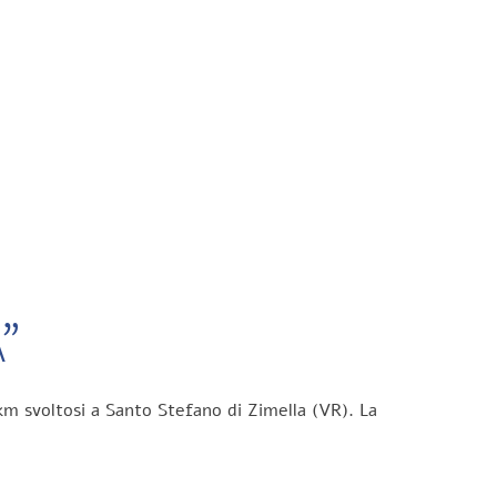
”
km svoltosi a Santo Stefano di Zimella (VR). La