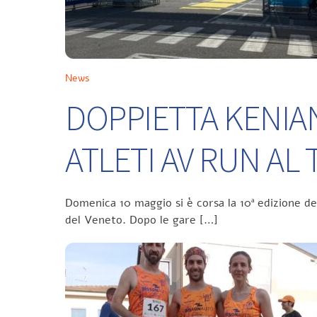
News
DOPPIETTA KENIA
ATLETI AV RUN A
Domenica 10 maggio si è corsa la 10ª edizione d
del Veneto. Dopo le gare […]