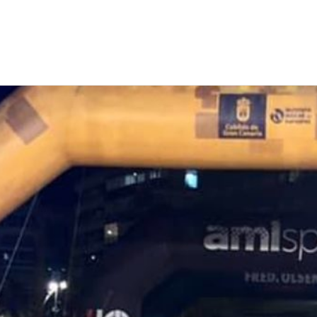
EWS
RUNNING
EVENTI
ISCRIZIONE GARE ED EVENTI