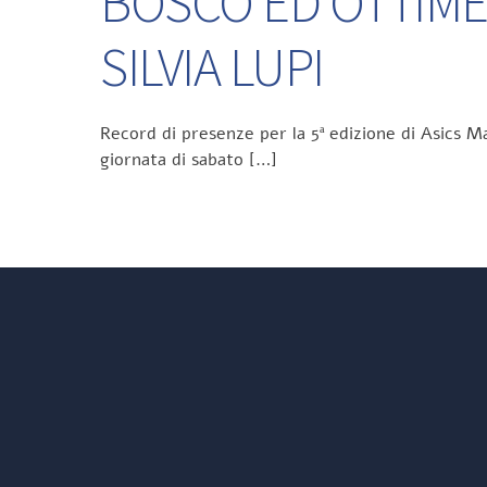
BOSCO ED OTTIME
SILVIA LUPI
Record di presenze per la 5ª edizione di Asics Ma
giornata di sabato […]