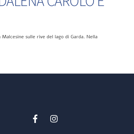
DDALENA CAROLO E
 Malcesine sulle rive del lago di Garda. Nella
Facebook
Instagram