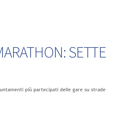
 MARATHON: SETTE
untamenti più partecipati delle gare su strade