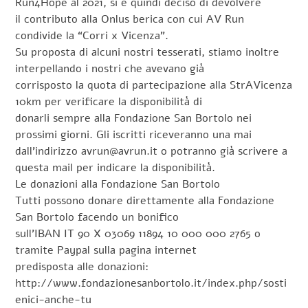
Run4Hope al 2021, si è quindi deciso di devolvere
il contributo alla Onlus berica con cui AV Run
condivide la “Corri x Vicenza”.
Su proposta di alcuni nostri tesserati, stiamo inoltre
interpellando i nostri che avevano già
corrisposto la quota di partecipazione alla StrAVicenza
10km per verificare la disponibilità di
donarli sempre alla Fondazione San Bortolo nei
prossimi giorni. Gli iscritti riceveranno una mai
dall’indirizzo avrun@avrun.it o potranno già scrivere a
questa mail per indicare la disponibilità.
Le donazioni alla Fondazione San Bortolo
Tutti possono donare direttamente alla Fondazione
San Bortolo facendo un bonifico
sull’IBAN IT 90 X 03069 11894 10 000 000 2765 o
tramite Paypal sulla pagina internet
predisposta alle donazioni:
http://www.fondazionesanbortolo.it/index.php/sosti
enici-anche-tu