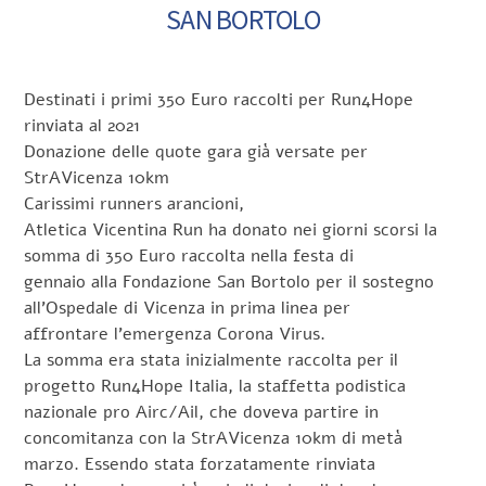
SAN BORTOLO
Destinati i primi 350 Euro raccolti per Run4Hope
rinviata al 2021
Donazione delle quote gara già versate per
StrAVicenza 10km
Carissimi runners arancioni,
Atletica Vicentina Run ha donato nei giorni scorsi la
somma di 350 Euro raccolta nella festa di
gennaio alla Fondazione San Bortolo per il sostegno
all’Ospedale di Vicenza in prima linea per
affrontare l’emergenza Corona Virus.
La somma era stata inizialmente raccolta per il
progetto Run4Hope Italia, la staffetta podistica
nazionale pro Airc/Ail, che doveva partire in
concomitanza con la StrAVicenza 10km di metà
marzo. Essendo stata forzatamente rinviata