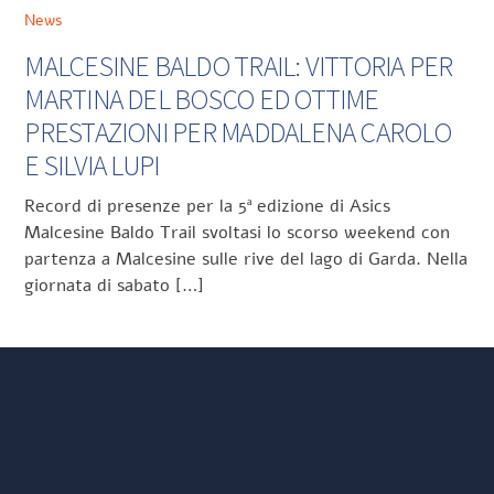
News
MALCESINE BALDO TRAIL: VITTORIA PER
MARTINA DEL BOSCO ED OTTIME
PRESTAZIONI PER MADDALENA CAROLO
E SILVIA LUPI
Record di presenze per la 5ª edizione di Asics
Malcesine Baldo Trail svoltasi lo scorso weekend con
partenza a Malcesine sulle rive del lago di Garda. Nella
giornata di sabato […]