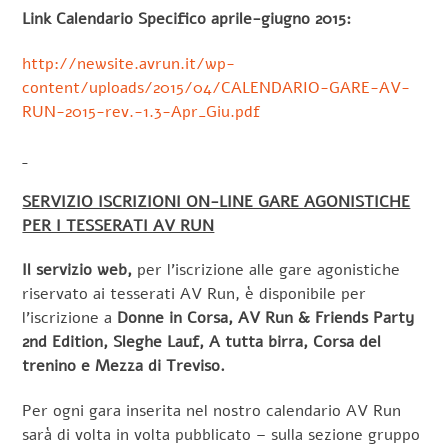
Link Calendario Specifico aprile-giugno 2015:
http://newsite.avrun.it/wp-
content/uploads/2015/04/CALENDARIO-GARE-AV-
RUN-2015-rev.-1.3-Apr_Giu.pdf
SERVIZIO ISCRIZIONI ON-LINE GARE AGONISTICHE
PER I TESSERATI AV RUN
Il servizio web,
per l’iscrizione alle gare agonistiche
riservato ai tesserati AV Run, è disponibile per
l’iscrizione a
Donne in Corsa, AV Run & Friends Party
2nd Edition, Sleghe Lauf, A tutta birra, Corsa del
trenino e Mezza di Treviso.
Per ogni gara inserita nel nostro calendario AV Run
sarà di volta in volta pubblicato – sulla sezione gruppo