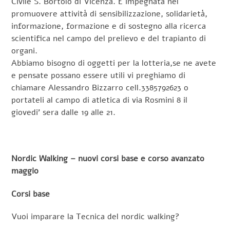
Civile S. Bortolo di Vicenza. È impegnata nel
promuovere attività di sensibilizzazione, solidarietà,
informazione, formazione e di sostegno alla ricerca
scientifica nel campo del prelievo e del trapianto di
organi.
Abbiamo bisogno di oggetti per la lotteria,se ne avete
e pensate possano essere utili vi preghiamo di
chiamare Alessandro Bizzarro cell.3385792623 o
portateli al campo di atletica di via Rosmini 8 il
giovedi’ sera dalle 19 alle 21.
Nordic Walking – nuovi corsi base e corso avanzato
maggio
Corsi base
Vuoi imparare la Tecnica del nordic walking?