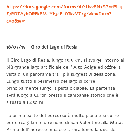
https://docs.google.com/forms/d/1U2vBNxSGnrPiLy
F7RDTA7bORFkBM-Yk3cE-fGkzVZ7g/viewform?
c=0&w=1
18/07/15 – Giro del Lago di Resia
Il Giro Lago di Resia, lungo 15,3 km, si svolge intorno al
piú grande lago artificiale dell’ Alto Adige ed offre la
vista di un panorama tra i più suggestivi della zona.
Lungo tutto il perimetro del lago si corre
principalmente lungo la pista ciclabile. La partenza
avrà luogo a Curon presso il campanile storico che è
situato a 1.450 m.
La prima parte del percorso è molto piana e si corre
per circa 5 km in direzione di San Valentino alla Muta.
Prima dell’ingresso in paese si gira lungo la diga del