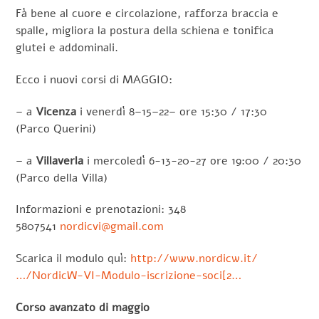
Fà bene al cuore e circolazione, rafforza braccia e
spalle, migliora la postura della schiena e tonifica
glutei e addominali.
Ecco i nuovi corsi di MAGGIO:
– a
Vicenza
i venerdì 8–15–22– ore 15:30 / 17:30
(Parco Querini)
– a
Villaverla
i mercoledì 6-13-20-27 ore 19:00 / 20:30
(Parco della Villa)
Informazioni e prenotazioni: 348
5807541
nordicvi@gmail.com
Scarica il modulo quì:
http://www.nordicw.it/
…/NordicW-VI-Modulo-iscrizione-soci[2…
Corso avanzato di maggio