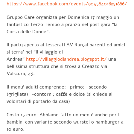
https://www.facebook.com/events/904584016251886/
Gruppo Gare organizza per Domenica 17 maggio un
fantastico Terzo Tempo a pranzo nel post gara “la
Corsa delle Donne”.
Il party aperto ai tesserati AV Run,ai parenti ed amici
si terra’ nel “Il villaggio di
Andrea”
http://villaggiodiandrea.blogspot.it/
una
bellissima struttura che si trova a Creazzo via
Valscura, 45.
Il menu’ adulti comprende: -primo; -secondo
(grigliata); -contorni; caffè e dolce (si chiede ai
volontari di portarlo da casa)
Costo 15 euro. Abbiamo fatto un menu’ anche per i
bambini con variante secondo wurstel o hamburger a
10 euro.