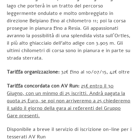
lago che porterà in un tratto del percorso
leggermente ondulato e molto ombreggiato in
direzione Belpiano fino al chilometro 11; poi la corsa
prosegue in pianura fino a Resia. Gli appassionati
avranno la possibilità di una splendida vista sull´Ortles,
il più alto ghiacciaio dell’alto adige con 3.905 m. Gli
ultimi chilometri di corsa sono in pianura e in parte su
strada sterrata.
Tariffa organizzazione:
32€ fino al 10/07/15, 42€ oltre
Tariffa concordata con AV Run:
25€ entro il 30
Giugno, con un minmo di 25 iscritti. Andrà pagata la
quota 25 Euro, se poi non arriveremo a 25 chiederemo
il saldo il giorno della gara ai referenti del Gruppo
Gare presenti.
Disponibile a breve il servizio di iscrizione on-line per i
tesserati AV Run