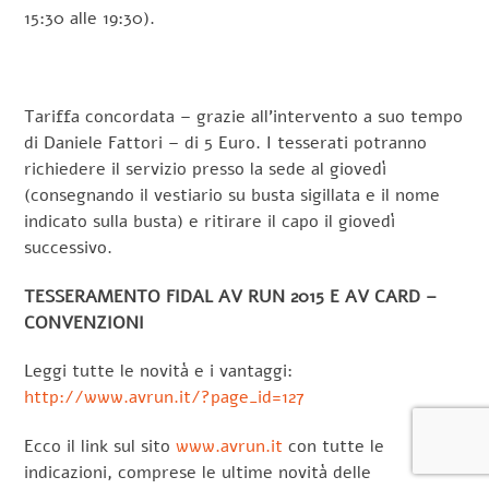
15:30 alle 19:30).
Tariffa concordata – grazie all’intervento a suo tempo
di Daniele Fattori – di 5 Euro. I tesserati potranno
richiedere il servizio presso la sede al giovedì
(consegnando il vestiario su busta sigillata e il nome
indicato sulla busta) e ritirare il capo il giovedì
successivo.
TESSERAMENTO FIDAL AV RUN 2015 E AV CARD –
CONVENZIONI
Leggi tutte le novità e i vantaggi:
http://www.avrun.it/?page_id=127
Ecco il link sul sito
www.avrun.it
con tutte le
indicazioni, comprese le ultime novità delle