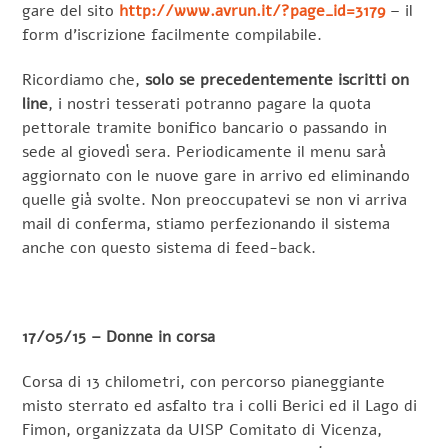
gare del sito
http://www.avrun.it/?page_id=3179
– il
form d’iscrizione facilmente compilabile.
Ricordiamo che,
solo se precedentemente iscritti on
line
, i nostri tesserati potranno pagare la quota
pettorale tramite bonifico bancario o passando in
sede al giovedì sera. Periodicamente il menu sarà
aggiornato con le nuove gare in arrivo ed eliminando
quelle già svolte. Non preoccupatevi se non vi arriva
mail di conferma, stiamo perfezionando il sistema
anche con questo sistema di feed-back.
17/05/15 – Donne in corsa
Corsa di 13 chilometri, con percorso pianeggiante
misto sterrato ed asfalto tra i colli Berici ed il Lago di
Fimon, organizzata da UISP Comitato di Vicenza,