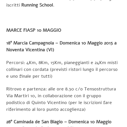
iscritti
Running School
.
MARCE FIASP 10 MAGGIO
18° Marcia Campagnola – Domenica 10 Maggio 2015 a
Noventa Vicentina (VI)
Percorsi: 4Km, 8Km, 15Km, pianeggianti e 24Km misti
collinari con cordata (previsti ristori lungo il percorso
e uno finale per tutti)
Ritrovo e partenza: alle ore 8.30 c/o Tensostruttura
Via Martiri 10, in collaborazione con il gruppo
podistico di Quinto Vicentino (per le iscrizioni fare
riferimento al loro punto accoglienza)
28° Caminada de San Biagio – Domenica 10 Maggio