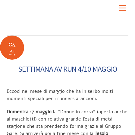
Skip
Men
to
content
04
05
2015
SETTIMANA AV RUN 4/10 MAGGIO
Eccoci nel mese di maggio che ha in serbo molti
momenti speciali per i runners arancioni.
Domenica 17 maggio
la “Donne in corsa” (aperta anche
ai maschietti) con relativa grande festa di metà
stagione che sta prendendo forma grazie al Gruppo
Gare. Si arriverà poi a fine mese con la
Jesolo