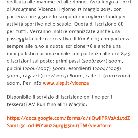
dedicata alle mamme ed alle donne. Avrà luogo a Torri
di Arcugnano Vicenza il giorno 17 maggio 2015, con
partenza ore 9,30 e lo scopo di raccogliere fondi per
attività sportive nelle scuole. Quota di iscrizione 8€
per tutti. Verranno inoltre organizzate anche una
passeggiata ludico ricreativa di Km 6 o 13 con partenza
sempre alle 9,30 e quota iscrizione 3€ e anche una
mini podistica promozionale con partenza alle ore 8,45
e iscrizioni sul posto: primi passi (2008/2011) 200m,
pulcini (2006/2007) 500m, esordienti (2004/2005)
500m, ragazzi (2002/2003) 800m, cadetti (2001/2002)
800m. Per info
www.uisp.it/vicenza
Disponibile il servizio di iscrizione on-line per i
tesserati AV Run fino all’11 Maggio:
https://docs.google.com/forms/d/1lQwliPRV2Ad4tdZ
SamL13c_0d1WYwuzGyrgj53mu7TM/viewform