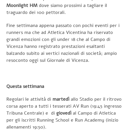
Moonlight HM
dove siamo prossimi a tagliare il
traguardo dei 100 pettorali.
Fine settimana appena passato con pochi eventi per i
runners ma che ad Atletica Vicentina ha riservato
grandi emozioni con gli under 18 che al Campo di
Vicenza hanno registrato prestazioni esaltanti
balzando subito ai vertici nazionali di società; ampio
resoconto oggi sul Giornale di Vicenza.
Questa settimana
Regolari le attività di
martedì
allo Stadio per il ritrovo
corsa aperto a tutti i tesserati AV Run (19:45 ingresso
Tribuna Centrale) e di
giovedì
al Campo di Atletica
per gli iscritti Running School e Run Academy (inizio
allenamenti 19:50).