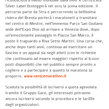
riconosciuta a livello mondiale dalla IAAF e certificata
Silver Label festeggerà nel 2015 la 30ma edizione. Il
percorso parte da Stra e percorrendo la bellissima
riviera del Brenta porterà i maratoneti a transitare
nel centro di Mestre, nell’immenso Parco San Giuliano
sede dell’Expo fino ad arrivare a Venezia dove, dopo
un’emozionante passaggio in Piazza San Marco, è
posto il traguardo a Riva Sette Martiri. Una corsa che,
anche dopo tanti anni, continua ad esercitare un
fascino e un appeal sia negli atleti (con le richieste
che continuano ad essere maggiori rispetto ai 8.000
posti disponibili) che nel pubblico sempre pronto a
cogliere e a partecipare a quanto la maratona sa
proporre.
www.venicemarathon.it
Scaduta la possibilità di iscriversi a quota agevolata
tramite il Gruppo Gare, gli interessati potranno
ancora iscriversi secondo la procedura e le tariffe
dagli organizzatori.