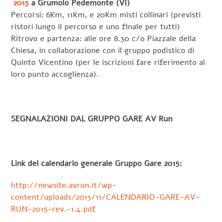
2015
a Grumolo Pedemonte (VI)
Percorsi: 6Km, 11Km, e 20Km misti collinari (previsti
ristori lungo il percorso e uno finale per tutti)
Ritrovo e partenza: alle ore 8.30 c/o Piazzale della
Chiesa, in collaborazione con il gruppo podistico di
Quinto Vicentino (per le iscrizioni fare riferimento al
loro punto accoglienza).
SEGNALAZIONI DAL GRUPPO GARE AV Run
Link del calendario generale Gruppo Gare 2015:
http://newsite.avrun.it/wp-
content/uploads/2013/11/CALENDARIO-GARE-AV-
RUN-2015-rev.-1.4.pdf