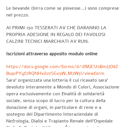
Le bevande (birra come se piovesse…) sono comprese
nel prezzo.
AI PRIMI 150 TESSERATI AV CHE DARANNO LA
PROPRIA ADESIONE IN REGALO DEI FAVOLOSI
CALZINI TECNICI MARCHIATI AV RUN.
Iscrizioni attraverso apposito modulo online
https://docs.google.com/forms/d/1fMjEStsBmJjO8Z
Bu91PYyf7RQNHxjI27SGx5W_M7W5I/viewform
Sara’ organizzata una lotteria il cui ricavato sara’
devoluto interamente a Mondo di Colori, Associazione
opera esclusivamente con finalità di solidarietà
sociale, senza scopo di lucro per la cultura della
donazione di organi, in particolare di rene e a
sostegno del Dipartimento Interaziendale di
Nefrologia, Dialisi e Trapianto Renale dell’Ospedale