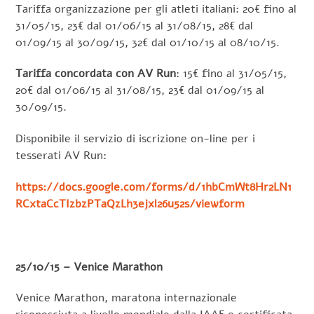
Tariffa organizzazione per gli atleti italiani: 20€ fino al
31/05/15, 23€ dal 01/06/15 al 31/08/15, 28€ dal
01/09/15 al 30/09/15, 32€ dal 01/10/15 al 08/10/15.
Tariffa concordata con AV Run
: 15€ fino al 31/05/15,
20€ dal 01/06/15 al 31/08/15, 23€ dal 01/09/15 al
30/09/15.
Disponibile il servizio di iscrizione on-line per i
tesserati AV Run:
https://docs.google.com/forms/d/1hbCmWt8Hr2LN1
RCxtaCcTIzbzPTaQzLh3ejxl26u52s/viewform
25/10/15 – Venice Marathon
Venice Marathon, maratona internazionale