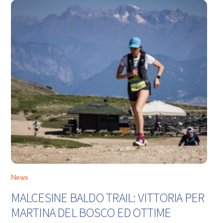
News
MALCESINE BALDO TRAIL: VITTORIA PER
MARTINA DEL BOSCO ED OTTIME