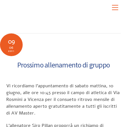
Skip
Men
to
content
09
06
2011
Prossimo allenamento di gruppo
Vi ricordiamo l’appuntamento di sabato mattina, 10
giugno, alle ore 10:45 presso il campo di atletica di Via
Rosmini a Vicenza per il consueto ritrovo mensile di
allenamento aperto gratutitamente a tutti gli iscritti
di AV Master.
L’allenatore Siro Pillan proporrà un richiamo di