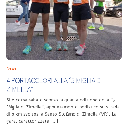
News
4 PORTACOLORI ALLA “5 MIGLIA DI
ZIMELLA”
Si è corsa sabato scorso la quarta edizione della “5
Miglia di Zimella”, appuntamento podistico su strada
di 8 km svoltosi a Santo Stefano di Zimella (VR). La
gara, caratterizzata […]