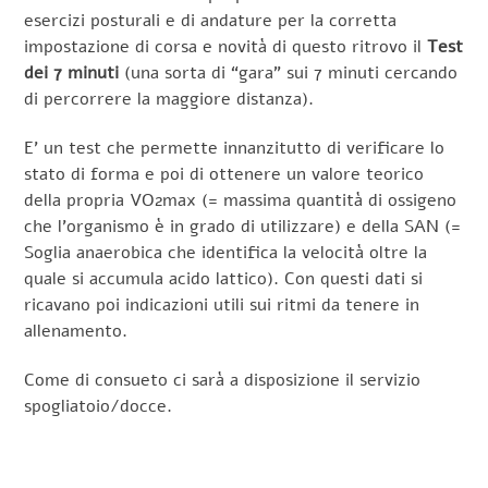
esercizi posturali e di andature per la corretta
impostazione di corsa e novità di questo ritrovo il
Test
dei 7 minuti
(una sorta di “gara” sui 7 minuti cercando
di percorrere la maggiore distanza).
E’ un test che permette innanzitutto di verificare lo
stato di forma e poi di ottenere un valore teorico
della propria VO2max (= massima quantità di ossigeno
che l’organismo è in grado di utilizzare) e della SAN (=
Soglia anaerobica che identifica la velocità oltre la
quale si accumula acido lattico). Con questi dati si
ricavano poi indicazioni utili sui ritmi da tenere in
allenamento.
Come di consueto ci sarà a disposizione il servizio
spogliatoio/docce.