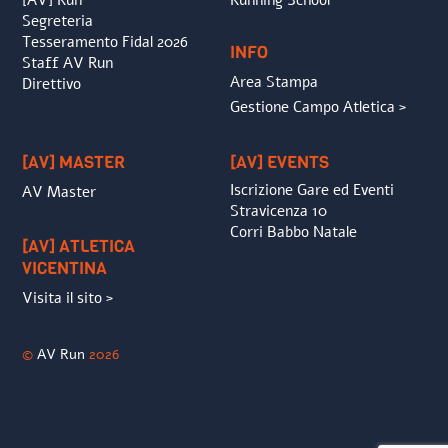
Segreteria
Tesseramento Fidal 2026
INFO
Staff AV Run
Area Stampa
Direttivo
Gestione Campo Atletica >
[AV] MASTER
[AV] EVENTS
Iscrizione Gare ed Eventi
AV Master
Stravicenza 10
Corri Babbo Natale
[AV] ATLETICA
VICENTINA
Visita il sito >
©
AV Run
2026