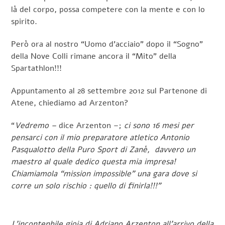
là del corpo, possa competere con la mente e con lo
spirito.
Però ora al nostro “Uomo d’acciaio” dopo il “Sogno”
della Nove Colli rimane ancora il “Mito” della
Spartathlon!!!
Appuntamento al 28 settembre 2012 sul Partenone di
Atene, chiediamo ad Arzenton?
“
Vedremo –
dice Arzenton –;
ci sono 16 mesi per
pensarci con il mio preparatore atletico Antonio
Pasqualotto della Puro Sport di Zanè, davvero un
maestro al quale dedico questa mia impresa!
Chiamiamola “mission impossible” una gara dove si
corre un solo rischio : quello di finirla!!!”
L'incontenbile gioia di Adriano Arzenton all'arrivo della