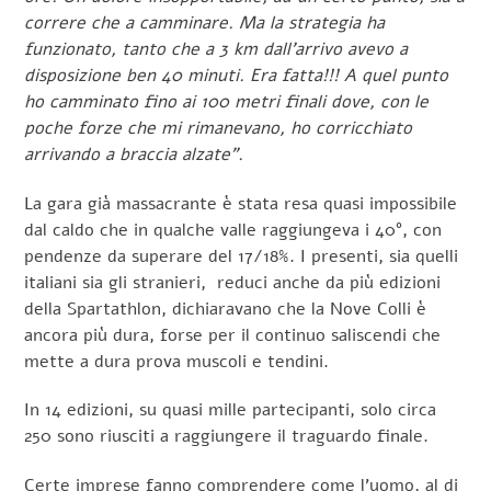
correre che a camminare. Ma la strategia ha
funzionato, tanto che a 3 km dall’arrivo avevo a
disposizione ben 40 minuti. Era fatta!!! A quel punto
ho camminato fino ai 100 metri finali dove, con le
poche forze che mi rimanevano, ho corricchiato
arrivando a braccia alzate”.
La gara già massacrante è stata resa quasi impossibile
dal caldo che in qualche valle raggiungeva i 40°, con
pendenze da superare del 17/18%. I presenti, sia quelli
italiani sia gli stranieri, reduci anche da più edizioni
della Spartathlon, dichiaravano che la Nove Colli è
ancora più dura, forse per il continuo saliscendi che
mette a dura prova muscoli e tendini.
In 14 edizioni, su quasi mille partecipanti, solo circa
250 sono riusciti a raggiungere il traguardo finale.
Certe imprese fanno comprendere come l’uomo, al di