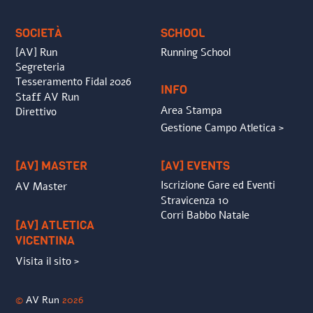
Top
SOCIETÀ
SCHOOL
[AV] Run
Running School
Segreteria
Tesseramento Fidal 2026
INFO
Staff AV Run
Area Stampa
Direttivo
Gestione Campo Atletica >
[AV] MASTER
[AV] EVENTS
Iscrizione Gare ed Eventi
AV Master
Stravicenza 10
Corri Babbo Natale
[AV] ATLETICA
VICENTINA
Visita il sito >
©
AV Run
2026