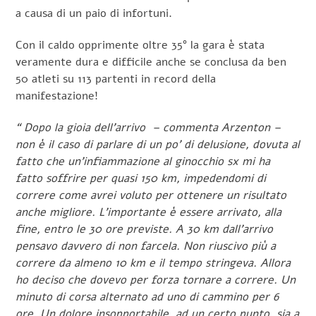
a causa di un paio di infortuni.
Con il caldo opprimente oltre 35° la gara è stata
veramente dura e difficile anche se conclusa da ben
50 atleti su 113 partenti in record della
manifestazione!
“ Dopo la gioia dell’arrivo – commenta Arzenton –
non è il caso di parlare di un po’ di delusione, dovuta al
fatto che un’infiammazione al ginocchio sx mi ha
fatto soffrire per quasi 150 km, impedendomi di
correre come avrei voluto per ottenere un risultato
anche migliore. L’importante è essere arrivato, alla
fine, entro le 30 ore previste. A 30 km dall’arrivo
pensavo davvero di non farcela. Non riuscivo più a
correre da almeno 10 km e il tempo stringeva. Allora
ho deciso che dovevo per forza tornare a correre. Un
minuto di corsa alternato ad uno di cammino per 6
ore. Un dolore insopportabile, ad un certo punto, sia a