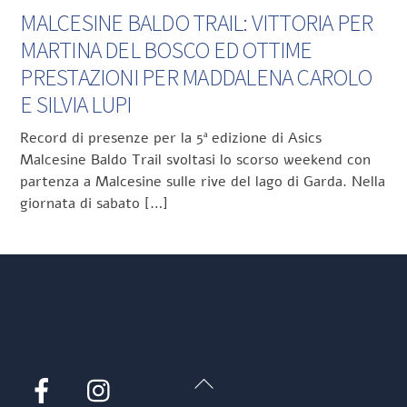
MALCESINE BALDO TRAIL: VITTORIA PER
MARTINA DEL BOSCO ED OTTIME
PRESTAZIONI PER MADDALENA CAROLO
E SILVIA LUPI
Record di presenze per la 5ª edizione di Asics
Malcesine Baldo Trail svoltasi lo scorso weekend con
partenza a Malcesine sulle rive del lago di Garda. Nella
giornata di sabato […]
Back
Facebook
Instagram
To