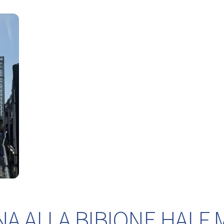
NA ALLA BIBIONE HALF