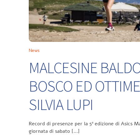
News
MALCESINE BALDO 
BOSCO ED OTTIME
SILVIA LUPI
Record di presenze per la 5ª edizione di Asics Ma
giornata di sabato […]