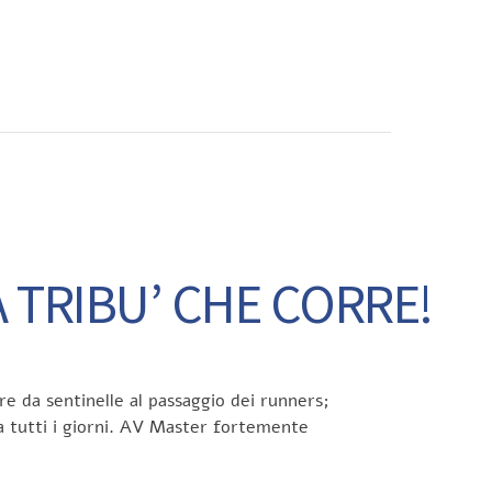
CONTATTI
 TRIBU’ CHE CORRE!
e da sentinelle al passaggio dei runners;
da tutti i giorni. AV Master fortemente