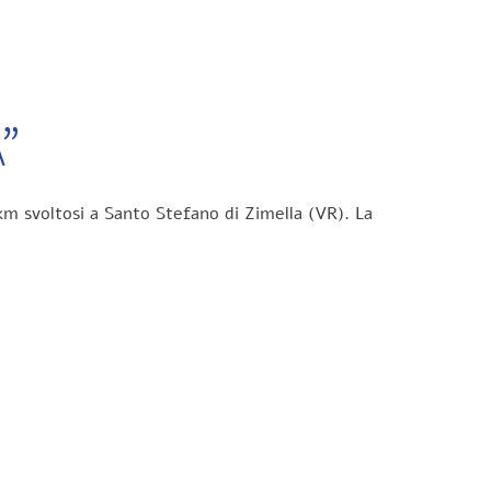
”
km svoltosi a Santo Stefano di Zimella (VR). La