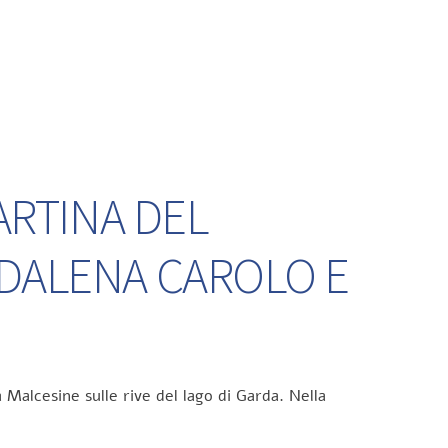
ARTINA DEL
DDALENA CAROLO E
 Malcesine sulle rive del lago di Garda. Nella