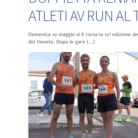
ATLETI AV RUN A
Domenica 10 maggio si è corsa la 10ª edizione d
del Veneto. Dopo le gare […]