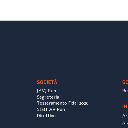
SOCIETÀ
S
[AV] Run
Ru
Segreteria
Tesseramento Fidal 2026
I
Staff AV Run
Direttivo
Ar
Ge