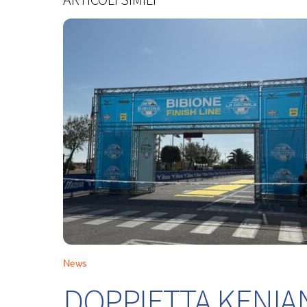
News
DOPPIETTA KENIA