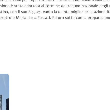
sione è stata adottata al termine del raduno nazionale degli u
stina, con il suo 8.35.23, vanta la quinta miglior prestazione i
eretto e Maria Ilaria Fossati. Ed ora sotto con la preparazion