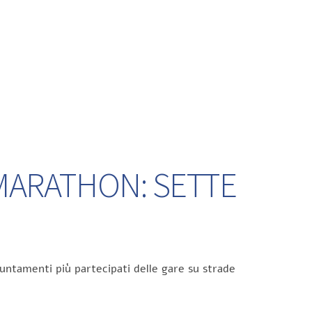
 MARATHON: SETTE
untamenti più partecipati delle gare su strade