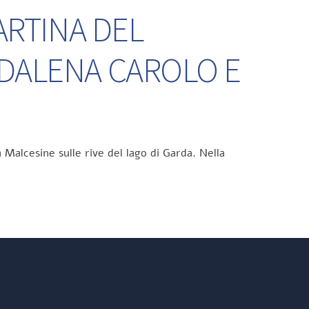
ARTINA DEL
DDALENA CAROLO E
 Malcesine sulle rive del lago di Garda. Nella