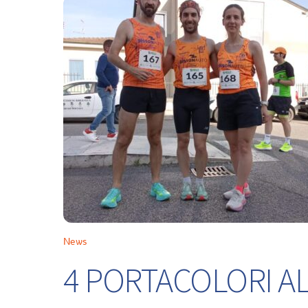
News
4 PORTACOLORI ALL