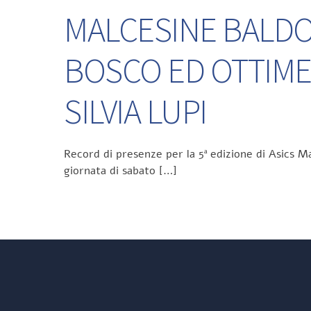
MALCESINE BALDO 
BOSCO ED OTTIME
SILVIA LUPI
Record di presenze per la 5ª edizione di Asics Ma
giornata di sabato […]