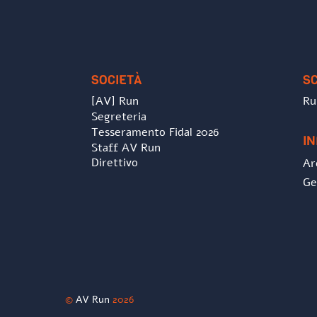
SOCIETÀ
S
[AV] Run
Ru
Segreteria
Tesseramento Fidal 2026
I
Staff AV Run
Direttivo
Ar
Ge
©
AV Run
2026