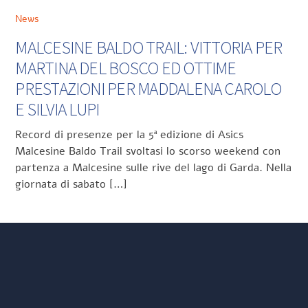
News
MALCESINE BALDO TRAIL: VITTORIA PER
MARTINA DEL BOSCO ED OTTIME
PRESTAZIONI PER MADDALENA CAROLO
E SILVIA LUPI
Record di presenze per la 5ª edizione di Asics
Malcesine Baldo Trail svoltasi lo scorso weekend con
partenza a Malcesine sulle rive del lago di Garda. Nella
giornata di sabato […]