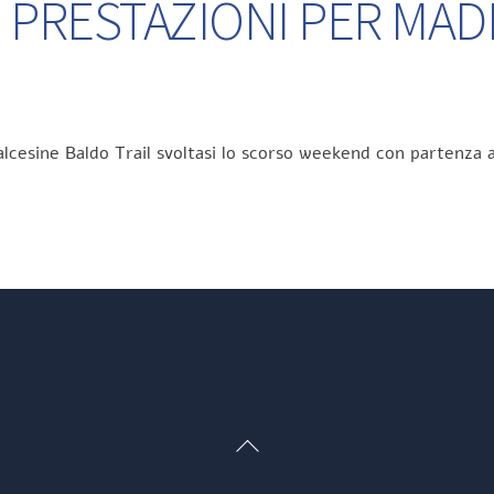
 PRESTAZIONI PER MA
lcesine Baldo Trail svoltasi lo scorso weekend con partenza a
Back
To
Top