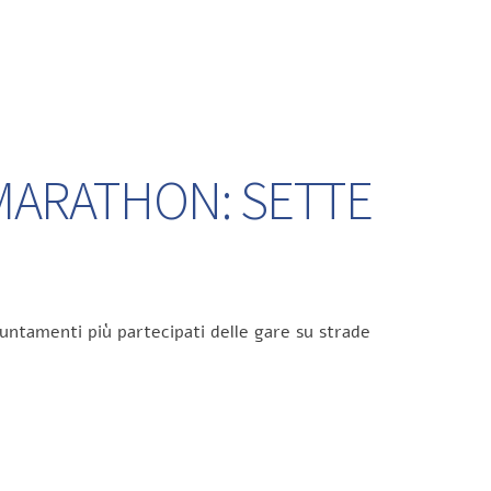
 MARATHON: SETTE
untamenti più partecipati delle gare su strade