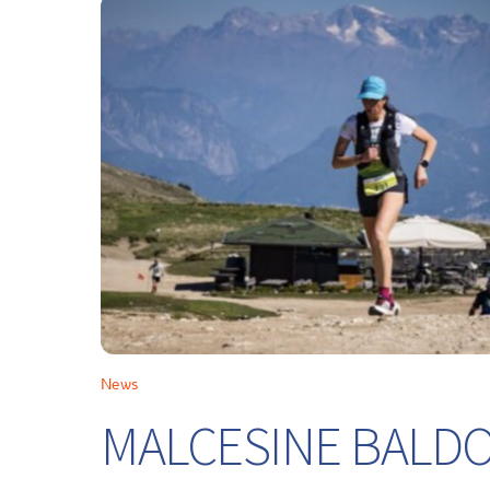
News
MALCESINE BALDO 