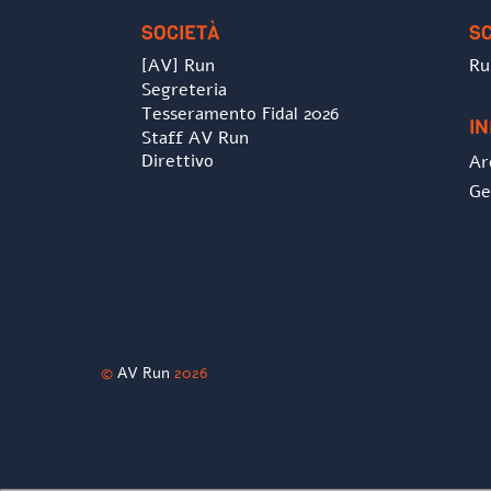
SOCIETÀ
S
[AV] Run
Ru
Segreteria
Tesseramento Fidal 2026
I
Staff AV Run
Direttivo
Ar
Ge
©
AV Run
2026