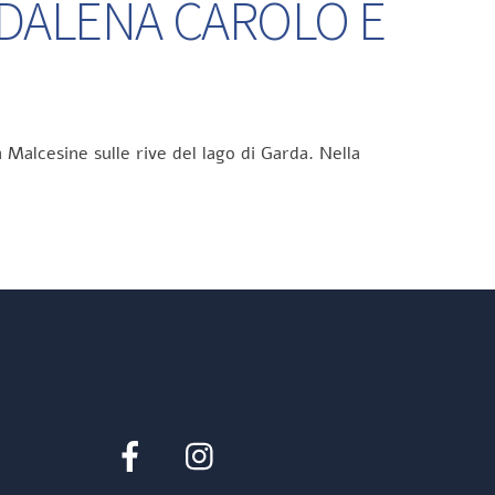
DDALENA CAROLO E
 Malcesine sulle rive del lago di Garda. Nella
Facebook
Instagram