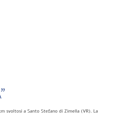
”
km svoltosi a Santo Stefano di Zimella (VR). La