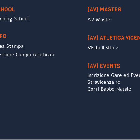
CHOOL
[AV] MASTER
nning School
AV Master
NFO
[AV] ATLETICA VICE
ea Stampa
Visita il sito >
stione Campo Atletica >
[AV] EVENTS
Iscrizione Gare ed Eve
Stravicenza 10
Corri Babbo Natale