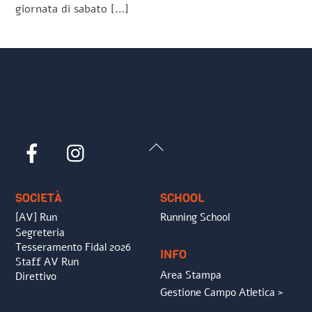
giornata di sabato […]
Back
Facebook
Instagram
To
Top
SOCIETÀ
SCHOOL
[AV] Run
Running School
Segreteria
Tesseramento Fidal 2026
INFO
Staff AV Run
Area Stampa
Direttivo
Gestione Campo Atletica >