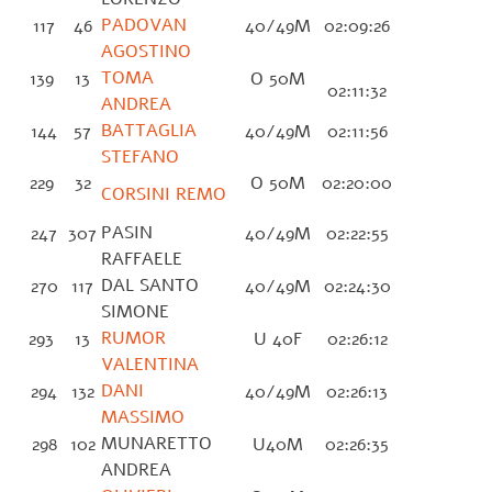
PADOVAN
117
46
40/49M
02:09:26
AGOSTINO
TOMA
139
13
O 50M
02:11:32
ANDREA
BATTAGLIA
144
57
40/49M
02:11:56
STEFANO
229
32
O 50M
02:20:00
CORSINI REMO
PASIN
247
307
40/49M
02:22:55
RAFFAELE
DAL SANTO
270
117
40/49M
02:24:30
SIMONE
RUMOR
293
13
U 40F
02:26:12
VALENTINA
DANI
294
132
40/49M
02:26:13
MASSIMO
MUNARETTO
298
102
U40M
02:26:35
ANDREA