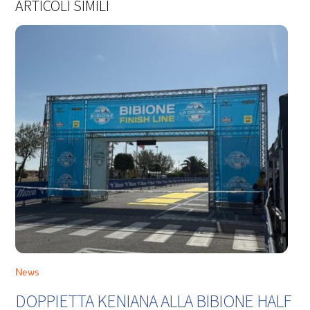
ARTICOLI SIMILI
News
DOPPIETTA KENIANA ALLA BIBIONE HALF