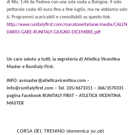
di Ntv, 1:46 da Padova con una sola sosta a Bologna. Il solo
pettorale costa 40 euro fino a fine luglio, ma ne abbiamo solo
6. Programmi scaricabili e consultabili su questo link:
http://www.runitalyfirst.com/maratoneitaliane/media/CALEN
DARIO-GARE-RUNITALY-GIUGNO-DICEMBRE.pdf
Un caro saluto a tutti, la segreteria di Atletica Vicentina
Master e Runitaly First.
INFO: avmaster@atleticavicentina.com –
info@runitalyfirst.com – Tel. 335/6673311 – 366/3570331
pagina Facebook RUNITALY FIRST – ATLETICA VICENTINA
MASTER
CORSA DEL TRENINO (domenica 30.06)