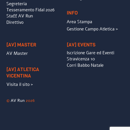
Segreteria
Tesseramento Fidal 2026
INFO
Staff AV Run
Area Stampa
Direttivo
Gestione Campo Atletica >
[AV] MASTER
[AV] EVENTS
Iscrizione Gare ed Eventi
AV Master
Stravicenza 10
Corri Babbo Natale
[AV] ATLETICA
VICENTINA
Visita il sito >
©
AV Run
2026