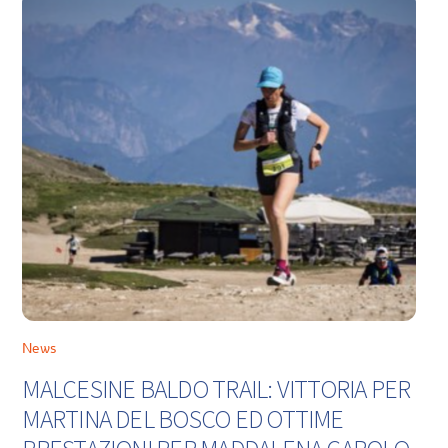
News
MALCESINE BALDO TRAIL: VITTORIA PER
MARTINA DEL BOSCO ED OTTIME