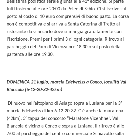
Bellissima podistica serale giunta alla 41° edizione. Si parte
tutti insieme alle ore 20:00 da Poleo di Schio. Ci si iscrive sul
posto al costo di 10 euro comprensivi di buono pasto. La corsa
non è competitiva e si arriva a Santa Caterina di Tretto al
ristorante da Giancarlo dove si mangia gratuitamente con
l’iscrizione. Premi per i primi 3 di ogni categoria. Ritrovo al
parcheggio del Pam di Vicenza ore 18:30 o sul posto della
partenza alle ore 19:30.
DOMENICA 21 luglio, marcia Edelweiss a Conco, località Val
Biancoia (6-12-20-32-42km)
Di nuovo nell’altopiano di Asiago sopra a Lusiana per la 3°
marcia Edelweiss di km 6-12-20-32. C’è anche la maratona
(42km), 5° tappa del concorso “Maratone Vicentine”. Val
Biancoia è vicino a Conco e sopra a Lusiana. Il ritrovo è alle
7:00 al parcheggio del centro commerciale Schiavotto sulla