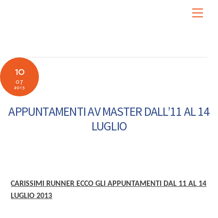
Skip
Men
to
content
10
07
2013
APPUNTAMENTI AV MASTER DALL’11 AL 14
LUGLIO
CARISSIMI RUNNER ECCO GLI APPUNTAMENTI DAL 11 AL 14
LUGLIO 2013