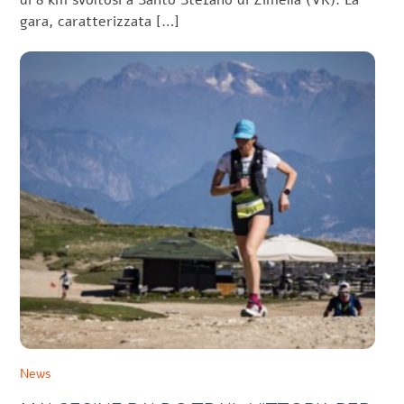
di 8 km svoltosi a Santo Stefano di Zimella (VR). La
gara, caratterizzata […]
News