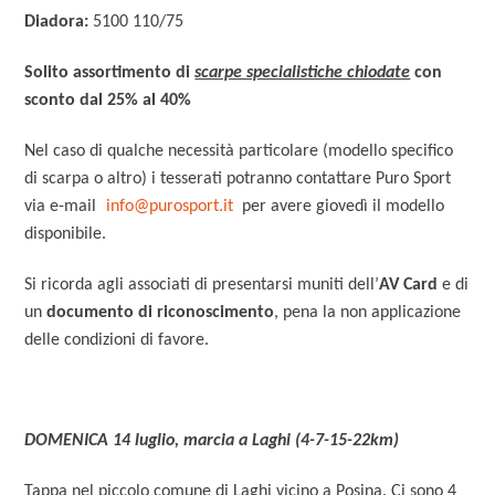
Diadora:
5100 110/75
Solito assortimento di
scarpe specialistiche chiodate
con
sconto dal 25% al 40%
Nel caso di qualche necessità particolare (modello specifico
di scarpa o altro) i tesserati potranno contattare Puro Sport
via e-mail
info@purosport.it
per avere giovedì il modello
disponibile.
Si ricorda agli associati di presentarsi muniti dell’
AV Card
e di
un
documento di riconoscimento
, pena la non applicazione
delle condizioni di favore.
DOMENICA 14 luglio, marcia a Laghi (4-7-15-22km)
Tappa nel piccolo comune di Laghi vicino a Posina. Ci sono 4