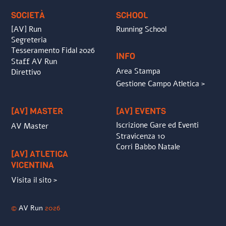
SOCIETÀ
SCHOOL
[AV] Run
Running School
Segreteria
Tesseramento Fidal 2026
INFO
Staff AV Run
Area Stampa
Direttivo
Gestione Campo Atletica >
[AV] MASTER
[AV] EVENTS
Iscrizione Gare ed Eventi
AV Master
Stravicenza 10
Corri Babbo Natale
[AV] ATLETICA
VICENTINA
Visita il sito >
©
AV Run
2026