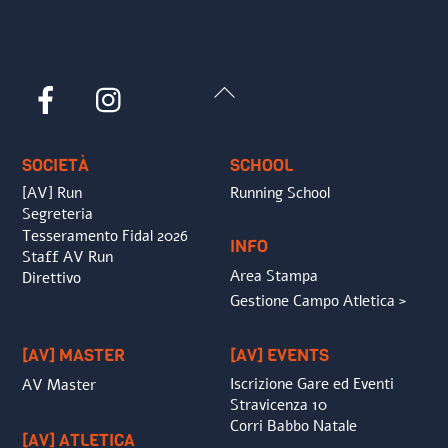
Back
Facebook
Instagram
To
Top
SOCIETÀ
SCHOOL
[AV] Run
Running School
Segreteria
Tesseramento Fidal 2026
INFO
Staff AV Run
Area Stampa
Direttivo
Gestione Campo Atletica >
[AV] MASTER
[AV] EVENTS
Iscrizione Gare ed Eventi
AV Master
Stravicenza 10
Corri Babbo Natale
[AV] ATLETICA