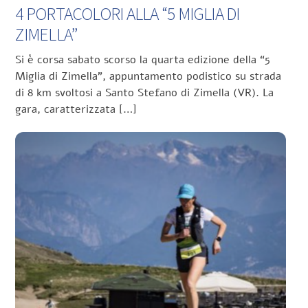
4 PORTACOLORI ALLA “5 MIGLIA DI
ZIMELLA”
Si è corsa sabato scorso la quarta edizione della “5
Miglia di Zimella”, appuntamento podistico su strada
di 8 km svoltosi a Santo Stefano di Zimella (VR). La
gara, caratterizzata […]