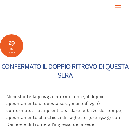
Skip
Men
to
content
29
10
2013
CONFERMATO IL DOPPIO RITROVO DI QUESTA
SERA
Nonostante la pioggia intermittente, il doppio
appuntamento di questa sera, martedì 29, è
confermato. Tutti pronti a sfidare le bizze del tempo;
appuntamento alla Chiesa di Laghetto (ore 19.45) con
Daniele e di fronte all’ingresso della sede