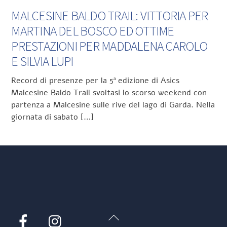
MALCESINE BALDO TRAIL: VITTORIA PER
MARTINA DEL BOSCO ED OTTIME
PRESTAZIONI PER MADDALENA CAROLO
E SILVIA LUPI
Record di presenze per la 5ª edizione di Asics
Malcesine Baldo Trail svoltasi lo scorso weekend con
partenza a Malcesine sulle rive del lago di Garda. Nella
giornata di sabato […]
Back
Facebook
Instagram
To