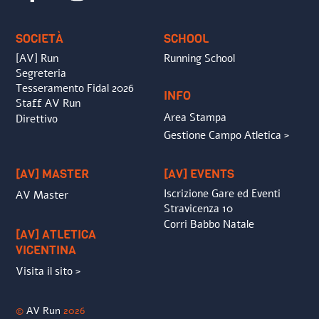
Top
SOCIETÀ
SCHOOL
[AV] Run
Running School
Segreteria
Tesseramento Fidal 2026
INFO
Staff AV Run
Area Stampa
Direttivo
Gestione Campo Atletica >
[AV] MASTER
[AV] EVENTS
Iscrizione Gare ed Eventi
AV Master
Stravicenza 10
Corri Babbo Natale
[AV] ATLETICA
VICENTINA
Visita il sito >
©
AV Run
2026