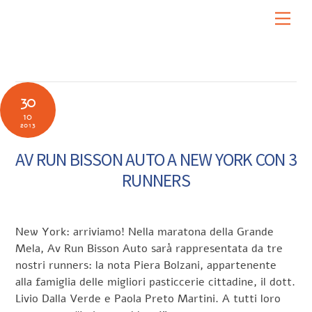
Skip
Men
to
content
30
10
2013
AV RUN BISSON AUTO A NEW YORK CON 3
RUNNERS
New York: arriviamo! Nella maratona della Grande
Mela, Av Run Bisson Auto sarà rappresentata da tre
nostri runners: la nota Piera Bolzani, appartenente
alla famiglia delle migliori pasticcerie cittadine, il dott.
Livio Dalla Verde e Paola Preto Martini. A tutti loro