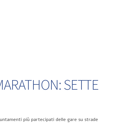
 MARATHON: SETTE
untamenti più partecipati delle gare su strade