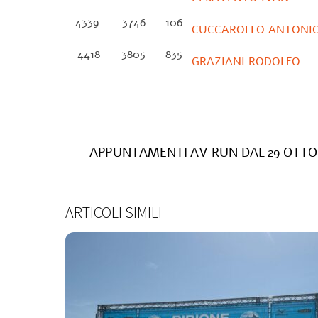
4339
3746
106
CUCCAROLLO ANTONI
4418
3805
835
GRAZIANI RODOLFO
APPUNTAMENTI AV RUN DAL 29 OTTO
ARTICOLI SIMILI