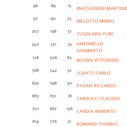
96
89
15
MASSIGNANI MARTIN
97
90
23
MELOTTO MIRKO
207
198
37
ZUGOLARO YURI
ANTONELLO
240
231
19
GIANBERTO
318
306
63
BISSON VITTORINO
568
542
52
LOVATO CARLO
629
598
30
PAVAN RICCARDO
663
631
18
CARDUCCI CLAUDIO
701
667
156
CANDIA ROBERTO
819
776
21
ROMANO THOMAS