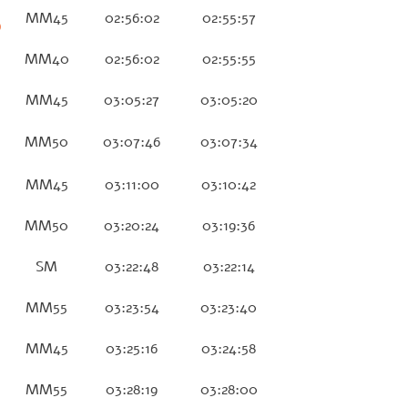
MM45
02:56:02
02:55:57
O
MM40
02:56:02
02:55:55
MM45
03:05:27
03:05:20
MM50
03:07:46
03:07:34
MM45
03:11:00
03:10:42
MM50
03:20:24
03:19:36
SM
03:22:48
03:22:14
MM55
03:23:54
03:23:40
MM45
03:25:16
03:24:58
MM55
03:28:19
03:28:00