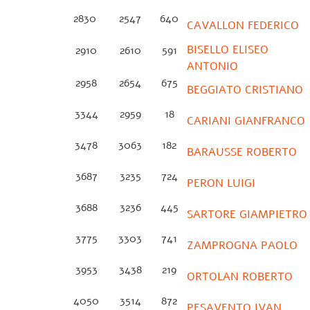
2830
2547
640
CAVALLON FEDERICO
BISELLO ELISEO
2910
2610
591
ANTONIO
2958
2654
675
BEGGIATO CRISTIANO
3344
2959
18
CARIANI GIANFRANCO
3478
3063
182
BARAUSSE ROBERTO
3687
3235
724
PERON LUIGI
3688
3236
445
SARTORE GIAMPIETRO
3775
3303
741
ZAMPROGNA PAOLO
3953
3438
219
ORTOLAN ROBERTO
4050
3514
872
PESAVENTO IVAN