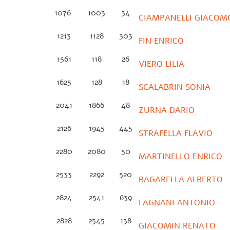
1076
1003
34
CIAMPANELLI GIACOM
1213
1128
303
FIN ENRICO
1561
118
26
VIERO LILIA
1625
128
18
SCALABRIN SONIA
2041
1866
48
ZURNA DARIO
2126
1945
445
STRAFELLA FLAVIO
2280
2080
50
MARTINELLO ENRICO
2533
2292
520
BAGARELLA ALBERTO
2824
2541
639
FAGNANI ANTONIO
2828
2545
138
GIACOMIN RENATO