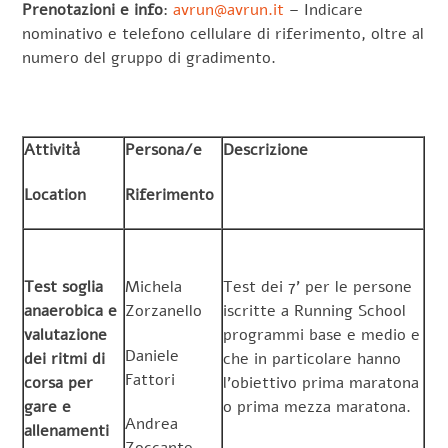
Prenotazioni e info
:
avrun@avrun.it
– Indicare
nominativo e telefono cellulare di riferimento, oltre al
numero del gruppo di gradimento.
Attività
Persona/e
Descrizione
Location
Riferimento
Test soglia
Michela
Test dei 7’ per le persone
anaerobica e
Zorzanello
iscritte a Running School
valutazione
programmi base e medio e
Daniele
dei ritmi di
che in particolare hanno
Fattori
corsa per
l’obiettivo prima maratona
gare e
o prima mezza maratona.
Andrea
allenamenti