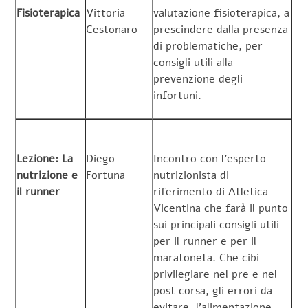
Fisioterapica
Vittoria
valutazione fisioterapica, a
Cestonaro
prescindere dalla presenza
di problematiche, per
consigli utili alla
prevenzione degli
infortuni.
Lezione: La
Diego
Incontro con l’esperto
nutrizione e
Fortuna
nutrizionista di
il runner
riferimento di Atletica
Vicentina che farà il punto
sui principali consigli utili
per il runner e per il
maratoneta. Che cibi
privilegiare nel pre e nel
post corsa, gli errori da
evitare, l’alimentazione