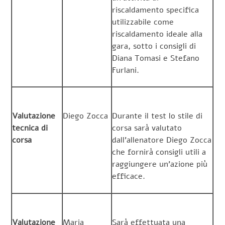
riscaldamento specifica
utilizzabile come
riscaldamento ideale alla
gara, sotto i consigli di
Diana Tomasi e Stefano
Furlani.
Valutazione
Diego Zocca
Durante il test lo stile di
tecnica di
corsa sarà valutato
corsa
dall’allenatore Diego Zocca
che fornirà consigli utili a
raggiungere un’azione più
efficace.
Valutazione
Maria
Sarà effettuata una