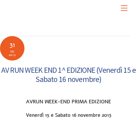
Skip
Men
to
content
31
10
2013
AV RUN WEEK END 1^ EDIZIONE (Venerdì 15 e
Sabato 16 novembre)
AVRUN WEEK-END PRIMA EDIZIONE
Venerdì 15 e Sabato 16 novembre 2013