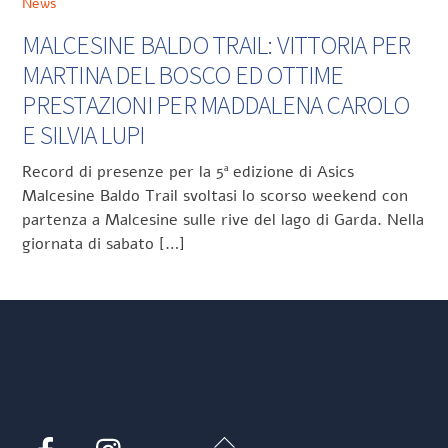
News
MALCESINE BALDO TRAIL: VITTORIA PER
MARTINA DEL BOSCO ED OTTIME
PRESTAZIONI PER MADDALENA CAROLO
E SILVIA LUPI
Record di presenze per la 5ª edizione di Asics
Malcesine Baldo Trail svoltasi lo scorso weekend con
partenza a Malcesine sulle rive del lago di Garda. Nella
giornata di sabato […]
Back
Facebook
Instagram