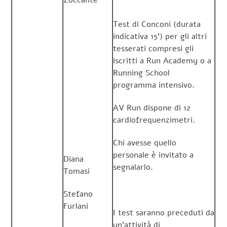
Zoccante
Test di Conconi (durata
indicativa 15’) per gli altri
tesserati compresi gli
iscritti a Run Academy o a
Running School
programma intensivo.
AV Run dispone di 12
cardiofrequenzimetri.
Chi avesse quello
personale è invitato a
Diana
segnalarlo.
Tomasi
Stefano
Furlani
I test saranno preceduti da
un’attività di