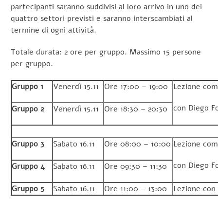
partecipanti saranno suddivisi al loro arrivo in uno dei
quattro settori previsti e saranno interscambiati al
termine di ogni attività.
Totale durata: 2 ore per gruppo. Massimo 15 persone
per gruppo.
Gruppo 1
Venerdì 15.11
Ore 17:00 – 19:00
Lezione comu
con Diego Fo
Gruppo 2
Venerdì 15.11
Ore 18:30 – 20:30
Gruppo 3
Sabato 16.11
Ore 08:00 – 10:00
Lezione com
con Diego F
Gruppo 4
Sabato 16.11
Ore 09:30 – 11:30
Gruppo 5
Sabato 16.11
Ore 11:00 – 13:00
Lezione con 