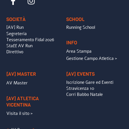
To
Top
SOCIETÀ
SCHOOL
[AV] Run
Running School
Segreteria
Tesseramento Fidal 2026
INFO
Staff AV Run
Area Stampa
Direttivo
Gestione Campo Atletica >
[AV] MASTER
[AV] EVENTS
Iscrizione Gare ed Eventi
AV Master
Stravicenza 10
Corri Babbo Natale
[AV] ATLETICA
VICENTINA
Visita il sito >