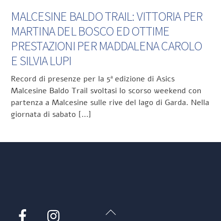
MALCESINE BALDO TRAIL: VITTORIA PER
MARTINA DEL BOSCO ED OTTIME
PRESTAZIONI PER MADDALENA CAROLO
E SILVIA LUPI
Record di presenze per la 5ª edizione di Asics
Malcesine Baldo Trail svoltasi lo scorso weekend con
partenza a Malcesine sulle rive del lago di Garda. Nella
giornata di sabato […]
Back
Facebook
Instagram