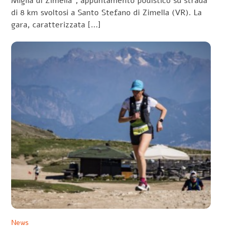
Miglia di Zimella”, appuntamento podistico su strada
di 8 km svoltosi a Santo Stefano di Zimella (VR). La
gara, caratterizzata […]
News