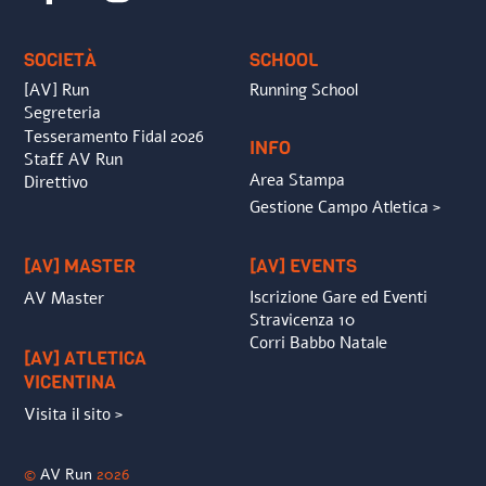
To
Top
SOCIETÀ
SCHOOL
[AV] Run
Running School
Segreteria
Tesseramento Fidal 2026
INFO
Staff AV Run
Area Stampa
Direttivo
Gestione Campo Atletica >
[AV] MASTER
[AV] EVENTS
Iscrizione Gare ed Eventi
AV Master
Stravicenza 10
Corri Babbo Natale
[AV] ATLETICA
VICENTINA
Visita il sito >
©
AV Run
2026