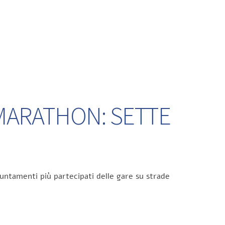
 MARATHON: SETTE
untamenti più partecipati delle gare su strade