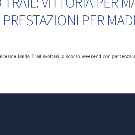
TRAIL: VITTORIA PER M
 PRESTAZIONI PER MA
lcesine Baldo Trail svoltasi lo scorso weekend con partenza a
Back