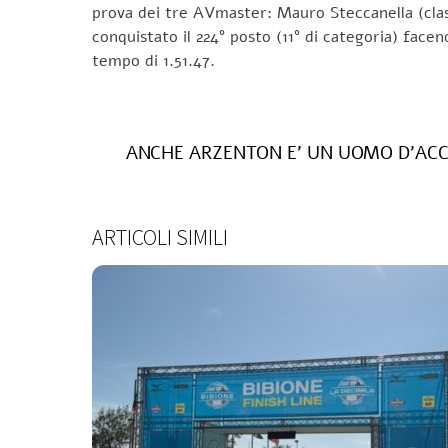
prova dei tre AVmaster: Mauro Steccanella (classe
conquistato il 224° posto (11° di categoria) face
tempo di 1.51.47.
ANCHE ARZENTON E’ UN UOMO D’ACC
ARTICOLI SIMILI