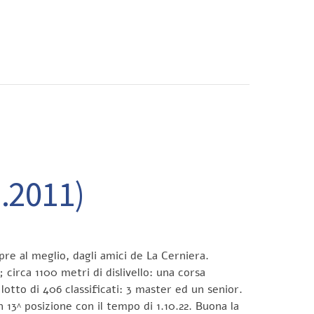
CONTATTI
.2011)
pre al meglio, dagli amici de La Cerniera.
 circa 1100 metri di dislivello: una corsa
lotto di 406 classificati: 3 master ed un senior.
n 13^ posizione con il tempo di 1.10.22. Buona la