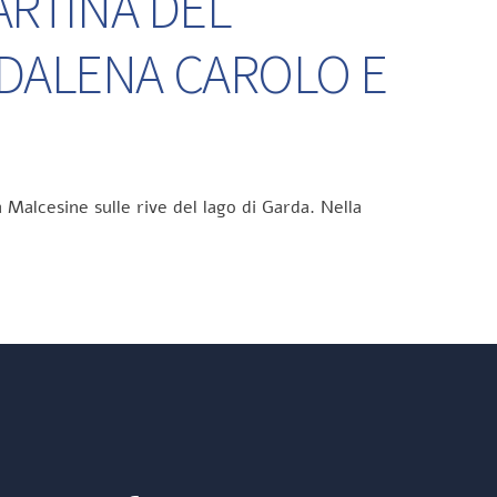
ARTINA DEL
DDALENA CAROLO E
 Malcesine sulle rive del lago di Garda. Nella
Facebook
Instagram