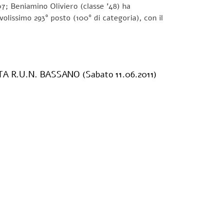
07; Beniamino Oliviero (classe ’48) ha
olissimo 293° posto (100° di categoria), con il
A R.U.N. BASSANO (Sabato 11.06.2011)