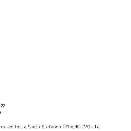
”
km svoltosi a Santo Stefano di Zimella (VR). La