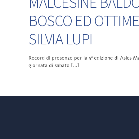
MALCESINE BALDO 
BOSCO ED OTTIME
SILVIA LUPI
Record di presenze per la 5ª edizione di Asics Ma
giornata di sabato […]