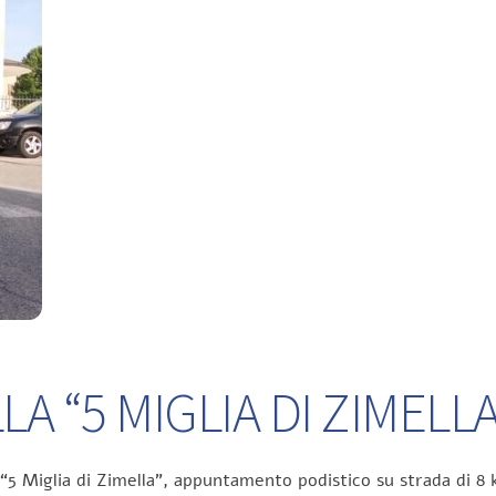
A “5 MIGLIA DI ZIMELLA
 “5 Miglia di Zimella”, appuntamento podistico su strada di 8 