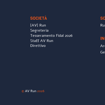
SOCIETÀ
S
[AV] Run
Ru
Segreteria
Tesseramento Fidal 2026
I
Staff AV Run
Direttivo
Ar
Ge
©
AV Run
2026