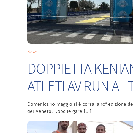
News
DOPPIETTA KENIA
ATLETI AV RUN A
Domenica 10 maggio si è corsa la 10ª edizione d
del Veneto. Dopo le gare […]