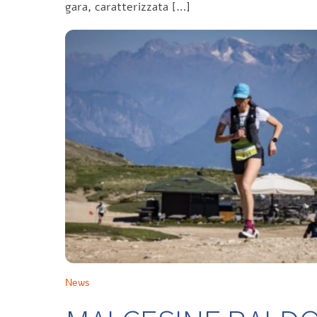
gara, caratterizzata […]
News