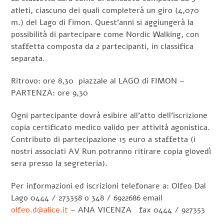
atleti, ciascuno dei quali completerà un giro (4,070
m.) del Lago di Fimon. Quest’anni si aggiungerà la
possibilità di partecipare come Nordic Walking, con
staffetta composta da 2 partecipanti, in classifica
separata.
Ritrovo: ore 8,30 piazzale al LAGO di FIMON –
PARTENZA: ore 9,30
Ogni partecipante dovrà esibire all’atto dell’iscrizione
copia certificato medico valido per attività agonistica.
Contributo di partecipazione 15 euro a staffetta (i
nostri associati AV Run potranno ritirare copia giovedì
sera presso la segreteria).
Per informazioni ed iscrizioni telefonare a: Olfeo Dal
Lago 0444 / 273358 o 348 / 6922686 email
olfeo.d@alice.it
– ANA VICENZA fax 0444 / 927353