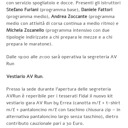
con servizio spogliatoio e docce. Presenti gli istruttori
Stefano Furlani
(programma base),
Daniele Fattori
(programma medio),
Andrea Zoccante
(programma
medio con attività di corsa continua a medio ritmo) e
Michela Zozanello
(programma intensivo con due
tipologie indirizzate a chi prepara le mezze e a chi
prepara le maratone).
Dalle 19:00 alle 21:00 sarà operativa la segreteria AV
Run
Vestiario AV Run
.
Presso la sede durante l’apertura delle segreteria
AVRun è reperibile per i tesserati Fidal il nuovo kit
vestiario gara AV Run by Errea (canotta m/f + t-shirt
m/f + pantaloncino m/f con taschino chiusura zip – in
alternativa pantaloncino largo senza taschino), dietro
contributo cauzionale pari a 30 Euro.