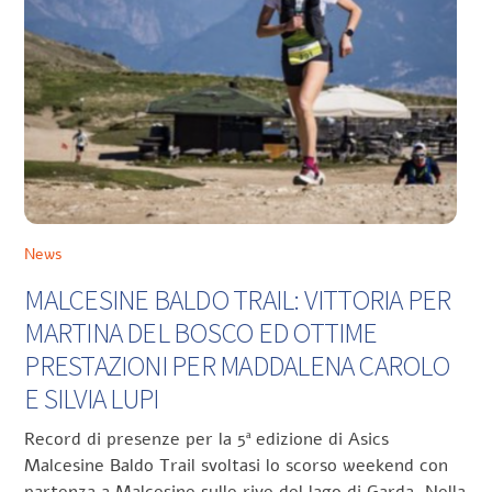
News
MALCESINE BALDO TRAIL: VITTORIA PER
MARTINA DEL BOSCO ED OTTIME
PRESTAZIONI PER MADDALENA CAROLO
E SILVIA LUPI
Record di presenze per la 5ª edizione di Asics
Malcesine Baldo Trail svoltasi lo scorso weekend con
partenza a Malcesine sulle rive del lago di Garda. Nella