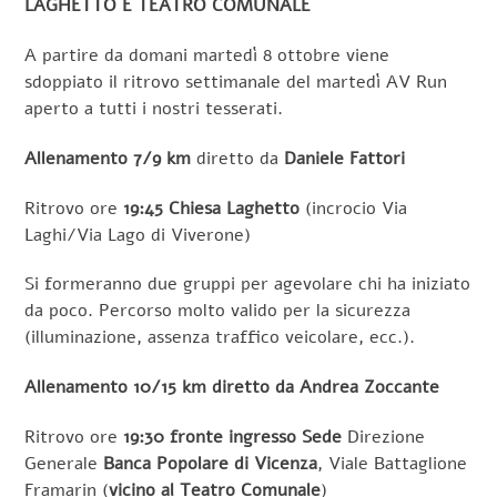
LAGHETTO E TEATRO COMUNALE
A partire da domani martedì 8 ottobre viene
sdoppiato il ritrovo settimanale del martedì AV Run
aperto a tutti i nostri tesserati.
Allenamento 7/9 km
diretto da
Daniele Fattori
Ritrovo ore
19:45 Chiesa Laghetto
(incrocio Via
Laghi/Via Lago di Viverone)
Si formeranno due gruppi per agevolare chi ha iniziato
da poco. Percorso molto valido per la sicurezza
(illuminazione, assenza traffico veicolare, ecc.).
Allenamento 10/15 km diretto da Andrea Zoccante
Ritrovo ore
19:30 fronte ingresso Sede
Direzione
Generale
Banca Popolare di Vicenza
, Viale Battaglione
Framarin (
vicino al Teatro Comunale
)