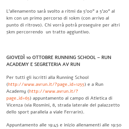
L’allenamento sarà svolto a ritmi da 5’00” a 5’20” al
km con un primo percorso di 10km (con arrivo al
punto di ritrovo). Chi vorrà potrà proseguire per altri
5km percorrendo un tratto aggiuntivo.
GIOVEDÌ 10 OTTOBRE RUNNING SCHOOL – RUN
ACADEMY E SEGRETERIA AV RUN
Per tutti gli iscritti alla Running School
(
http://www.avrun.it/?page_id=1255
) e a Run
Academy (
http://www.avrun.it/?
page_id=65
) appuntamento al campo di Atletica di
Vicenza (via Rosmini, 8, strada laterale del palazzetto
dello sport parallela a viale Ferrarin).
Appuntamento alle 19:45 e inizio allenamenti alle 19:50