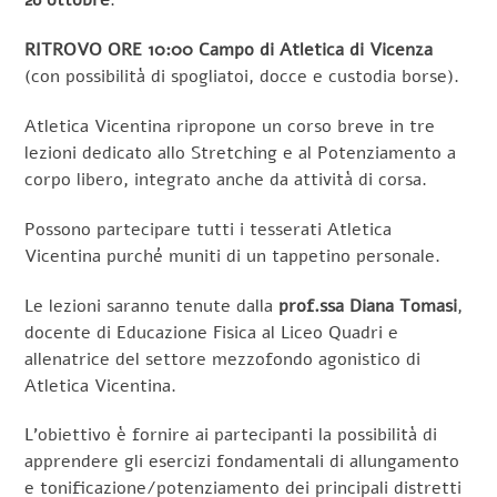
26 ottobre
.
RITROVO ORE 10:00
Campo di Atletica di Vicenza
(con possibilità di spogliatoi, docce e custodia borse).
Atletica Vicentina ripropone un corso breve in tre
lezioni dedicato allo Stretching e al Potenziamento a
corpo libero, integrato anche da attività di corsa.
Possono partecipare tutti i tesserati Atletica
Vicentina purché muniti di un tappetino personale.
Le lezioni saranno tenute dalla
prof.ssa Diana Tomasi
,
docente di Educazione Fisica al Liceo Quadri e
allenatrice del settore mezzofondo agonistico di
Atletica Vicentina.
L’obiettivo è fornire ai partecipanti la possibilità di
apprendere gli esercizi fondamentali di allungamento
e tonificazione/potenziamento dei principali distretti