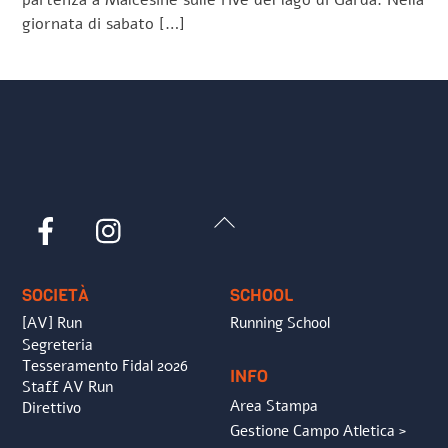
giornata di sabato […]
Back
Facebook
Instagram
To
Top
SOCIETÀ
SCHOOL
[AV] Run
Running School
Segreteria
Tesseramento Fidal 2026
INFO
Staff AV Run
Area Stampa
Direttivo
Gestione Campo Atletica >