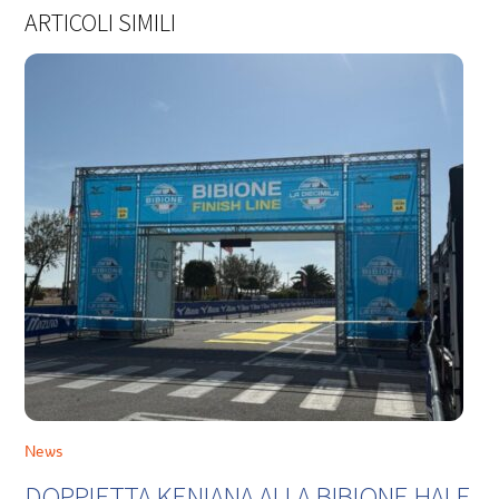
ARTICOLI SIMILI
News
DOPPIETTA KENIANA ALLA BIBIONE HALF