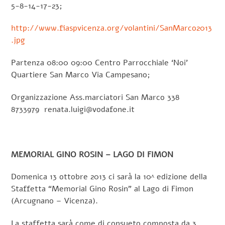
5-8-14-17-23;
http://www.fiaspvicenza.org/volantini/SanMarco2013
.jpg
Partenza 08:00 09:00 Centro Parrocchiale ‘Noi’
Quartiere San Marco Via Campesano;
Organizzazione Ass.marciatori San Marco 338
8733979 renata.luigi@vodafone.it
MEMORIAL GINO ROSIN – LAGO DI FIMON
Domenica 13 ottobre 2013 ci sarà la 10^ edizione della
Staffetta “Memorial Gino Rosin” al Lago di Fimon
(Arcugnano – Vicenza).
La staffetta sarà come di consueto composta da 3