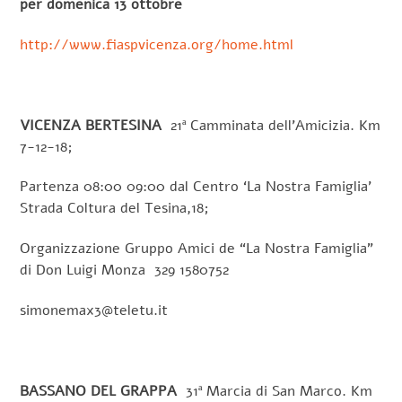
per domenica 13 ottobre
http://www.fiaspvicenza.org/home.html
VICENZA BERTESINA
21ª Camminata dell’Amicizia. Km
7-12-18;
Partenza 08:00 09:00 dal Centro ‘La Nostra Famiglia’
Strada Coltura del Tesina,18;
Organizzazione Gruppo Amici de “La Nostra Famiglia”
di Don Luigi Monza 329 1580752
simonemax3@teletu.it
BASSANO DEL GRAPPA
31ª Marcia di San Marco. Km