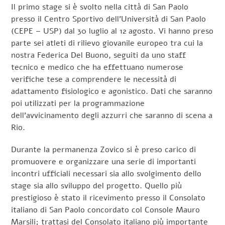
Il primo stage si è svolto nella città di San Paolo
presso il Centro Sportivo dell’Università di San Paolo
(CEPE – USP) dal 30 luglio al 12 agosto. Vi hanno preso
parte sei atleti di rilievo giovanile europeo tra cui la
nostra Federica Del Buono, seguiti da uno staff
tecnico e medico che ha effettuano numerose
verifiche tese a comprendere le necessità di
adattamento fisiologico e agonistico. Dati che saranno
poi utilizzati per la programmazione
dell’avvicinamento degli azzurri che saranno di scena a
Rio.
Durante la permanenza Zovico si è preso carico di
promuovere e organizzare una serie di importanti
incontri ufficiali necessari sia allo svolgimento dello
stage sia allo sviluppo del progetto. Quello più
prestigioso è stato il ricevimento presso il Consolato
italiano di San Paolo concordato col Console Mauro
Marsili; trattasi del Consolato italiano più importante