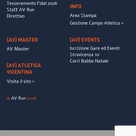
Tesseramento Fidal 2026
INFO
Staff AV Run
Area Stampa
Direttivo
Gestione Campo Atletica >
[AV] MASTER
[AV] EVENTS
Iscrizione Gare ed Eventi
AV Master
Stravicenza 10
Corri Babbo Natale
[AV] ATLETICA
VICENTINA
Visita il sito >
©
AV Run
2026