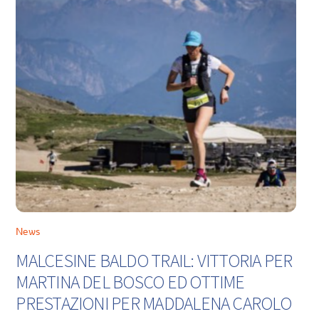
News
MALCESINE BALDO TRAIL: VITTORIA PER
MARTINA DEL BOSCO ED OTTIME
PRESTAZIONI PER MADDALENA CAROLO