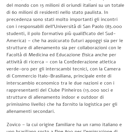
del mondo con 15 milioni di oriundi italiani su un totale
di 60 milioni di residenti nello stato paulista. In
precedenza sono stati molto importanti gli incontri
con i responsabili dell’Università di San Paolo (83.000
studenti, il polo formativo più qualificato del Sud-
America) – che ha assicurato futuri appoggi sia per le
strutture di allenamento sia per collaborazioni con le
Facoltà di Medicina ed Educazione fisica anche per
attività di ricerca – con la Confederazione atletica
verde-oro per gli interscambi tecnici, con la Camera
di Commercio Italo-Brasiliana, principale ente di
interscambio economico tra le due nazioni e con i
rappresentanti del Clube Pinheiros (15.000 soci e
strutture di allenamento indoor e outdoor di
primissimo livello) che ha fornito la logistica per gli
allenamenti secondari.
Zovico – la cui origine familiare ha un ramo italiano e
uno brasiliano sorto a fine 800 per l’emigrazione di