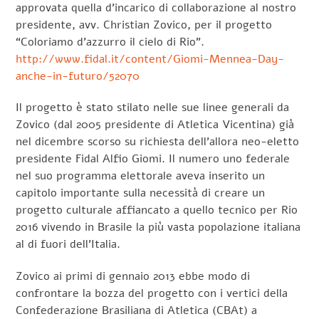
approvata quella d’incarico di collaborazione al nostro
presidente, avv. Christian Zovico, per il progetto
“Coloriamo d’azzurro il cielo di Rio”.
http://www.fidal.it/content/Giomi-Mennea-Day-
anche-in-futuro/52070
Il progetto è stato stilato nelle sue linee generali da
Zovico (dal 2005 presidente di Atletica Vicentina) già
nel dicembre scorso su richiesta dell’allora neo-eletto
presidente Fidal Alfio Giomi. Il numero uno federale
nel suo programma elettorale aveva inserito un
capitolo importante sulla necessità di creare un
progetto culturale affiancato a quello tecnico per Rio
2016 vivendo in Brasile la più vasta popolazione italiana
al di fuori dell’Italia.
Zovico ai primi di gennaio 2013 ebbe modo di
confrontare la bozza del progetto con i vertici della
Confederazione Brasiliana di Atletica (CBAt) a