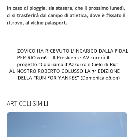
In caso di pioggia, sia stasera, che il prossimo lunedì,
ci si trasferirà dal campo di atletica, dove è fissato il
ritrovo, al vicino palasport.
ZOVICO HA RICEVUTO L’INCARICO DALLA FIDAL
PER RIO 2016 – Il Presidente AV curerà il
progetto “Coloriamo d’Azzurro il Cielo di Rio”
AL NOSTRO ROBERTO COLUSSO LA 3^ EDIZIONE
DELLA “RUN FOR YANKEE” (Domenica 08.09)
ARTICOLI SIMILI