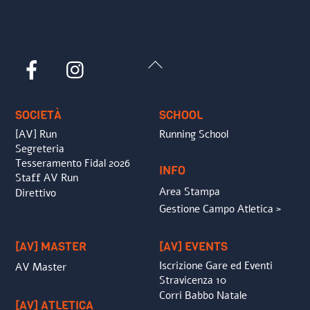
Back
Facebook
Instagram
To
Top
SOCIETÀ
SCHOOL
[AV] Run
Running School
Segreteria
Tesseramento Fidal 2026
INFO
Staff AV Run
Area Stampa
Direttivo
Gestione Campo Atletica >
[AV] MASTER
[AV] EVENTS
Iscrizione Gare ed Eventi
AV Master
Stravicenza 10
Corri Babbo Natale
[AV] ATLETICA