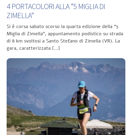
4 PORTACOLORI ALLA “5 MIGLIA DI
ZIMELLA”
Si è corsa sabato scorso la quarta edizione della “5
Miglia di Zimella”, appuntamento podistico su strada
di 8 km svoltosi a Santo Stefano di Zimella (VR). La
gara, caratterizzata […]