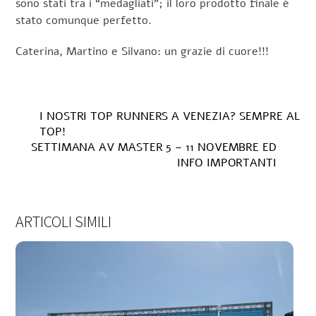
sono stati tra i “medagliati”; il loro prodotto finale è
stato comunque perfetto.
Caterina, Martino e Silvano: un grazie di cuore!!!
I NOSTRI TOP RUNNERS A VENEZIA? SEMPRE AL
TOP!
SETTIMANA AV MASTER 5 – 11 NOVEMBRE ED
INFO IMPORTANTI
ARTICOLI SIMILI