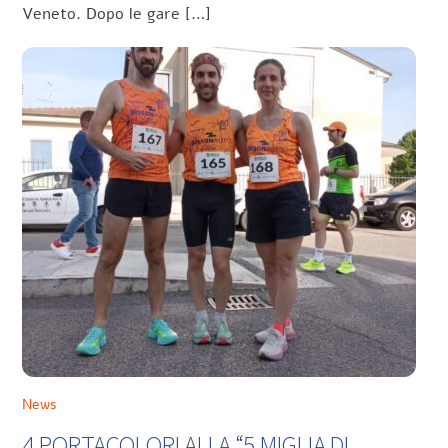
Veneto. Dopo le gare […]
News
4 PORTACOLORI ALLA “5 MIGLIA DI