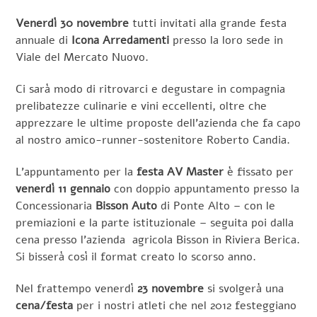
Venerdì 30 novembre
tutti invitati alla grande festa
annuale di
Icona Arredamenti
presso la loro sede in
Viale del Mercato Nuovo.
Ci sarà modo di ritrovarci e degustare in compagnia
prelibatezze culinarie e vini eccellenti, oltre che
apprezzare le ultime proposte dell’azienda che fa capo
al nostro amico-runner-sostenitore Roberto Candia.
L’appuntamento per la
festa AV Master
è fissato per
venerdì 11 gennaio
con doppio appuntamento presso la
Concessionaria
Bisson Auto
di Ponte Alto – con le
premiazioni e la parte istituzionale – seguita poi dalla
cena presso l’azienda agricola Bisson in Riviera Berica.
Si bisserà così il format creato lo scorso anno.
Nel frattempo venerdì
23 novembre
si svolgerà una
cena/festa
per i nostri atleti che nel 2012 festeggiano