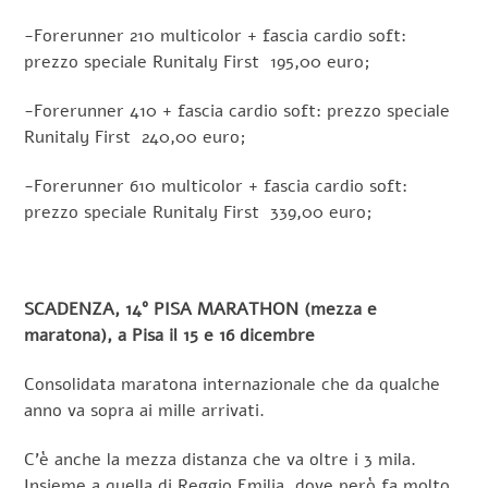
-Forerunner 210 multicolor + fascia cardio soft:
prezzo speciale Runitaly First 195,00 euro;
-Forerunner 410 + fascia cardio soft: prezzo speciale
Runitaly First 240,00 euro;
-Forerunner 610 multicolor + fascia cardio soft:
prezzo speciale Runitaly First 339,00 euro;
SCADENZA, 14° PISA MARATHON (mezza e
maratona), a Pisa il 15 e 16 dicembre
Consolidata maratona internazionale che da qualche
anno va sopra ai mille arrivati.
C’è anche la mezza distanza che va oltre i 3 mila.
Insieme a quella di Reggio Emilia, dove però fa molto