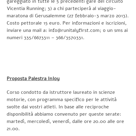
gareggiato in tutte le 5 precedenti gare del circuito
Vicentia Running; 3) a chi parteciperà al viaggio-
maratona di Gerusalemme (27 febbraio-3 marzo 2013).
Costo pettorale 15 euro. Per informazioni e iscrizioni,
inviare una mail a: info@runitalyfirst.com; o un sms ai
numeri 335/6673311 – 366/3570331.
Proposta Palestra InJoy
Corso condotto da istruttore laureato in scienze
motorie, con programma specifico per le attività
svolte dai vostri atleti. In base alle reciproche
disponibilità abbiamo convenuto per queste serate:
martedì, mercoledì, venerdì, dalle ore 20.00 alle ore
21.00.