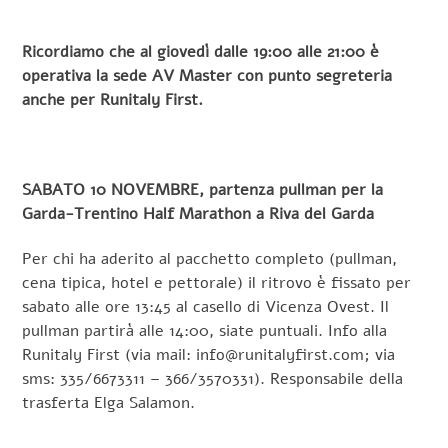
Ricordiamo che al giovedì dalle 19:00 alle 21:00 è
operativa la sede AV Master con punto segreteria
anche per Runitaly First.
SABATO 10 NOVEMBRE, partenza pullman per la
Garda-Trentino Half Marathon a Riva del Garda
Per chi ha aderito al pacchetto completo (pullman,
cena tipica, hotel e pettorale) il ritrovo è fissato per
sabato alle ore 13:45 al casello di Vicenza Ovest. Il
pullman partirà alle 14:00, siate puntuali. Info alla
Runitaly First (via mail: info@runitalyfirst.com; via
sms: 335/6673311 – 366/3570331). Responsabile della
trasferta Elga Salamon.