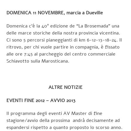
DOMENICA 11 NOVEMBRE, marcia a Dueville
Domenica c’è la 40° edizione de “La Brosemada” una
delle marce storiche della nostra provincia vicentina.
Ci sono 5 percorsi pianeggianti di km 6-12-13-18-24. Il
ritrovo, per chi vuole partire in compagnia, è fissato
alle ore 7:45 al parcheggio del centro commerciale
Schiavotto sulla Marosticana.
ALTRE NOTIZIE
EVENTI FINE 2012 – AVVIO 2013
Il programma degli eventi AV Master di fine
stagione/avvio della prossima andrà decisamente ad
espandersi rispetto a quanto proposto lo scorso anno.