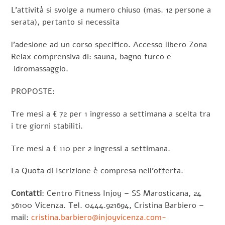
L’attività si svolge a numero chiuso (mas. 12 persone a
serata), pertanto si necessita
l’adesione ad un corso specifico. Accesso libero Zona
Relax comprensiva di: sauna, bagno turco e
idromassaggio.
PROPOSTE:
Tre mesi a € 72 per 1 ingresso a settimana a scelta tra
i tre giorni stabiliti.
Tre mesi a € 110 per 2 ingressi a settimana.
La Quota di Iscrizione è compresa nell’offerta.
Contatti
: Centro Fitness Injoy – SS Marosticana, 24
36100 Vicenza. Tel. 0444.921694, Cristina Barbiero –
mail:
cristina.barbiero@injoyvicenza.com-