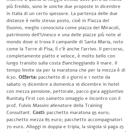
più freddo, sono le uniche due proposte in dicembre
in Italia di un certo spessore. La partenza delle due
distanze è nello stesso posto, cioè in Piazza del
Duomo, meglio conosciuta come piazza dei Miracoli,
patrimonio dell’Unesco e una delle piazze più note al
mondo dove si trova il campanile di Santa Maria, noto
come la Torre di Pisa, lì c’è anche l’arrivo. Il percorso,
completamente piatto e veloce, è molto bello con
lungo transito sulla costa fiancheggiando il mare. Il
tempo limite sia per la maratona che per la mezza è di
6:30.
Offerta:
pacchetto di 2 giorni e 1 notte da
sabato 15 dicembre a domenica 16 dicembre in hotel
con mezza pensione, pettorale, pacco gara aggiuntivo
Runitaly First con zainetto omaggio e incontro con il
prof. Fulvio Massini allenatore della Training
Consultant.
Costi:
pacchetto maratona 95 euro;
pacchetto mezza 85 euro; pacchetto accompagnatori
70 euro. Alloggi in doppia e tripla, la singola si paga 25