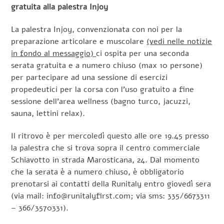
gratuita alla palestra Injoy
La palestra Injoy, convenzionata con noi per la
preparazione articolare e muscolare
(vedi nelle notizie
in fondo al messaggio)
ci ospita per una seconda
serata gratuita e a numero chiuso (max 10 persone)
per partecipare ad una sessione di esercizi
propedeutici per la corsa con l’uso gratuito a fine
sessione dell’area wellness (bagno turco, jacuzzi,
sauna, lettini relax).
Il ritrovo è per mercoledì questo alle ore 19.45 presso
la palestra che si trova sopra il centro commerciale
Schiavotto in strada Marosticana, 24. Dal momento
che la serata è a numero chiuso, è obbligatorio
prenotarsi ai contatti della Runitaly entro giovedì sera
(via mail: info@runitalyfirst.com; via sms: 335/6673311
– 366/3570331).