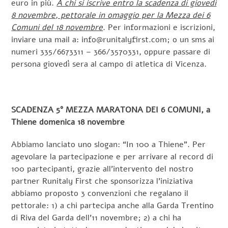
euro in più.
A chi si iscrive entro la scadenza di giovedì
8 novembre, pettorale in omaggio per la Mezza dei 6
Comuni del 18 novembre
. Per informazioni e iscrizioni,
inviare una mail a: info@runitalyfirst.com; o un sms ai
numeri 335/6673311 – 366/3570331, oppure passare di
persona giovedì sera al campo di atletica di Vicenza.
SCADENZA 5° MEZZA MARATONA DEI 6 COMUNI, a
Thiene domenica 18 novembre
Abbiamo lanciato uno slogan: “In 100 a Thiene”. Per
agevolare la partecipazione e per arrivare al record di
100 partecipanti, grazie all’intervento del nostro
partner Runitaly First che sponsorizza l’iniziativa
abbiamo proposto 3 convenzioni che regalano il
pettorale: 1) a chi partecipa anche alla Garda Trentino
di Riva del Garda dell’11 novembre; 2) a chi ha