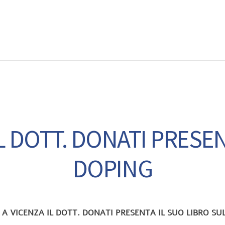
EWS
RUNNING
EVENTI
ISCRIZIONE GARE ED EVENTI
L DOTT. DONATI PRESE
DOPING
 A VICENZA IL DOTT. DONATI PRESENTA IL SUO LIBRO SU