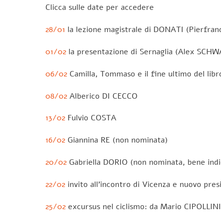
Clicca sulle date per accedere
28/01
la lezione magistrale di DONATI (Pierfra
01/02
la presentazione di Sernaglia (Alex SCH
06/02
Camilla, Tommaso e il fine ultimo del libr
08/02
Alberico DI CECCO
13/02
Fulvio COSTA
16/02
Giannina RE (non nominata)
20/02
Gabriella DORIO (non nominata, bene indi
22/02
invito all’incontro di Vicenza e nuovo pre
25/02
excursus nel ciclismo: da Mario CIPOLLI