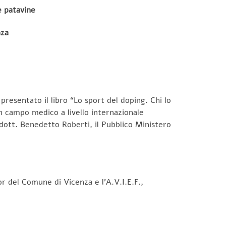
e patavine
nza
resentato il libro “Lo sport del doping. Chi lo
in campo medico a livello internazionale
dott. Benedetto Roberti, il Pubblico Ministero
or del Comune di Vicenza e l’A.V.I.E.F.,