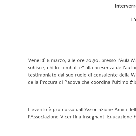
Interverr
L’
Venerdì 8 marzo, alle ore 20:30, presso l’Aula M
subisce, chi lo combatte” alla presenza dell’auto
testimoniato dal suo ruolo di consulente della W
della Procura di Padova che coordina l’ultimo filo
L’evento è promosso dall’Associazione Amici dell’
l’Associazione Vicentina Insegnanti Educazione Fi