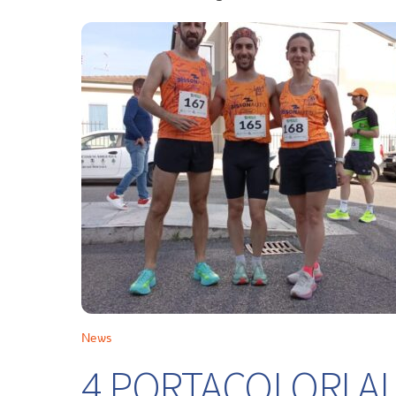
News
4 PORTACOLORI ALL