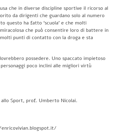
a che in diverse discipline sportive il ricorso al
avorito da dirigenti che guardano solo al numero
to questo ha fatto ‘scuola’ e che molti
a’ miracolosa che può consentire loro di battere in
 molti punti di contatto con la droga e sta
ti dovrebbero possedere. Uno spaccato impietoso
personaggi poco inclini alle migliori virtù
e allo Sport, prof. Umberto Nicolai.
/enricovivian.blogspot.it/