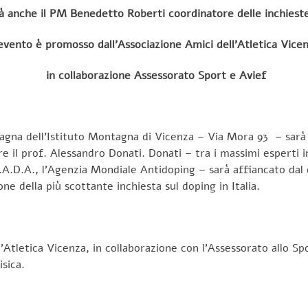
à anche il PM Benedetto Roberti coordinatore delle inchiest
evento è promosso dall’Associazione Amici dell’Atletica Vice
in collaborazione Assessorato Sport e Avief
agna dell’Istituto Montagna di Vicenza – Via Mora 93 – sarà p
re il prof. Alessandro Donati. Donati – tra i massimi esperti 
.A.D.A., l’Agenzia Mondiale Antidoping – sarà affiancato dal 
ne della più scottante inchiesta sul doping in Italia.
Atletica Vicenza, in collaborazione con l’Assessorato allo Sp
sica.