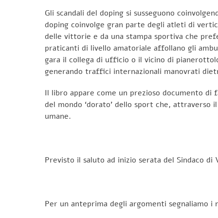
Gli scandali del doping si susseguono coinvolgend
doping coinvolge gran parte degli atleti di verti
delle vittorie e da una stampa sportiva che pref
praticanti di livello amatoriale affollano gli amb
gara il collega di ufficio o il vicino di pianerot
generando traffici internazionali manovrati diet
Il libro appare come un prezioso documento di f
del mondo ‘dorato’ dello sport che, attraverso il 
umane.
Previsto il saluto ad inizio serata del Sindaco d
Per un anteprima degli argomenti segnaliamo i 