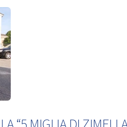
A “5 MIGLIA DI ZIMELLA