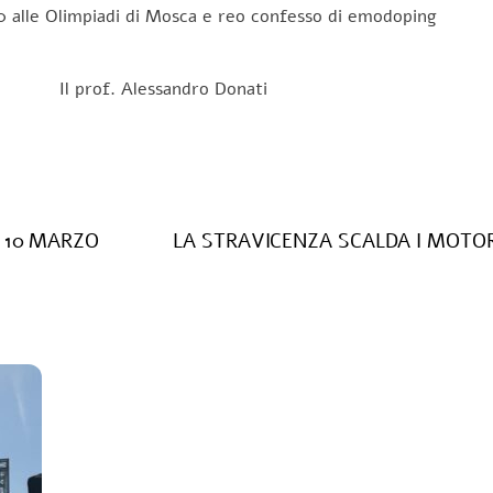
alle Olimpiadi di Mosca e reo confesso di emodoping
ndro Donati
 10 MARZO
LA STRAVICENZA SCALDA I MOTORI