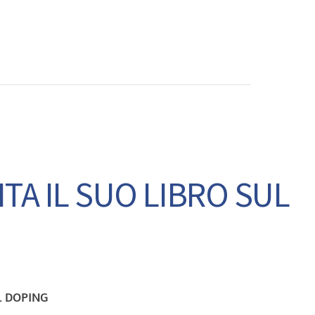
CONTATTI
NTA IL SUO LIBRO SUL
L DOPING