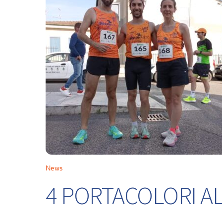
News
4 PORTACOLORI ALL