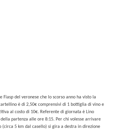
e Fiasp del veronese che lo scorso anno ha visto la
rtellino è di 2,50€ comprensivi di 1 bottiglia di vino e
tiva al costo di 10€. Referente di giornata è Lino
 della partenza alle ore 8:15. Per chi volesse arrivare
 (circa 5 km dal casello) si gira a destra in direzione