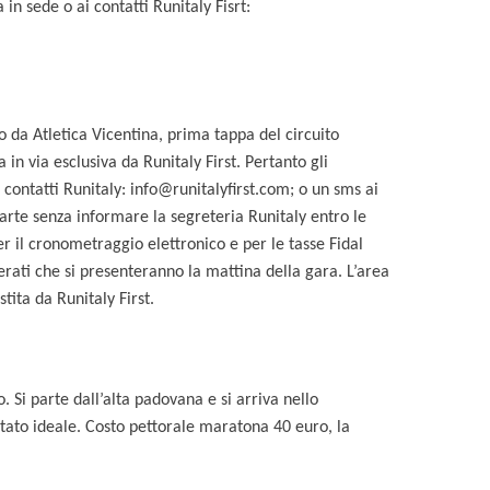
 in sede o ai contatti Runitaly Fisrt:
 da Atletica Vicentina, prima tappa del circuito
 in via esclusiva da Runitaly First. Pertanto gli
contatti Runitaly: info@runitalyfirst.com; o un sms ai
rte senza informare la segreteria Runitaly entro le
er il cronometraggio elettronico e per le tasse Fidal
sserati che si presenteranno la mattina della gara. L’area
tita da Runitaly First.
 Si parte dall’alta padovana e si arriva nello
 stato ideale. Costo pettorale maratona 40 euro, la