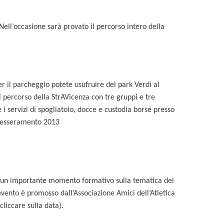
Nell’occasione sarà provato il percorso intero della
r il parcheggio potete usufruire del park Verdi al
l percorso della StrAVicenza con tre gruppi e tre
i servizi di spogliatoio, docce e custodia borse presso
il tesseramento 2013
rà un importante momento formativo sulla tematica del
evento è promosso dall’Associazione Amici dell’Atletica
cliccare sulla data).