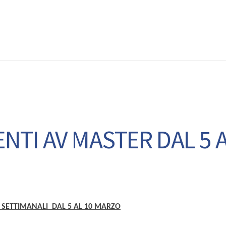
EWS
RUNNING
EVENTI
ISCRIZIONE GARE ED EVENTI
TI AV MASTER DAL 5 
 SETTIMANALI DAL 5 AL 10 MARZO