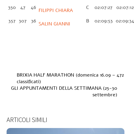
350
47
46
C
02:07:27
02:07:1
FILIPPI CHIARA
357
307
36
B
02:09:53
02:09:3
SALIN GIANNI
BRIXIA HALF MARATHON (domenica 16.09 – 472
classificati)
GLI APPUNTAMENTI DELLA SETTIMANA (25-30
settembre)
ARTICOLI SIMILI