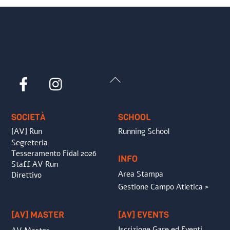
Back
Facebook
Instagram
To
Top
SOCIETÀ
SCHOOL
[AV] Run
Running School
Segreteria
Tesseramento Fidal 2026
INFO
Staff AV Run
Area Stampa
Direttivo
Gestione Campo Atletica >
[AV] MASTER
[AV] EVENTS
Iscrizione Gare ed Eventi