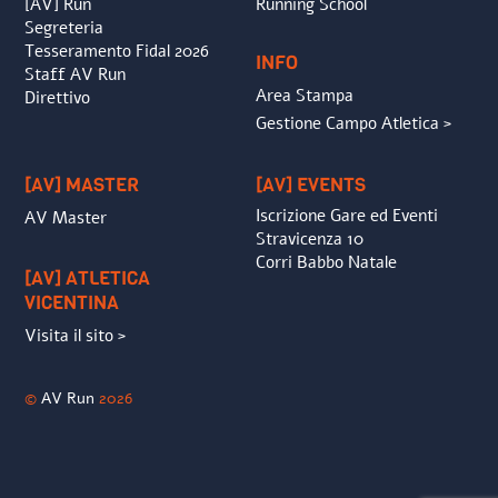
[AV] Run
Running School
Segreteria
Tesseramento Fidal 2026
INFO
Staff AV Run
Area Stampa
Direttivo
Gestione Campo Atletica >
[AV] MASTER
[AV] EVENTS
Iscrizione Gare ed Eventi
AV Master
Stravicenza 10
Corri Babbo Natale
[AV] ATLETICA
VICENTINA
Visita il sito >
©
AV Run
2026