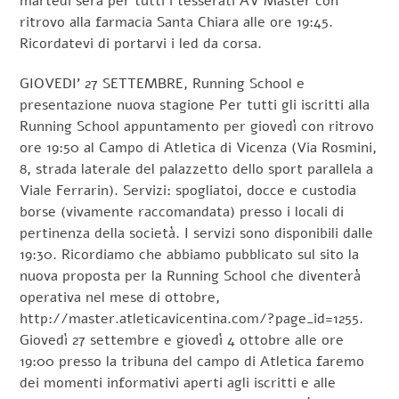
martedì sera per tutti i tesserati AV Master con
ritrovo alla farmacia Santa Chiara alle ore 19:45.
Ricordatevi di portarvi i led da corsa.
GIOVEDI’ 27 SETTEMBRE, Running School e
presentazione nuova stagione Per tutti gli iscritti alla
Running School appuntamento per giovedì con ritrovo
ore 19:50 al Campo di Atletica di Vicenza (Via Rosmini,
8, strada laterale del palazzetto dello sport parallela a
Viale Ferrarin). Servizi: spogliatoi, docce e custodia
borse (vivamente raccomandata) presso i locali di
pertinenza della società. I servizi sono disponibili dalle
19:30. Ricordiamo che abbiamo pubblicato sul sito la
nuova proposta per la Running School che diventerà
operativa nel mese di ottobre,
http://master.atleticavicentina.com/?page_id=1255.
Giovedì 27 settembre e giovedì 4 ottobre alle ore
19:00 presso la tribuna del campo di Atletica faremo
dei momenti informativi aperti agli iscritti e alle