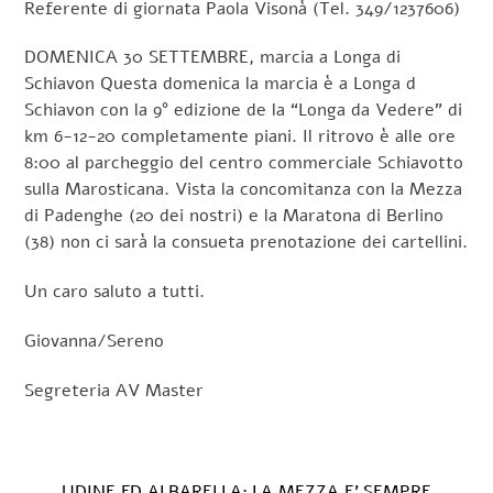
Referente di giornata Paola Visonà (Tel. 349/1237606)
DOMENICA 30 SETTEMBRE, marcia a Longa di
Schiavon Questa domenica la marcia è a Longa d
Schiavon con la 9° edizione de la “Longa da Vedere” di
km 6-12-20 completamente piani. Il ritrovo è alle ore
8:00 al parcheggio del centro commerciale Schiavotto
sulla Marosticana. Vista la concomitanza con la Mezza
di Padenghe (20 dei nostri) e la Maratona di Berlino
(38) non ci sarà la consueta prenotazione dei cartellini.
Un caro saluto a tutti.
Giovanna/Sereno
Segreteria AV Master
UDINE ED ALBARELLA: LA MEZZA E’ SEMPRE