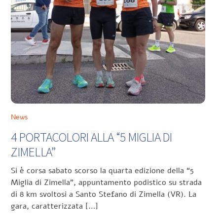
News
4 PORTACOLORI ALLA “5 MIGLIA DI
ZIMELLA”
Si è corsa sabato scorso la quarta edizione della “5
Miglia di Zimella”, appuntamento podistico su strada
di 8 km svoltosi a Santo Stefano di Zimella (VR). La
gara, caratterizzata […]