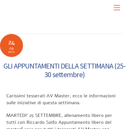
Skip
Men
to
content
24
09
2012
GLI APPUNTAMENTI DELLA SETTIMANA (25-
30 settembre)
Carissimi tesserati AV Master, ecco le informazioni
sulle iniziative di questa settimana.
MARTEDI’ 25 SETTEMBRE, allenamento libero per
tutti con Riccardo Solfo Appuntamento libero del