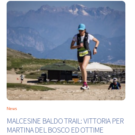
News
MALCESINE BALDO TRAIL: VITTORIA PER
MARTINA DEL BOSCO ED OTTIME