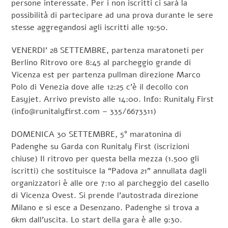
persone interessate. Per i non iscritti ci sarà la
possibilità di partecipare ad una prova durante le sere
stesse aggregandosi agli iscritti alle 19:50.
VENERDI’ 28 SETTEMBRE, partenza maratoneti per
Berlino Ritrovo ore 8:45 al parcheggio grande di
Vicenza est per partenza pullman direzione Marco
Polo di Venezia dove alle 12:25 c’è il decollo con
Easyjet. Arrivo previsto alle 14:00. Info: Runitaly First
(info@runitalyfirst.com – 335/6673311)
DOMENICA 30 SETTEMBRE, 5° maratonina di
Padenghe su Garda con Runitaly First (iscrizioni
chiuse) Il ritrovo per questa bella mezza (1.500 gli
iscritti) che sostituisce la “Padova 21” annullata dagli
organizzatori è alle ore 7:10 al parcheggio del casello
di Vicenza Ovest. Si prende l’autostrada direzione
Milano e si esce a Desenzano. Padenghe si trova a
6km dall’uscita. Lo start della gara è alle 9:30.