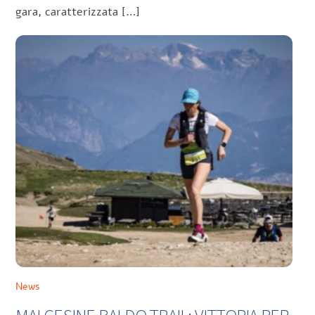
gara, caratterizzata […]
News