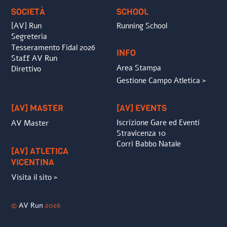
SOCIETÀ
SCHOOL
[AV] Run
Running School
Segreteria
Tesseramento Fidal 2026
INFO
Staff AV Run
Area Stampa
Direttivo
Gestione Campo Atletica >
[AV] MASTER
[AV] EVENTS
Iscrizione Gare ed Eventi
AV Master
Stravicenza 10
Corri Babbo Natale
[AV] ATLETICA
VICENTINA
Visita il sito >
©
AV Run
2026