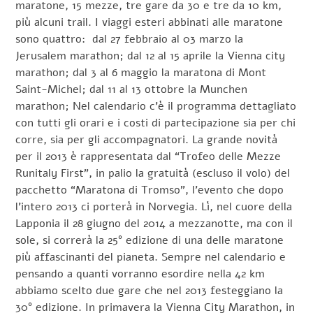
maratone, 15 mezze, tre gare da 30 e tre da 10 km,
più alcuni trail. I viaggi esteri abbinati alle maratone
sono quattro: dal 27 febbraio al 03 marzo la
Jerusalem marathon; dal 12 al 15 aprile la Vienna city
marathon; dal 3 al 6 maggio la maratona di Mont
Saint-Michel; dal 11 al 13 ottobre la Munchen
marathon; Nel calendario c’è il programma dettagliato
con tutti gli orari e i costi di partecipazione sia per chi
corre, sia per gli accompagnatori. La grande novità
per il 2013 è rappresentata dal “Trofeo delle Mezze
Runitaly First”, in palio la gratuità (escluso il volo) del
pacchetto “Maratona di Tromso”, l’evento che dopo
l’intero 2013 ci porterà in Norvegia. Lì, nel cuore della
Lapponia il 28 giugno del 2014 a mezzanotte, ma con il
sole, si correrà la 25° edizione di una delle maratone
più affascinanti del pianeta. Sempre nel calendario e
pensando a quanti vorranno esordire nella 42 km
abbiamo scelto due gare che nel 2013 festeggiano la
30° edizione. In primavera la Vienna City Marathon, in