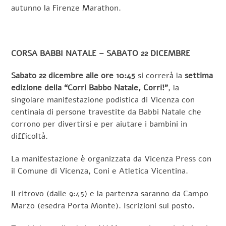
autunno la Firenze Marathon.
CORSA BABBI NATALE – SABATO 22 DICEMBRE
Sabato 22 dicembre alle ore 10:45
si correrà la
settima
edizione della “Corri Babbo Natale, Corri!”
, la
singolare manifestazione podistica di Vicenza con
centinaia di persone travestite da Babbi Natale che
corrono per divertirsi e per aiutare i bambini in
difficoltà.
La manifestazione è organizzata da Vicenza Press con
il Comune di Vicenza, Coni e Atletica Vicentina.
Il ritrovo (dalle 9:45) e la partenza saranno da Campo
Marzo (esedra Porta Monte). Iscrizioni sul posto.