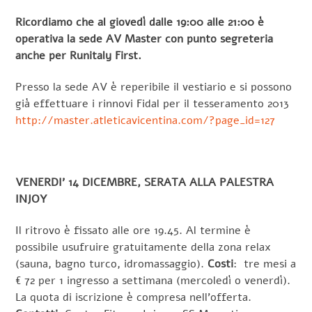
Ricordiamo che al giovedì dalle 19:00 alle 21:00 è
operativa la sede AV Master con punto segreteria
anche per Runitaly First.
Presso la sede AV è reperibile il vestiario e si possono
già effettuare i rinnovi Fidal per il tesseramento 2013
http://master.atleticavicentina.com/?page_id=127
VENERDI’ 14 DICEMBRE, SERATA ALLA PALESTRA
INJOY
Il ritrovo è fissato alle ore 19.45. Al termine è
possibile usufruire gratuitamente della zona relax
(sauna, bagno turco, idromassaggio).
Costi
: tre mesi a
€ 72 per 1 ingresso a settimana (mercoledì o venerdì).
La quota di iscrizione è compresa nell’offerta.