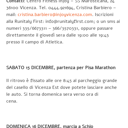
Contatti
: Centro Fitness Injoy – SS Marosticana, 24
36100 Vicenza. Tel. 0444.921694, Cristina Barbiero –
mail:
cristina.barbiero@injoyvicenza.com
. Iscrizioni
alla Runitaly First: info@runitalyfirst.com; o un sms ai
numeri 335/6673311 – 366/3570331, oppure passare
direttamente il giovedì sera dalle 19:00 alle 19:45
presso il campo di Atletica.
SABATO 15 DICEMBRE, partenza per Pisa Marathon
Il ritrovo è fissato alle ore 8:45 al parcheggio grande
del casello di Vicenza Est dove potete lasciare anche
le auto. Si torna domenica sera verso ora di
cena.
DOMENICA 16 DICEMBRE, marcia a Schio