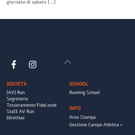
giornata di sabato […]
Back
Facebook
Instagram
To
Top
SOCIETÀ
SCHOOL
[AV] Run
Running School
Segreteria
Tesseramento Fidal 2026
INFO
Staff AV Run
Area Stampa
Direttivo
Gestione Campo Atletica >