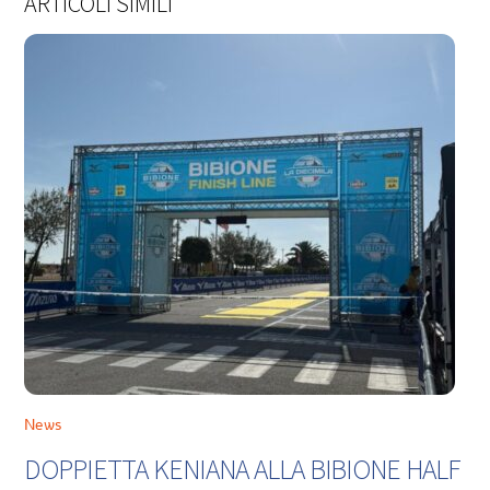
ARTICOLI SIMILI
News
DOPPIETTA KENIANA ALLA BIBIONE HALF