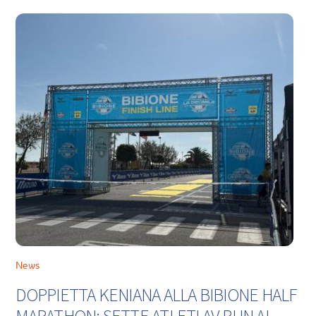
News
DOPPIETTA KENIANA ALLA BIBIONE HALF
MARATHON: SETTE ATLETI AV RUN AL