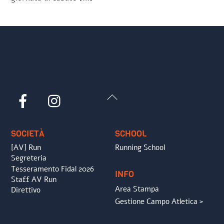
Back
Facebook
Instagram
To
Top
SOCIETÀ
SCHOOL
[AV] Run
Running School
Segreteria
Tesseramento Fidal 2026
INFO
Staff AV Run
Area Stampa
Direttivo
Gestione Campo Atletica >