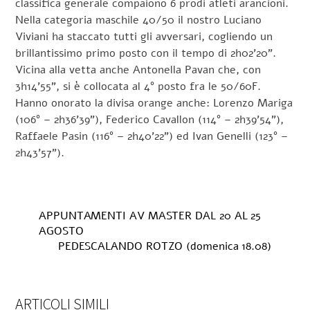
classifica generale compaiono 6 prodi atleti arancioni.
Nella categoria maschile 40/50 il nostro Luciano
Viviani ha staccato tutti gli avversari, cogliendo un
brillantissimo primo posto con il tempo di 2h02’20”.
Vicina alla vetta anche Antonella Pavan che, con
3h14’55”, si è collocata al 4° posto fra le 50/60F.
Hanno onorato la divisa orange anche: Lorenzo Mariga
(106° – 2h36’39”), Federico Cavallon (114° – 2h39’54”),
Raffaele Pasin (116° – 2h40’22”) ed Ivan Genelli (123° –
2h43’57”).
APPUNTAMENTI AV MASTER DAL 20 AL 25
AGOSTO
PEDESCALANDO ROTZO (domenica 18.08)
ARTICOLI SIMILI