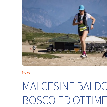
News
MALCESINE BALDO 
BOSCO ED OTTIME