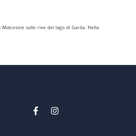
 Malcesine sulle rive del lago di Garda. Nella
Facebook
Instagram