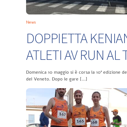
News
DOPPIETTA KENIA
ATLETI AV RUN A
Domenica 10 maggio si è corsa la 10ª edizione d
del Veneto. Dopo le gare […]