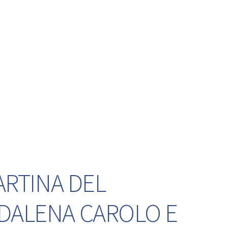
ARTINA DEL
DDALENA CAROLO E