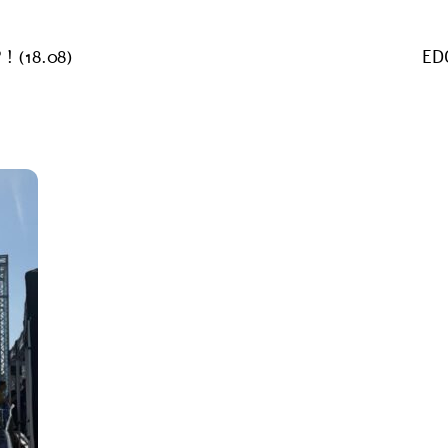
! (18.08)
ED