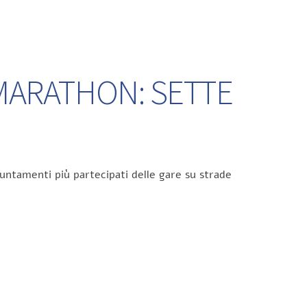
 MARATHON: SETTE
untamenti più partecipati delle gare su strade