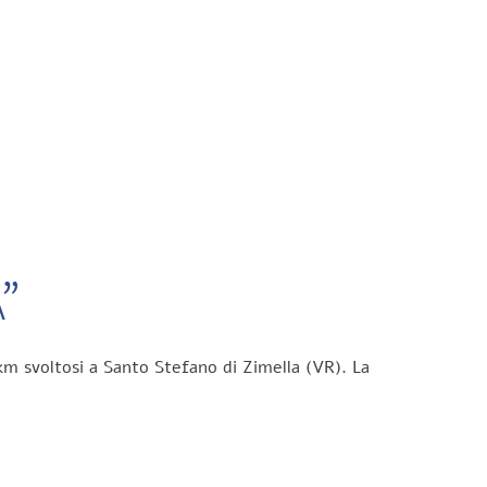
”
km svoltosi a Santo Stefano di Zimella (VR). La