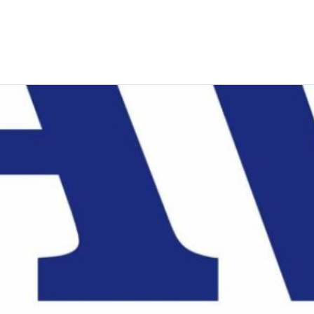
EWS
RUNNING
EVENTI
ISCRIZIONE GARE ED EVENTI