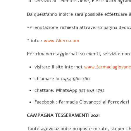
servizio di Telenutrizione, Elettrocardiogram
Da quest’anno inoltre sarà possibile effettuare 
-Prenotazione richiesta attraverso pagina dedic
* info :
www.Akern.com
Per rimanere aggiornati su eventi, servizi e non 
visitare il sito internet
www.farmaciagiovanet
chiamare lo 0444 960 760
chattare: WhatsApp 327 845 1752
Facebook : Farmacia Giovanetti ai Ferrovieri
CAMPAGNA TESSERAMENTI 2021
Tante agevolazioni e proposte mirate, sia per ch