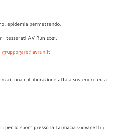
ugno, epidemia permettendo.
r i tesserati AV Run 2021.
a
gruppogare@avrun.it
enza), una collaborazione atta a sostenere ed a
 per lo sport presso la Farmacia Giovanetti ;