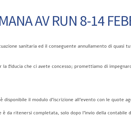
MANA AV RUN 8-14 FE
tuazione sanitaria ed il conseguente annullamento di quasi tu
la fiducia che ci avete concesso; promettiamo di impegnarc
è disponibile il modulo d’iscrizione all’evento con le quote a
ne è da ritenersi completata, solo dopo l’invio della contabil