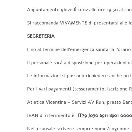
Appuntamento giovedì 11.02 alle ore 19.50 al ca
Si raccomanda VIVAMENTE di presentarsi alle le
SEGRETERIA
Fino al termine dell’emergenza sanitaria l’orario 
Il personale sarà a disposizione per operazioni di
Le informazioni si possono richiedere anche on l
Per i vari pagamenti (tesseramento, iscrizione Ru
Atletica Vicentina – Servizi AV Run, presso Ban
IBAN di riferimento è
IT79 J030 6911 8901 000
Nella causale scrivere sempre: nome/cognome –