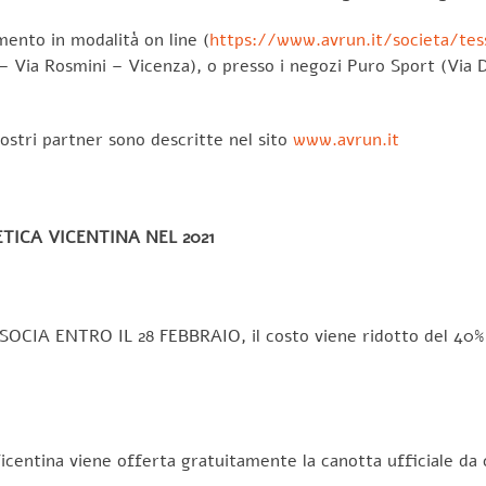
mento in modalità on line (
https://www.avrun.it/societa/te
 – Via Rosmini – Vicenza), o presso i negozi Puro Sport (Via D
nostri partner sono descritte nel sito
www.avrun.it
TICA VICENTINA NEL 2021
SOCIA ENTRO IL 28 FEBBRAIO, il costo viene ridotto del 40%, 
ica Vicentina viene offerta gratuitamente la canotta uffic