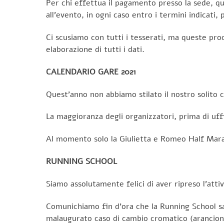
Per chi effettua il pagamento presso la sede, qu
all’evento, in ogni caso entro i termini indicati,
Ci scusiamo con tutti i tesserati, ma queste proc
elaborazione di tutti i dati.
CALENDARIO GARE 2021
Quest’anno non abbiamo stilato il nostro solito 
La maggioranza degli organizzatori, prima di uff
Al momento solo la Giulietta e Romeo Half Mara
RUNNING SCHOOL
Siamo assolutamente felici di aver ripreso l’attiv
Comunichiamo fin d’ora che la Running School sar
malaugurato caso di cambio cromatico (arancione