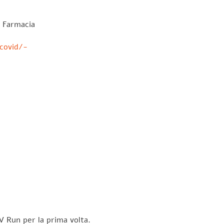
a Farmacia
-covid/-
V Run per la prima volta.