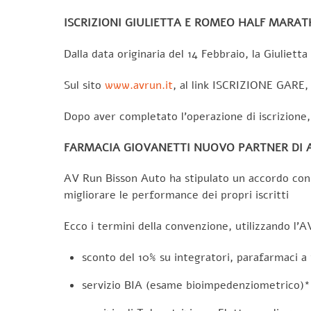
ISCRIZIONI GIULIETTA E ROMEO HALF MARATH
Dalla data originaria del 14 Febbraio, la Giuli
Sul sito
www.avrun.it
, al link ISCRIZIONE GARE, 
Dopo aver completato l’operazione di iscrizione
FARMACIA GIOVANETTI NUOVO PARTNER DI 
AV Run Bisson Auto ha stipulato un accordo con l
migliorare le performance dei propri iscritti
Ecco i termini della convenzione, utilizzando l’A
sconto del 10% su integratori, parafarmaci a t
servizio BIA (esame bioimpedenziometrico)* s