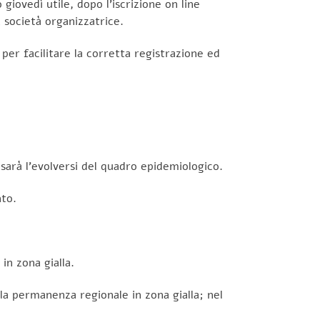
iovedì utile, dopo l’iscrizione on line
a società organizzatrice.
per facilitare la corretta registrazione ed
sarà l’evolversi del quadro epidemiologico.
nto.
in zona gialla.
la permanenza regionale in zona gialla; nel