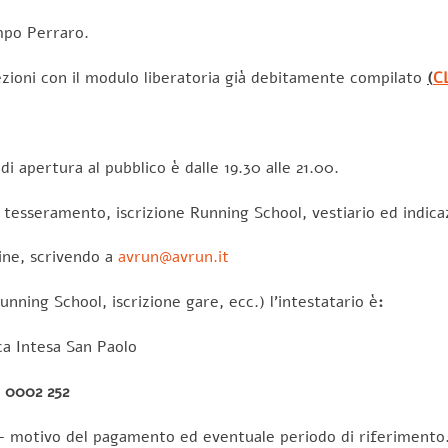
mpo Perraro.
zioni con il modulo liberatoria già debitamente compilato
(
C
di apertura al pubblico è dalle 19.30 alle 21.00.
 tesseramento, iscrizione Running School, vestiario ed indicazi
ine, scrivendo a
avrun@avrun.it
nning School, iscrizione gare, ecc.) l’intestatario è
:
ca Intesa San Paolo
0 0002 252
 motivo del pagamento ed eventuale periodo di riferimento