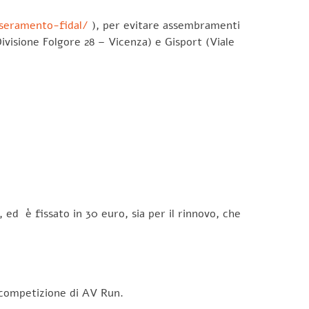
sseramento-fidal/
), per evitare assembramenti
ivisione Folgore 28 – Vicenza) e Gisport (Viale
ed è fissato in 30 euro, sia per il rinnovo, che
iale da competizione di AV Run.