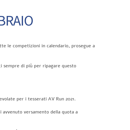
BBRAIO
tte le competizioni in calendario, prosegue a
i sempre di più per ripagare questo
gevolate per i tesserati AV Run 2021.
e di avvenuto versamento della quota a