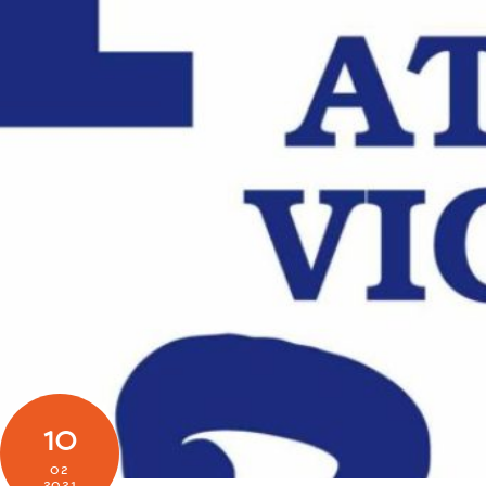
10
02
2021