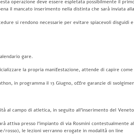
esta operazione deve essere espletata possibilmente il primo g
 pena il mancato inserimento nella distinta che sarà inviata all
edure si rendono necessarie per evitare spiacevoli disguidi e 
calendario gare.
icializzare la propria manifestazione, attende di capire come 
thon, in programma il 13 Giugno, offre garanzie di svolgime
ità al campo di atletica, in seguito all’inserimento del Veneto 
à attiva presso l’impianto di via Rosmini contestualmente al
/rosso), le lezioni verranno erogate in modalità on line