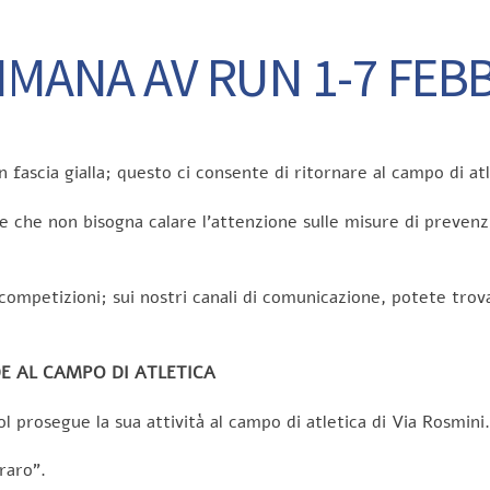
IMANA AV RUN 1-7 FEB
ascia gialla; questo ci consente di ritornare al campo di atl
 che non bisogna calare l’attenzione sulle misure di preven
ompetizioni; sui nostri canali di comunicazione, potete trovar
DE AL CAMPO DI ATLETICA
prosegue la sua attività al campo di atletica di Via Rosmini.
raro”.