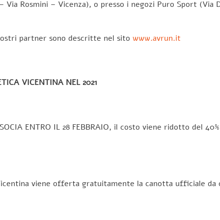
 – Via Rosmini – Vicenza), o presso i negozi Puro Sport (Via D
nostri partner sono descritte nel sito
www.avrun.it
TICA VICENTINA NEL 2021
SOCIA ENTRO IL 28 FEBBRAIO, il costo viene ridotto del 40%, 
ica Vicentina viene offerta gratuitamente la canotta uffic