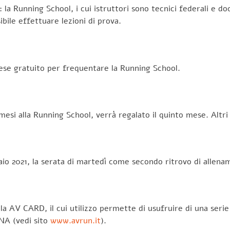
 la Running School, i cui istruttori sono tecnici federali e do
ibile effettuare lezioni di prova.
mese gratuito per frequentare la Running School.
 mesi alla Running School, verrà regalato il quinto mese. Altri s
naio 2021, la serata di martedì come secondo ritrovo di allen
a la AV CARD, il cui utilizzo permette di usufruire di una seri
NA (vedi sito
www.avrun.it
).