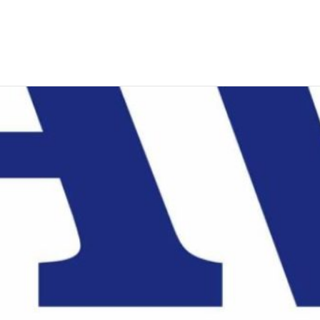
EWS
RUNNING
EVENTI
ISCRIZIONE GARE ED EVENTI