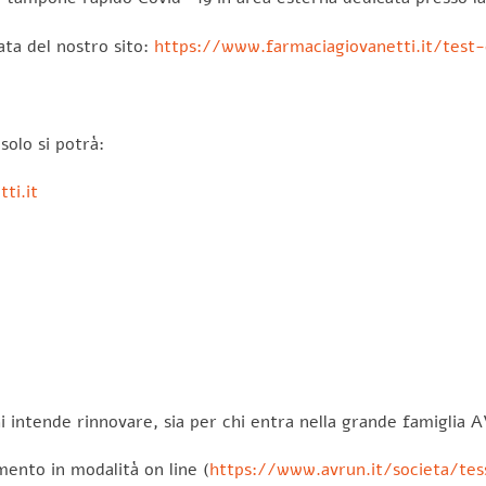
ata del nostro sito:
https://www.farmaciagiovanetti.it/test
solo si potrà:
ti.it
i intende rinnovare, sia per chi entra nella grande famiglia A
mento in modalità on line (
https://www.avrun.it/societa/te