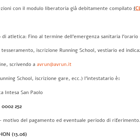
zioni con il modulo liberatoria già debitamente compilato
(
C
 di atletica: Fino al termine dell’emergenza sanitaria l’orario 
 tesseramento, iscrizione Running School, vestiario ed indicazi
ine, scrivendo a
avrun@avrun.it
nning School, iscrizione gare, ecc.) l’intestatario è
:
ca Intesa San Paolo
0 0002 252
 motivo del pagamento ed eventuale periodo di riferimento
ON (13.06)