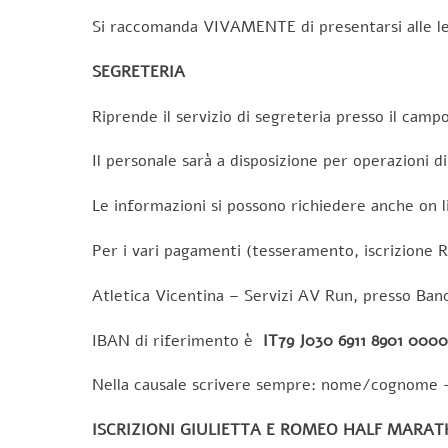
Si raccomanda VIVAMENTE di presentarsi alle le
SEGRETERIA
Riprende il servizio di segreteria presso il campo
Il personale sarà a disposizione per operazioni di
Le informazioni si possono richiedere anche on l
Per i vari pagamenti (tesseramento, iscrizione Ru
Atletica Vicentina – Servizi AV Run, presso Ban
IBAN di riferimento è
IT79 J030 6911 8901 000
Nella causale scrivere sempre: nome/cognome –
ISCRIZIONI GIULIETTA E ROMEO HALF MARATH