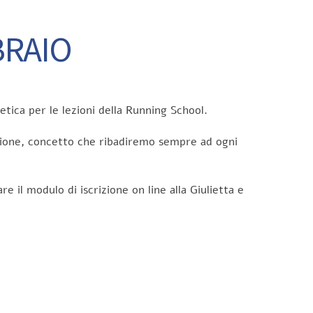
BRAIO
etica per le lezioni della Running School.
zione, concetto che ribadiremo sempre ad ogni
e il modulo di iscrizione on line alla Giulietta e