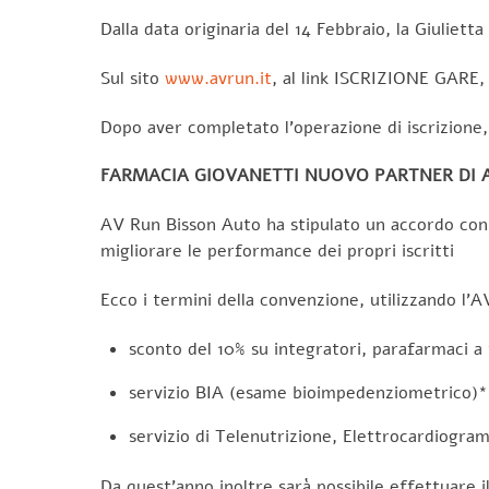
Dalla data originaria del 14 Febbraio, la Giuli
Sul sito
www.avrun.it
, al link ISCRIZIONE GARE, 
Dopo aver completato l’operazione di iscrizione
FARMACIA GIOVANETTI NUOVO PARTNER DI 
AV Run Bisson Auto ha stipulato un accordo con l
migliorare le performance dei propri iscritti
Ecco i termini della convenzione, utilizzando l’A
sconto del 10% su integratori, parafarmaci a t
servizio BIA (esame bioimpedenziometrico)* s
servizio di Telenutrizione, Elettrocardiogram
Da quest’anno inoltre sarà possibile effettuare 