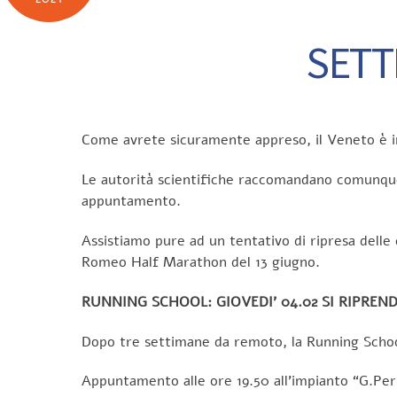
SETT
Come avrete sicuramente appreso, il Veneto è in f
Le autorità scientifiche raccomandano comunque
appuntamento.
Assistiamo pure ad un tentativo di ripresa delle c
Romeo Half Marathon del 13 giugno.
RUNNING SCHOOL: GIOVEDI’ 04.02 SI RIPREN
Dopo tre settimane da remoto, la Running School 
Appuntamento alle ore 19.50 all’impianto “G.Per