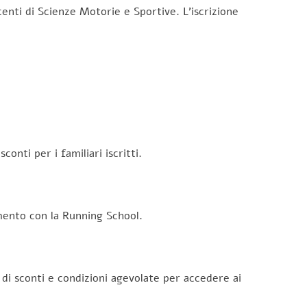
centi di Scienze Motorie e Sportive. L’iscrizione
conti per i familiari iscritti.
amento con la Running School.
e di sconti e condizioni agevolate per accedere ai