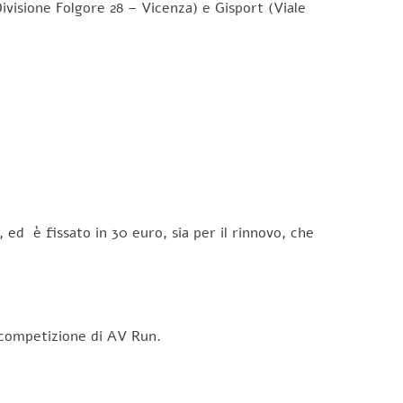
ivisione Folgore 28 – Vicenza) e Gisport (Viale
ed è fissato in 30 euro, sia per il rinnovo, che
iale da competizione di AV Run.