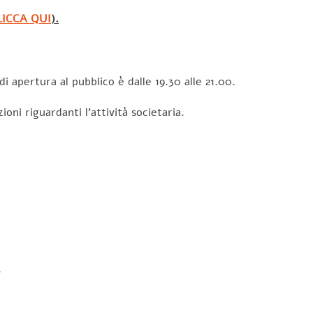
LICCA QUI
).
di apertura al pubblico è dalle 19.30 alle 21.00.
oni riguardanti l’attività societaria.
.