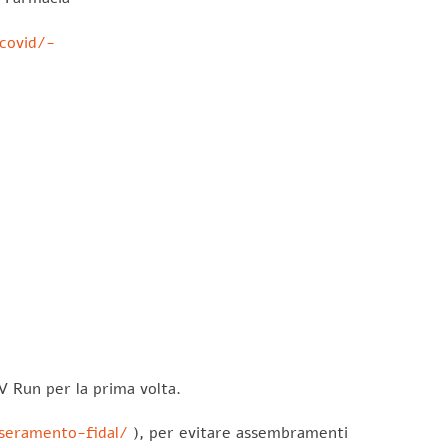
-covid/-
V Run per la prima volta.
sseramento-fidal/
), per evitare assembramenti