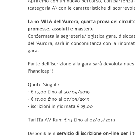
Apriremo con un nuovo percorso, con partenza ed
(categoria A) con le caratteristiche di scorrevo
La 10 MILA dell’Aurora, quarta prova del circuit
promesse, assoluti e master).
Confermata la segreteria/logistica gara, disloc
dell’Aurora, sarà in concomitanza con la rinomat
gara.
Parte dell’iscrizione alla gara sarà devoluta qu
l’handicap”!
Quote Singoli:
· € 15,00 fino al 30/04/2019
· € 17,00 fino al 07/05/2019
· iscrizioni in giornata € 25,00
Tariffa AV Run: € 13 fino al 02/05/2019
Disponibile il
servizio di iscrizione on-line per i