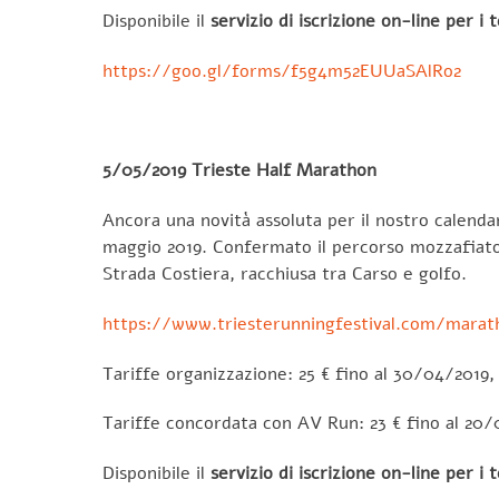
Disponibile il
servizio di iscrizione on-line per i
https://goo.gl/forms/f5g4m52EUUaSAlRo2
5/05/2019 Trieste Half Marathon
Ancora una novità assoluta per il nostro calend
maggio 2019. Confermato il percorso mozzafiato d
Strada Costiera, racchiusa tra Carso e golfo.
https://www.triesterunningfestival.com/marat
Tariffe organizzazione: 25 € fino al 30/04/2019
Tariffe concordata con AV Run: 23 € fino al 20
Disponibile il
servizio di iscrizione on-line per i