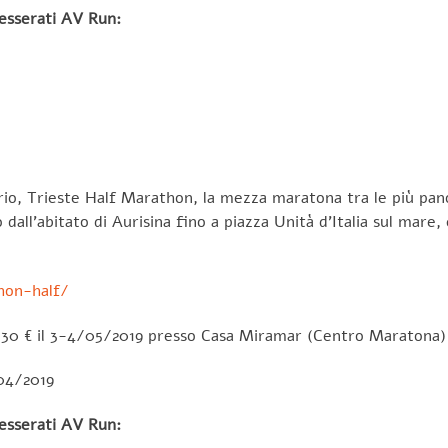
 tesserati AV Run:
ario, Trieste Half Marathon, la mezza maratona tra le più pa
all’abitato di Aurisina fino a piazza Unità d’Italia sul mare,
hon-half/
, 30 € il 3-4/05/2019 presso Casa Miramar (Centro Maratona)
/04/2019
 tesserati AV Run: