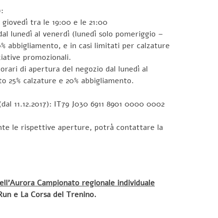
:
giovedì tra le 19:00 e le 21:00
al lunedì al venerdì (lunedì solo pomeriggio –
0% abbigliamento, e in casi limitati per calzature
ziative promozionali.
 orari di apertura del negozio dal lunedì al
onto 25% calzature e 20% abbigliamento.
dal 11.12.2017): IT79 J030 6911 8901 0000 0002
te le rispettive aperture, potrà contattare la
ell’Aurora Campionato regionale individuale
Run e La Corsa del Trenino.