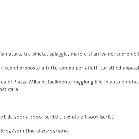
a natura, tra pineta, spiaggia, mare e si arriva nel cuore del
icco di proposte a tutto campo per atleti, turisti ed appassi
ea di Piazza Milano, facilmente raggiungibile in auto e dotata 
ost gara
0€ da 2001 a 3000 iscritti , 35€ oltre i 3001 iscritti
 26/04/2019 fino al 20/05/2019