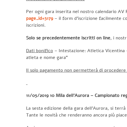
Per ogni gara inserita nel nostro calendario AV R
page_id=3179
– il form d’iscrizione facilmente c
iscrizioni.
Solo se precedentemente iscritti on line
, i nost
Dati bonifico
– Intestazione: Atletica Vicentina
atleta e nome gara”
Il solo pagamento non permetterà di procedere c
11/05/2019 10 Mila dell’Aurora – Campionato reg
La sesta edizione della gara dell’Aurora, si terr
Tante le novità che renderanno ancora più piace