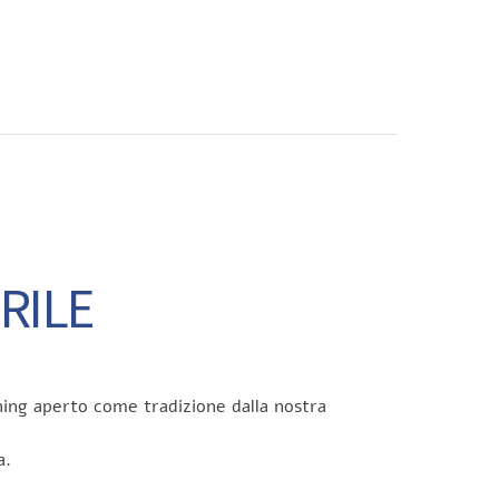
CONTATTI
RILE
ning aperto come tradizione dalla nostra
a.