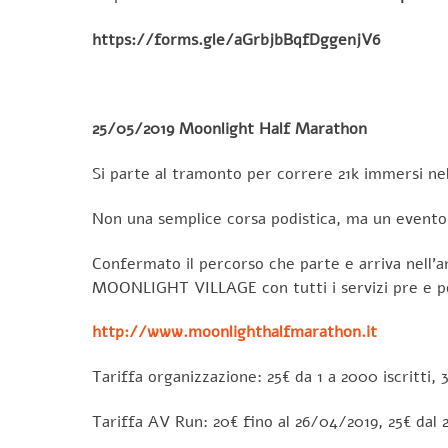
https://forms.gle/aGrbjbBqfDggenjV6
25/05/2019 Moonlight Half Marathon
Si parte al tramonto per correre 21k immersi nell
Non una semplice corsa podistica, ma un evento r
Confermato il percorso che parte e arriva nell’ar
MOONLIGHT VILLAGE con tutti i servizi pre e p
http://www.moonlighthalfmarathon.it
Tariffa organizzazione: 25€ da 1 a 2000 iscritti, 3
Tariffa AV Run: 20€ fino al 26/04/2019, 25€ dal