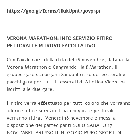
https://goo.gl/forms/JliukUpnt7y0vp5p1
VERONA MARATHON: INFO SERVIZIO RITIRO
PETTORALI E RITROVO FACOLTATIVO
Con l’avvicinarsi della data del 18 novembre, data della
Verona Marathon e Cangrande Half Marathon, il
gruppo gare sta organizzando il ritiro dei pettorali e
pacchi gara per tutti i tesserati di Atletica Vicentina
iscritti alle due gare.
Il ritiro verrà effettuato per tutti coloro che vorranno
aderire a tale servizio. I pacchi gara e pettorali
verranno ritirati Venerdì 16 novembre e messi a
disposizione dei partecipanti SOLO SABATO 17
NOVEMBRE PRESSO IL NEGOZIO PURO SPORT DI