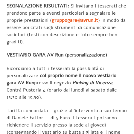
SEGNALAZIONE RISULTATI:
Si invitano i tesserati che
prendono parte a eventi particolari a segnalare le
proprie prestazioni (
gruppogare@avrun.it
) in modo da
essere poi citati sugli strumenti di comunicazione
societari (testi con descrizione e foto sempre ben
graditi).
VESTIARIO GARA AV Run (personalizzazione)
Ricordiamo a tutti i tesserati la possibilità di
personalizzare
col proprio nome il nuovo vestiario
gara AV Run
presso il negozio
Pinking di Vicenza
,
Contrà Pusterla 4 (orario dal lunedì al sabato dalle
15:30 alle 19:30).
Tariffa concordata – grazie all’intervento a suo tempo
di Daniele Fattori – di 5 Euro. I tesserati potranno
richiedere il servizio presso la sede al giovedì
(consegnando il vestiario su busta sigillata e il nome