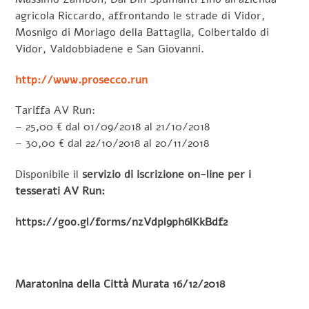
agricola Riccardo, affrontando le strade di Vidor,
Mosnigo di Moriago della Battaglia, Colbertaldo di
Vidor, Valdobbiadene e San Giovanni.
http://www.prosecco.run
Tariffa AV Run:
– 25,00 € dal 01/09/2018 al 21/10/2018
– 30,00 € dal 22/10/2018 al 20/11/2018
Disponibile il
servizio di iscrizione on-line per i
tesserati AV Run:
https://goo.gl/forms/nzVdpl9ph6lKkBdf2
Maratonina della Città Murata 16/12/2018