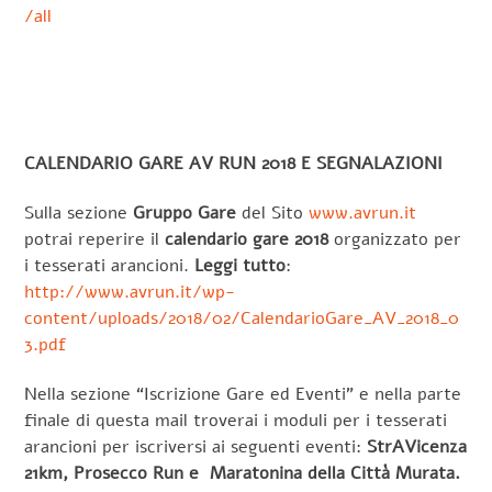
/all
CALENDARIO GARE AV RUN 2018 E SEGNALAZIONI
Sulla sezione
Gruppo Gare
del Sito
www.avrun.it
potrai reperire il
calendario gare 2018
organizzato per
i tesserati arancioni.
Leggi tutto
:
http://www.avrun.it/wp-
content/uploads/2018/02/CalendarioGare_AV_2018_0
3.pdf
Nella sezione “Iscrizione Gare ed Eventi” e nella parte
finale di questa mail troverai i moduli per i tesserati
arancioni per iscriversi ai seguenti eventi:
StrAVicenza
21km, Prosecco Run e Maratonina della Città Murata.