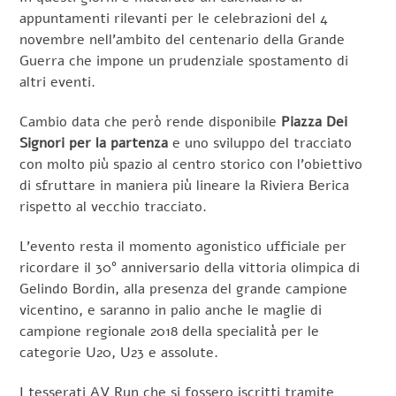
appuntamenti rilevanti per le celebrazioni del 4
novembre nell’ambito del centenario della Grande
Guerra che impone un prudenziale spostamento di
altri eventi.
Cambio data che però rende disponibile
Piazza Dei
Signori per la partenza
e uno sviluppo del tracciato
con molto più spazio al centro storico con l’obiettivo
di sfruttare in maniera più lineare la Riviera Berica
rispetto al vecchio tracciato.
L’evento resta il momento agonistico ufficiale per
ricordare il 30° anniversario della vittoria olimpica di
Gelindo Bordin, alla presenza del grande campione
vicentino, e saranno in palio anche le maglie di
campione regionale 2018 della specialità per le
categorie U20, U23 e assolute.
I tesserati AV Run che si fossero iscritti tramite