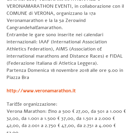
VERONAMARATHON EVENTI, in collaborazione con il
COMUNE di VERONA, organizzano la 17a
Veronamarathon e la la 5a Zerowind
Cangrandehalfamarathon.
Entrambe le gare sono inserite nei calendari
internazionali: IAAF (International Association
Athletics Federation), AIMS (Association of
international marathons and Distance Races) e FIDAL
(Federazione Italiana di Atletica Leggera).
Partenza Domenica 18 novembre 2018 alle ore 9.00 in
Piazza Bra
http://www.veronamarathon.it
Tariffe organizzazione:
Verona Marathon: fino a 500 € 27,00, da 501 a 1.000 €
32,00, da 1.001 a 1.500 € 37,00, da 1.501 a 2.000 €
42,00, da 2.001 a 2.750 € 47,00, da 2.751 a 4.000 €
52,00