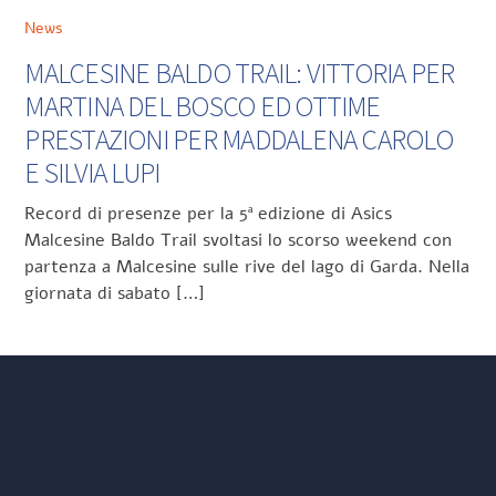
News
MALCESINE BALDO TRAIL: VITTORIA PER
MARTINA DEL BOSCO ED OTTIME
PRESTAZIONI PER MADDALENA CAROLO
E SILVIA LUPI
Record di presenze per la 5ª edizione di Asics
Malcesine Baldo Trail svoltasi lo scorso weekend con
partenza a Malcesine sulle rive del lago di Garda. Nella
giornata di sabato […]