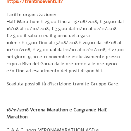
https://trentinoeventi.it/
Tariffe organizzazione:
Half Marathon: € 25,00 fino al 15/08/2018, € 30,00 dal
16/08 al 10/10/2018, € 35,00 dal 11/10 al 02/11/2018
€ 45,00 il sabato ed il giorno della gara
10km : € 15,00 fino al 15/08/2018 € 20,00 dal 16/08 al
10/10/2018, € 23,00 dal dal 11/10 al 02/11/2018, € 27,00
nei giorni 9, 10 e 11 novembre esclusivamente presso
Expo a Riva del Garda dalle ore 10:00 alle ore 19:00
e/o fino ad esaurimento dei posti disponibili.
Scaduta possibilità d’iscrizione tramite Gruppo Gare.
18/11/2018 Verona Marathon e Cangrande Half
Marathon
G.A.A.C. 2007 VERONAMARATHON ASD e