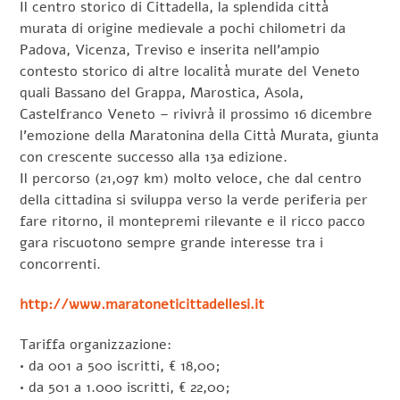
Il centro storico di Cittadella, la splendida città
murata di origine medievale a pochi chilometri da
Padova, Vicenza, Treviso e inserita nell’ampio
contesto storico di altre località murate del Veneto
quali Bassano del Grappa, Marostica, Asola,
Castelfranco Veneto – rivivrà il prossimo 16 dicembre
l’emozione della Maratonina della Città Murata, giunta
con crescente successo alla 13a edizione.
Il percorso (21,097 km) molto veloce, che dal centro
della cittadina si sviluppa verso la verde periferia per
fare ritorno, il montepremi rilevante e il ricco pacco
gara riscuotono sempre grande interesse tra i
concorrenti.
http://www.maratoneticittadellesi.it
Tariffa organizzazione:
• da 001 a 500 iscritti, € 18,00;
• da 501 a 1.000 iscritti, € 22,00;