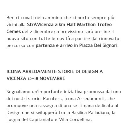
Ben ritrovati nel cammino che ci porta sempre più
vicini alla
StrAVicenza 21km Half Marthon Trofeo
Cemes
del 2 dicembre; a brevissimo sarà on-line il
nuovo sito con tutte le novità a partire dal rinnovato
percorso con
partenza e arrivo in Piazza Dei Signori
.
ICONA ARREDAMENTI: STORIE DI DESIGN A
VICENZA 12-18 NOVEMBRE
Segnaliamo un’importante iniziativa promossa dai uno
dei nostri storici Parnters, Icona Arredamenti, che
promuove una rassegna di una settimana dedicata al
Design che si svilupperà tra la Basilica Palladiana, la
Loggia del Capitaniato e Villa Cordellina.