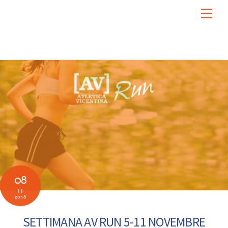
Skip
Men
to
content
08
11
2018
SETTIMANA AV RUN 5-11 NOVEMBRE