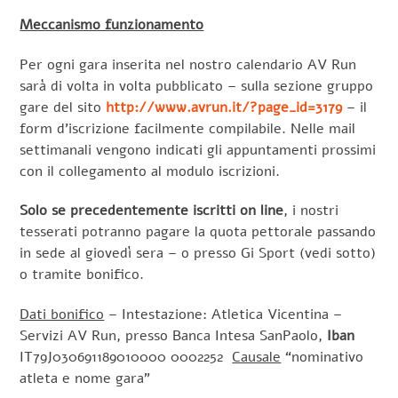
Meccanismo funzionamento
Per ogni gara inserita nel nostro calendario AV Run
sarà di volta in volta pubblicato – sulla sezione gruppo
gare del sito
http://www.avrun.it/?page_id=3179
– il
form d’iscrizione facilmente compilabile. Nelle mail
settimanali vengono indicati gli appuntamenti prossimi
con il collegamento al modulo iscrizioni.
Solo se precedentemente iscritti on line
, i nostri
tesserati potranno pagare la quota pettorale passando
in sede al giovedì sera – o presso Gi Sport (vedi sotto)
o tramite bonifico.
Dati bonifico
– Intestazione: Atletica Vicentina –
Servizi AV Run, presso Banca Intesa SanPaolo,
Iban
IT79J030691189010000 0002252
Causale
“nominativo
atleta e nome gara”