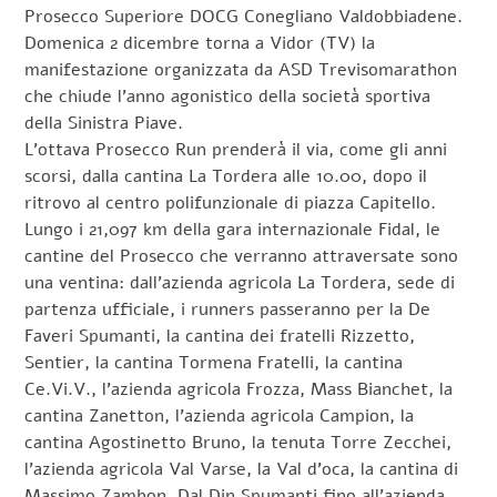
Prosecco Superiore DOCG Conegliano Valdobbiadene.
Domenica 2 dicembre torna a Vidor (TV) la
manifestazione organizzata da ASD Trevisomarathon
che chiude l’anno agonistico della società sportiva
della Sinistra Piave.
L’ottava Prosecco Run prenderà il via, come gli anni
scorsi, dalla cantina La Tordera alle 10.00, dopo il
ritrovo al centro polifunzionale di piazza Capitello.
Lungo i 21,097 km della gara internazionale Fidal, le
cantine del Prosecco che verranno attraversate sono
una ventina: dall’azienda agricola La Tordera, sede di
partenza ufficiale, i runners passeranno per la De
Faveri Spumanti, la cantina dei fratelli Rizzetto,
Sentier, la cantina Tormena Fratelli, la cantina
Ce.Vi.V., l’azienda agricola Frozza, Mass Bianchet, la
cantina Zanetton, l’azienda agricola Campion, la
cantina Agostinetto Bruno, la tenuta Torre Zecchei,
l’azienda agricola Val Varse, la Val d’oca, la cantina di
Massimo Zambon, Dal Din Spumanti fino all’azienda