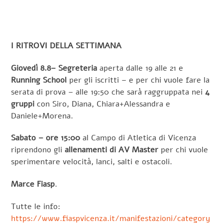
I RITROVI DELLA SETTIMANA
Giovedì 8.8– Segreteria
aperta dalle 19 alle 21 e
Running School
per gli iscritti – e per chi vuole fare la
serata di prova – alle 19:50 che sarà raggruppata nei
4
gruppi
con Siro, Diana, Chiara+Alessandra e
Daniele+Morena.
Sabato – ore 15:00
al Campo di Atletica di Vicenza
riprendono gli
allenamenti di AV Master
per chi vuole
sperimentare velocità, lanci, salti e ostacoli.
Marce Fiasp
.
Tutte le info:
https://www.fiaspvicenza.it/manifestazioni/category