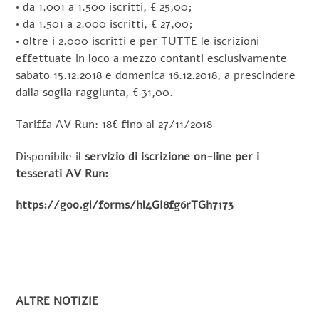
• da 1.001 a 1.500 iscritti, € 25,00;
• da 1.501 a 2.000 iscritti, € 27,00;
• oltre i 2.000 iscritti e per TUTTE le iscrizioni
effettuate in loco a mezzo contanti esclusivamente
sabato 15.12.2018 e domenica 16.12.2018, a prescindere
dalla soglia raggiunta, € 31,00.
Tariffa AV Run: 18€ fino al 27/11/2018
Disponibile il
servizio di iscrizione on-line per i
tesserati AV Run:
https://goo.gl/forms/hl4GI8fg6rTGh7173
ALTRE NOTIZIE