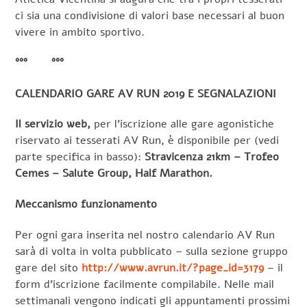
ci sia una condivisione di valori base necessari al buon
vivere in ambito sportivo.
°°° °°°
CALENDARIO GARE AV RUN 2019 E SEGNALAZIONI
Il servizio web,
per l’iscrizione alle gare agonistiche
riservato ai tesserati AV Run, è disponibile per (vedi
parte specifica in basso):
Stravicenza 21km – Trofeo
Cemes – Salute Group, Half Marathon.
Meccanismo funzionamento
Per ogni gara inserita nel nostro calendario AV Run
sarà di volta in volta pubblicato – sulla sezione gruppo
gare del sito
http://www.avrun.it/?page_id=3179
– il
form d’iscrizione facilmente compilabile. Nelle mail
settimanali vengono indicati gli appuntamenti prossimi