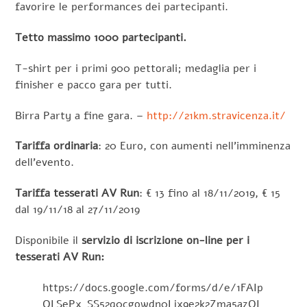
favorire le performances dei partecipanti.
Tetto massimo 1000 partecipanti.
T-shirt per i primi 900 pettorali; medaglia per i
finisher e pacco gara per tutti.
Birra Party a fine gara. –
http://21km.stravicenza.it/
Tariffa ordinaria
: 20 Euro, con aumenti nell’imminenza
dell’evento.
Tariffa tesserati AV Run
: € 13 fino al 18/11/2019, € 15
dal 19/11/18 al 27/11/2019
Disponibile il
servizio di iscrizione on-line per i
tesserati AV Run:
https://docs.google.com/forms/d/e/1FAIp
QLSePx_SS52q0cgowdn0Ljx9e2k2Zma5azQI