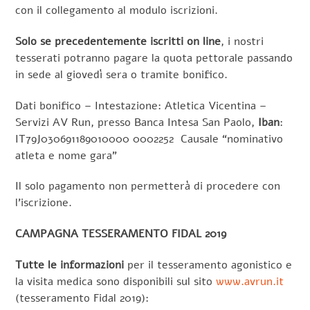
con il collegamento al modulo iscrizioni.
Solo se precedentemente iscritti on line
, i nostri
tesserati potranno pagare la quota pettorale passando
in sede al giovedì sera o tramite bonifico.
Dati bonifico – Intestazione: Atletica Vicentina –
Servizi AV Run, presso Banca Intesa San Paolo,
Iban
:
IT79J030691189010000 0002252 Causale “nominativo
atleta e nome gara”
Il solo pagamento non permetterà di procedere con
l’iscrizione.
CAMPAGNA TESSERAMENTO FIDAL 2019
Tutte le informazioni
per il tesseramento agonistico e
la visita medica sono disponibili sul sito
www.avrun.it
(tesseramento Fidal 2019):