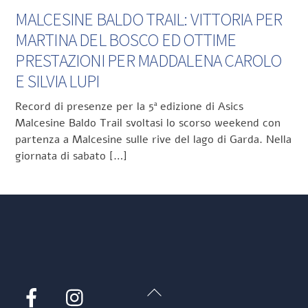
MALCESINE BALDO TRAIL: VITTORIA PER
MARTINA DEL BOSCO ED OTTIME
PRESTAZIONI PER MADDALENA CAROLO
E SILVIA LUPI
Record di presenze per la 5ª edizione di Asics
Malcesine Baldo Trail svoltasi lo scorso weekend con
partenza a Malcesine sulle rive del lago di Garda. Nella
giornata di sabato […]
Back
Facebook
Instagram
To