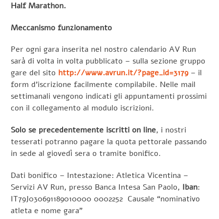
Half Marathon.
Meccanismo funzionamento
Per ogni gara inserita nel nostro calendario AV Run
sarà di volta in volta pubblicato – sulla sezione gruppo
gare del sito
http://www.avrun.it/?page_id=3179
– il
form d’iscrizione facilmente compilabile. Nelle mail
settimanali vengono indicati gli appuntamenti prossimi
con il collegamento al modulo iscrizioni.
Solo se precedentemente iscritti on line
, i nostri
tesserati potranno pagare la quota pettorale passando
in sede al giovedì sera o tramite bonifico.
Dati bonifico – Intestazione: Atletica Vicentina –
Servizi AV Run, presso Banca Intesa San Paolo,
Iban
:
IT79J030691189010000 0002252 Causale “nominativo
atleta e nome gara”