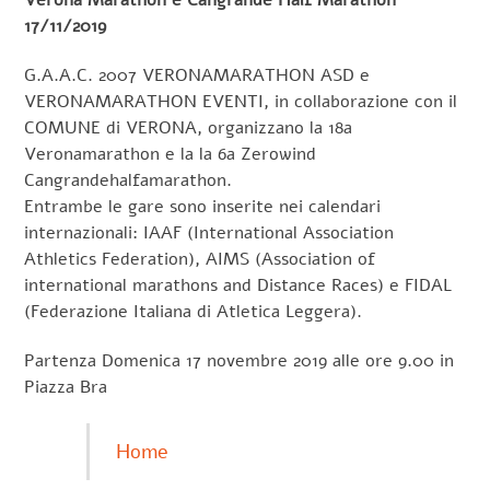
Verona Marathon e Cangrande Half Marathon
17/11/2019
G.A.A.C. 2007 VERONAMARATHON ASD e
VERONAMARATHON EVENTI, in collaborazione con il
COMUNE di VERONA, organizzano la 18a
Veronamarathon e la la 6a Zerowind
Cangrandehalfamarathon.
Entrambe le gare sono inserite nei calendari
internazionali: IAAF (International Association
Athletics Federation), AIMS (Association of
international marathons and Distance Races) e FIDAL
(Federazione Italiana di Atletica Leggera).
Partenza Domenica 17 novembre 2019 alle ore 9.00 in
Piazza Bra
Home