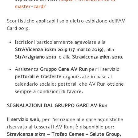
master-card/
Scontistiche applicabili solo dietro esibizione dell’AV
Card 2019.
Iscrizioni particolarmente agevolate alla
StrAVicenza 10km 2019 (17 marzo 2019)
, alla
StrArzignano 2019
e alla
Stravicenza 21km
2019.
Assistenza
Gruppo Gare AV Run
per il servizio
pettorali e trasferte
organizzate in base al
calendario sociale; pettorali che AV Run ottiene
sempre a condizioni di favore.
SEGNALAZIONI DAL GRUPPO GARE AV Run
Il servizio web,
per l’iscrizione alle gare agonistiche
riservato ai tesserati AV Run, è disponibile per:
Stravicenza 21km – Trofeo Cemes – Salute Group,