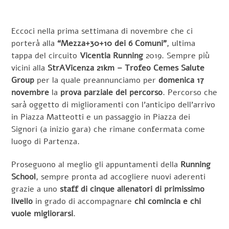
Eccoci nella prima settimana di novembre che ci
porterà alla
“Mezza+30+10 dei 6 Comuni”
, ultima
tappa del circuito
Vicentia Running
2019. Sempre più
vicini alla
StrAVicenza 21km – Trofeo Cemes Salute
Group
per la quale preannunciamo per
domenica 17
novembre
la
prova parziale del percorso
. Percorso che
sarà oggetto di miglioramenti con l’anticipo dell’arrivo
in Piazza Matteotti e un passaggio in Piazza dei
Signori (a inizio gara) che rimane confermata come
luogo di Partenza.
Proseguono al meglio gli appuntamenti della
Running
School
, sempre pronta ad accogliere nuovi aderenti
grazie a uno
staff di cinque allenatori di primissimo
livello
in grado di accompagnare
chi comincia e chi
vuole migliorarsi
.