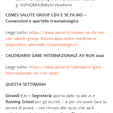
g-V3PnQNHcBv87A/viewform
CEMES SALUTE GROUP CDV E SE.FA.MO –
Convenzioni e sportello traumatologico
Leggi tutto:
https://www.avrun.it/cemes-se-fa-mo-
cdv-salute-group-fisioterapia-visite-mediche-e-
diagnostica-sportello-traumatologico/
CALENDARIO GARE INTERNAZIONALE AV RUN 2020
Leggi tutto:
https://www.avrun.it/calendario-gare-
internazionale-av-run-2020/
QUESTA SETTIMANA
Giovedì 7.11 – Segreteria
aperta dalle 19 alle 21 e
Running School
per gli iscritti – e per chi vuole fare la
serata di prova – con ritrovo alle 19:50 che sarà