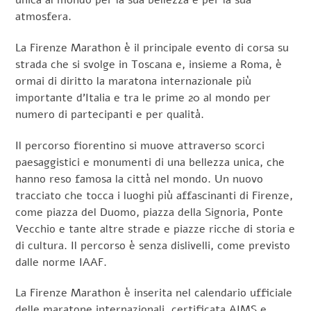
unica al mondo per la sua bellezza e per la sua
atmosfera.
La Firenze Marathon è il principale evento di corsa su
strada che si svolge in Toscana e, insieme a Roma, è
ormai di diritto la maratona internazionale più
importante d’Italia e tra le prime 20 al mondo per
numero di partecipanti e per qualità.
Il percorso fiorentino si muove attraverso scorci
paesaggistici e monumenti di una bellezza unica, che
hanno reso famosa la città nel mondo. Un nuovo
tracciato che tocca i luoghi più affascinanti di Firenze,
come piazza del Duomo, piazza della Signoria, Ponte
Vecchio e tante altre strade e piazze ricche di storia e
di cultura. Il percorso è senza dislivelli, come previsto
dalle norme IAAF.
La Firenze Marathon è inserita nel calendario ufficiale
delle maratone internazionali, certificata AIMS e