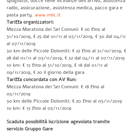
spogliatoi, docce nelle vicinanze dell’arrivo, assistenza
radio, assicurazione, assistenza medica, pacco gara e
pasta party.
www.m6c.it
Tariffa organizzatori:
Mezza Maratona dei Sei Comuni: € 20 fino al
31/10/2019, € 25 dal 01/11 al 03/11/2019, € 30 dal 04/11
al 07/11/2019
30 km delle Piccole Dolomiti: € 22 fino al 31/10/2019, €
28 dal 01/11 al 03/11/2019, € 32 dal 04/11 al 07/11/2019
10 km: € 15 fino al 31/10/2019, € 18 dal 01/11 al
09/11/2019, € 20 il giorno della gara
Tariffa concordata con AV Run:
Mezza Maratona dei Sei Comuni: € 18 fino al
05/11/2019
30 km delle Piccole Dolomiti: € 20 fino al 05/11/2019
10 km: € 15 fino al 05/11/2019
Scaduta possibilità iscrizione agevolata tramite
servizio Gruppo Gare