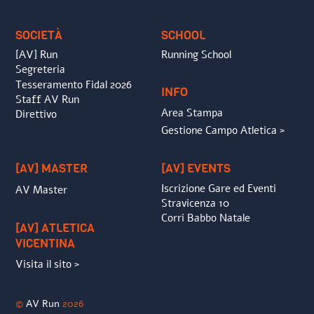
Top
SOCIETÀ
SCHOOL
[AV] Run
Running School
Segreteria
Tesseramento Fidal 2026
INFO
Staff AV Run
Area Stampa
Direttivo
Gestione Campo Atletica >
[AV] MASTER
[AV] EVENTS
Iscrizione Gare ed Eventi
AV Master
Stravicenza 10
Corri Babbo Natale
[AV] ATLETICA
VICENTINA
Visita il sito >
©
AV Run
2026