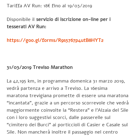
Tariffa AV Run: 18€ fino al 19/03/2019
Disponibile il
servizio di iscrizione on-line per i
tesserati AV Run:
https://goo.gl/forms/R9s5767p4utB8HYT2
31/03/2019 Treviso Marathon
La 42,195 km, in programma domenica 31 marzo 2019,
vedrà partenza e arrivo a Treviso. La 16esima
maratona trevigiana promette di essere una maratona
“incantata”, grazie a un percorso scorrevole che vedrà
maggiormente coinvolte la “Restera” e l’Alzaia del Sile
con i loro suggestivi scorci, dalle passerelle sul
“cimitero dei Burci” ai porticcioli di Casier e Casale sul
Sile. Non mancherà inoltre il passaggio nel centro