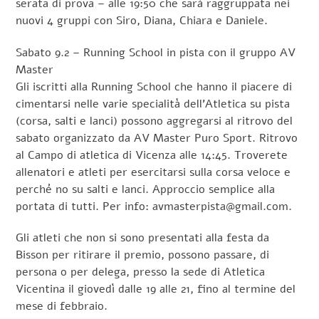
serata di prova – alle 19:50 che sarà raggruppata nei
nuovi 4 gruppi con Siro, Diana, Chiara e Daniele.
Sabato 9.2 – Running School in pista con il gruppo AV
Master
Gli iscritti alla Running School che hanno il piacere di
cimentarsi nelle varie specialità dell’Atletica su pista
(corsa, salti e lanci) possono aggregarsi al ritrovo del
sabato organizzato da AV Master Puro Sport. Ritrovo
al Campo di atletica di Vicenza alle 14:45. Troverete
allenatori e atleti per esercitarsi sulla corsa veloce e
perché no su salti e lanci. Approccio semplice alla
portata di tutti. Per info: avmasterpista@gmail.com.
Gli atleti che non si sono presentati alla festa da
Bisson per ritirare il premio, possono passare, di
persona o per delega, presso la sede di Atletica
Vicentina il giovedì dalle 19 alle 21, fino al termine del
mese di febbraio.