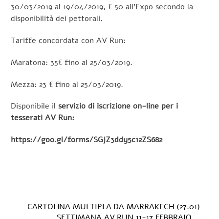
30/03/2019 al 19/04/2019, € 50 all’Expo secondo la
disponibilità dei pettorali.
Tariffe concordata con AV Run:
Maratona: 35€ fino al 25/03/2019.
Mezza: 23 € fino al 25/03/2019.
Disponibile il
servizio di iscrizione on-line per i
tesserati AV Run:
https://goo.gl/forms/SGjZ3ddy5c12ZS682
CARTOLINA MULTIPLA DA MARRAKECH (27.01)
SETTIMANA AV RUN 11-17 FEBBRAIO