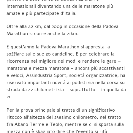
internazionali diventando una delle maratone più
amate e più partecipate d’Italia.
Oltre alla 42 km, dal 2009 in occasione della Padova
Marathon si corre anche la 21km.
E quest’anno la Padova Marathon si appresta a
soffiare sulle sue 20 candeline. E per celebrare la
ricorrenza nel migliore dei modi e rendere le gare –
maratona e mezza maratona – ancora più accattivanti
e veloci, Assindustria Sport, società organizzatrice, ha
riservato importanti novità ai podisti sia nella corsa su
strada da 42 chilometri sia – soprattutto – in quella da
21.
Per la prova principale si tratta di un significativo
ritocco all’altezza del 23esimo chilometro, nel tratto
fra Abano Terme e Teolo, mentre se ci si sposta sulla
mezza non è sbagliato dire che l’evento si rifà