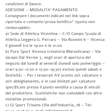
condizioni di favore.
ADESIONE – MODALITA’ PAGAMENTO
Consegnare i documenti indicati nel link sopra
riportato e contante/prova bonifico* (quota non
rimborsabile):
a) Sede di Atletica Vicentina – C/O Campo Scuola di
Atletica Leggera G. Perraro – Via Rosmini 8 – Vicenza
il giovedì tra le 19:00 e le 21:00
b) Puro Sport Vicenza (rotatoria Marosticana) – Via
Jacopo Dal Verme 3, negli orari di apertura del
negozio dal lunedì al venerdì (lunedì solo pomeriggio –
orari 9:30-12:30 e 15:30-19;30) esclusi quindi sabati e
festività; – Per i tesserati AV sconto 25% calzature e
20% abbigliamento, e in casi limitati per calzature
specificate presso il punto vendita a causa di vincoli
del produttore. Scontistiche non cumulabili con altre
iniziative promozionali.
c) Gi Sport Trissino (Via dell’industria, 78 – Tel: