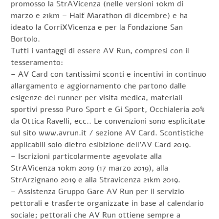
promosso la StrAVicenza (nelle versioni 10km di
marzo e 21km – Half Marathon di dicembre) e ha
ideato la CorriXVicenza e per la Fondazione San
Bortolo.
Tutti i vantaggi di essere AV Run, compresi con il
tesseramento:
– AV Card con tantissimi sconti e incentivi in continuo
allargamento e aggiornamento che partono dalle
esigenze del runner per visita medica, materiali
sportivi presso Puro Sport e Gi Sport, Occhialeria 20%
da Ottica Ravelli, ecc.. Le convenzioni sono esplicitate
sul sito www.avrun.it / sezione AV Card. Scontistiche
applicabili solo dietro esibizione dell’AV Card 2019.
– Iscrizioni particolarmente agevolate alla
StrAVicenza 10km 2019 (17 marzo 2019), alla
StrArzignano 2019 e alla Stravicenza 21km 2019.
– Assistenza Gruppo Gare AV Run per il servizio
pettorali e trasferte organizzate in base al calendario
sociale; pettorali che AV Run ottiene sempre a