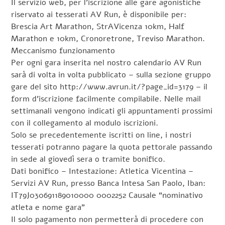
Il servizio web, per l’iscrizione alle gare agonistiche
riservato ai tesserati AV Run, è disponibile per:
Brescia Art Marathon, StrAVicenza 10km, Half
Marathon e 10km, Cronoretrone, Treviso Marathon.
Meccanismo funzionamento
Per ogni gara inserita nel nostro calendario AV Run
sarà di volta in volta pubblicato – sulla sezione gruppo
gare del sito http://www.avrun.it/?page_id=3179 – il
form d’iscrizione facilmente compilabile. Nelle mail
settimanali vengono indicati gli appuntamenti prossimi
con il collegamento al modulo iscrizioni.
Solo se precedentemente iscritti on line, i nostri
tesserati potranno pagare la quota pettorale passando
in sede al giovedì sera o tramite bonifico.
Dati bonifico – Intestazione: Atletica Vicentina –
Servizi AV Run, presso Banca Intesa San Paolo, Iban:
IT79J030691189010000 0002252 Causale “nominativo
atleta e nome gara”
Il solo pagamento non permetterà di procedere con