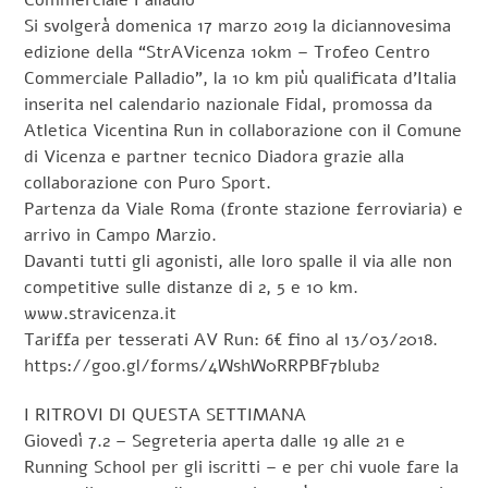
Commerciale Palladio
Si svolgerà domenica 17 marzo 2019 la diciannovesima
edizione della “StrAVicenza 10km – Trofeo Centro
Commerciale Palladio”, la 10 km più qualificata d’Italia
inserita nel calendario nazionale Fidal, promossa da
Atletica Vicentina Run in collaborazione con il Comune
di Vicenza e partner tecnico Diadora grazie alla
collaborazione con Puro Sport.
Partenza da Viale Roma (fronte stazione ferroviaria) e
arrivo in Campo Marzio.
Davanti tutti gli agonisti, alle loro spalle il via alle non
competitive sulle distanze di 2, 5 e 10 km.
www.stravicenza.it
Tariffa per tesserati AV Run: 6€ fino al 13/03/2018.
https://goo.gl/forms/4WshW0RRPBF7blub2
I RITROVI DI QUESTA SETTIMANA
Giovedì 7.2 – Segreteria aperta dalle 19 alle 21 e
Running School per gli iscritti – e per chi vuole fare la