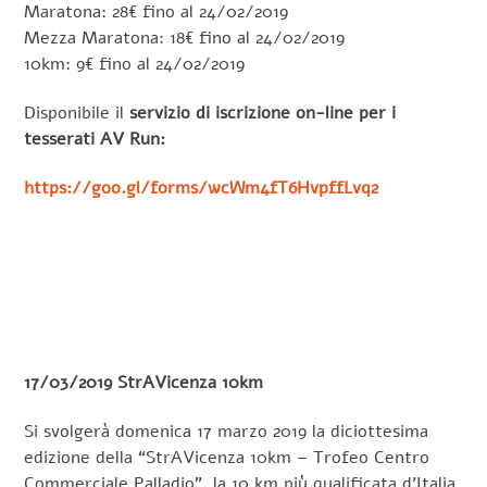
Maratona: 28€ fino al 24/02/2019
Mezza Maratona: 18€ fino al 24/02/2019
10km: 9€ fino al 24/02/2019
Disponibile il
servizio di iscrizione on-line per i
tesserati AV Run:
https://goo.gl/forms/wcWm4fT6HvpffLvq2
17/03/2019 StrAVicenza 10km
Si svolgerà domenica 17 marzo 2019 la diciottesima
edizione della “StrAVicenza 10km – Trofeo Centro
Commerciale Palladio”, la 10 km più qualificata d’Italia