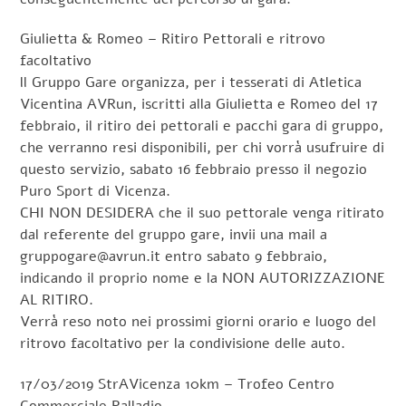
Giulietta & Romeo – Ritiro Pettorali e ritrovo
facoltativo
ll Gruppo Gare organizza, per i tesserati di Atletica
Vicentina AVRun, iscritti alla Giulietta e Romeo del 17
febbraio, il ritiro dei pettorali e pacchi gara di gruppo,
che verranno resi disponibili, per chi vorrà usufruire di
questo servizio, sabato 16 febbraio presso il negozio
Puro Sport di Vicenza.
CHI NON DESIDERA che il suo pettorale venga ritirato
dal referente del gruppo gare, invii una mail a
gruppogare@avrun.it entro sabato 9 febbraio,
indicando il proprio nome e la NON AUTORIZZAZIONE
AL RITIRO.
Verrà reso noto nei prossimi giorni orario e luogo del
ritrovo facoltativo per la condivisione delle auto.
17/03/2019 StrAVicenza 10km – Trofeo Centro