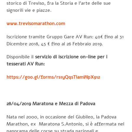
storico di Treviso, fra la Storia e l’arte delle sue
signorili vie e piazze.
www.trevisomarathon.com
Iscrizione tramite Gruppo Gare AV Run: 40€ fino al 31
Dicembre 2018, 45 € fino al 26 Febbraio 2019.
Disponibile il
servizio di iscrizione on-line per i
tesserati AV Run:
https://goo.gl/forms/rs1yQqsTlamWpX912
28/04/2019 Maratona e Mezza di Padova
Nata nel 2000, in occasione del Giubileo, la Padova
Marathon, ex Maratona S.Antonio, si è affermata nel
panorama delle corse su strada nazionali e