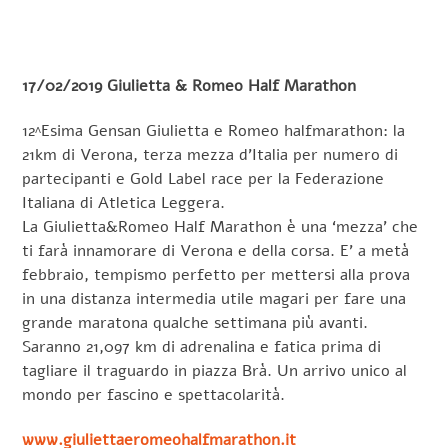
17/02/2019 Giulietta & Romeo Half Marathon
12^Esima Gensan Giulietta e Romeo halfmarathon: la
21km di Verona, terza mezza d’Italia per numero di
partecipanti e Gold Label race per la Federazione
Italiana di Atletica Leggera.
La Giulietta&Romeo Half Marathon è una ‘mezza’ che
ti farà innamorare di Verona e della corsa. E’ a metà
febbraio, tempismo perfetto per mettersi alla prova
in una distanza intermedia utile magari per fare una
grande maratona qualche settimana più avanti.
Saranno 21,097 km di adrenalina e fatica prima di
tagliare il traguardo in piazza Brà. Un arrivo unico al
mondo per fascino e spettacolarità.
www.giuliettaeromeohalfmarathon.it