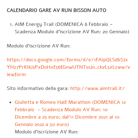
CALENDARIO GARE AV RUN BISSON AUTO
AIM Energy Trail (DOMENICA 6 Febbraio –
Scadenza Modulo d’iscrizione AV Run: 20 Gennaio)
Modulo d’iscrizione AV Run:
https://docs.google.com/forms/d/e/1FAIpQLSdbSJx
YHz7PrKIkjsPxDoHxf36fGnwUTNTssJo_ckvL3xLzww/v
iewform
Sito informativo della gara:
http://www.aimtrail.it/
Giulietta e Romeo Half Marathon (DOMENICA 12
Febbraio – Scadenza Modulo AV Run: 10
Dicembre a 25 euro; dal’11 Dicembre 2021 al 10
Gennaio 2022 a 30 euro)
Modulo d’iscrizione AV Run: