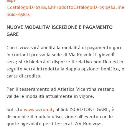
asp?
i_catalogoID=63824&hProdottoCatalogoID=25195&i_me
nuid=63824
NUOVE MODALITA’ ISCRIZIONE E PAGAMENTO
GARE
Con il 2022 sarà abolita la modalità di pagamento gare
in contanti presso la sede di Via Rosmini il giovedì
sera; si richiederà di disporre il relativo bonifico ed in
seguito verrà introdotta la doppia opzione: bonifico, o
carta di credito.
Per il tesseramento ad Atletica Vicentina restano
valide le modalità attualmente in vigore.
Sul sito
www.avrun.it
, al link ISCRIZIONE GARE, è
disponibile il modulo d’iscrizione all’evento con le
quote agevolate per i tesserati AV Run 2021.