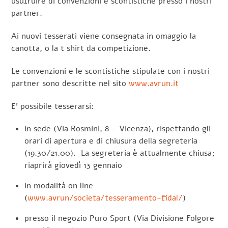
usufruire di convenzioni e scontistiche presso i nostri
partner.
Ai nuovi tesserati viene consegnata in omaggio la
canotta, o la t shirt da competizione.
Le convenzioni e le scontistiche stipulate con i nostri
partner sono descritte nel sito
www.avrun.it
E’ possibile tesserarsi:
in sede (Via Rosmini, 8 – Vicenza), rispettando gli
orari di apertura e di chiusura della segreteria
(19.30/21.00). La segreteria è attualmente chiusa;
riaprirà giovedì 13 gennaio
in modalità on line
(
www.avrun/societa/tesseramento-fidal/
)
presso il negozio Puro Sport (Via Divisione Folgore