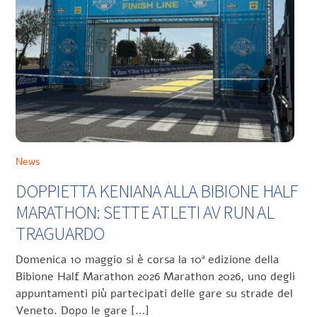
News
DOPPIETTA KENIANA ALLA BIBIONE HALF
MARATHON: SETTE ATLETI AV RUN AL
TRAGUARDO
Domenica 10 maggio si è corsa la 10ª edizione della
Bibione Half Marathon 2026 Marathon 2026, uno degli
appuntamenti più partecipati delle gare su strade del
Veneto. Dopo le gare […]