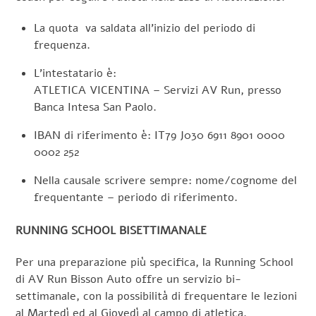
La quota va saldata all’inizio del periodo di
frequenza.
L’intestatario è:
ATLETICA VICENTINA – Servizi AV Run, presso
Banca Intesa San Paolo.
IBAN di riferimento è: IT79 J030 6911 8901 0000
0002 252
Nella causale scrivere sempre: nome/cognome del
frequentante – periodo di riferimento.
RUNNING SCHOOL BISETTIMANALE
Per una preparazione più specifica, la Running School
di AV Run Bisson Auto offre un servizio bi-
settimanale, con la possibilità di frequentare le lezioni
al Martedì ed al Giovedì al campo di atletica.