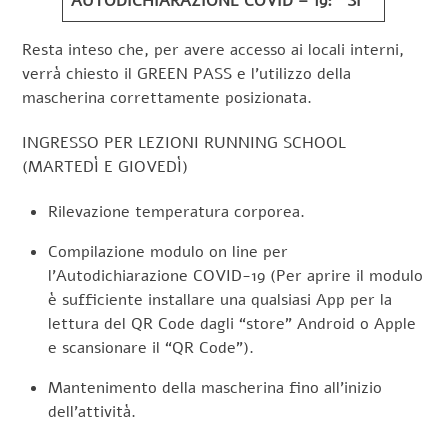
AUTODICHIARAZIONE COVID – 19: SI’
Resta inteso che, per avere accesso ai locali interni,
verrà chiesto il GREEN PASS e l’utilizzo della
mascherina correttamente posizionata.
INGRESSO PER LEZIONI RUNNING SCHOOL
(MARTEDÌ E GIOVEDÌ)
Rilevazione temperatura corporea.
Compilazione modulo on line per
l’Autodichiarazione COVID-19 (Per aprire il modulo
è sufficiente installare una qualsiasi App per la
lettura del QR Code dagli “store” Android o Apple
e scansionare il “QR Code”).
Mantenimento della mascherina fino all’inizio
dell’attività.