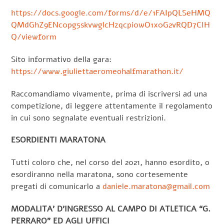
https://docs.google.com/forms/d/e/1FAIpQLSeHMQ
QMdGhZ9ENc0pg5skvwglcHzqcpi0wO1x0G2vRQD7CIH
Q/viewform
Sito informativo della gara:
https://www.giuliettaeromeohalfmarathon.it/
Raccomandiamo vivamente, prima di iscriversi ad una
competizione, di leggere attentamente il regolamento
in cui sono segnalate eventuali restrizioni.
ESORDIENTI MARATONA
Tutti coloro che, nel corso del 2021, hanno esordito, o
esordiranno nella maratona, sono cortesemente
pregati di comunicarlo a
daniele.maratona@gmail.com
MODALITA’ D’INGRESSO AL CAMPO DI ATLETICA “G.
PERRARO” ED AGLI UFFICI