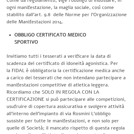
Come da regolamento, vige l’obbligo di indossare, in
ogni manifestazione, la maglia sociale, così come
stabilito dall’art. 9.8 delle Norme per l’Organizzazione
delle Manifestazioni 2014.
OBBLIGO CERTIFICATO MEDICO
SPORTIVO
Invitiamo tutti i tesserati a verificare la data di
scadenza del certificato di idoneità agonistica. Per
la FIDAL è obbligatoria la certificazione medica anche
a carico dei tesserati che non intendano partecipare a
manifestazioni competitive di atletica leggera.
Ricordiamo che SOLO IN REGOLA CON LA
CERTIFICAZIONE si può partecipare alle competizioni,
usufruire di copertura assicurativa e svolgere attività
all’interno dell’impianto di via Rosmini L’obbligo
sussiste per tutte le manifestazioni, e non solo per
quelle di Società; il mancato rispetto di questa regola